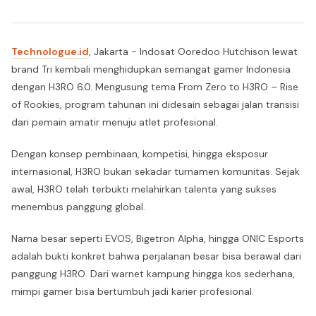
Technologue.id
, Jakarta - Indosat Ooredoo Hutchison lewat
brand Tri kembali menghidupkan semangat gamer Indonesia
dengan H3RO 6.0. Mengusung tema From Zero to H3RO – Rise
of Rookies, program tahunan ini didesain sebagai jalan transisi
dari pemain amatir menuju atlet profesional.
Dengan konsep pembinaan, kompetisi, hingga eksposur
internasional, H3RO bukan sekadar turnamen komunitas. Sejak
awal, H3RO telah terbukti melahirkan talenta yang sukses
menembus panggung global.
Nama besar seperti EVOS, Bigetron Alpha, hingga ONIC Esports
adalah bukti konkret bahwa perjalanan besar bisa berawal dari
panggung H3RO. Dari warnet kampung hingga kos sederhana,
mimpi gamer bisa bertumbuh jadi karier profesional.