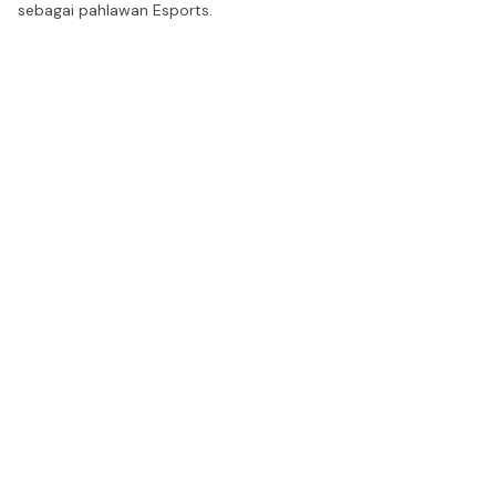
sebagai pahlawan Esports.