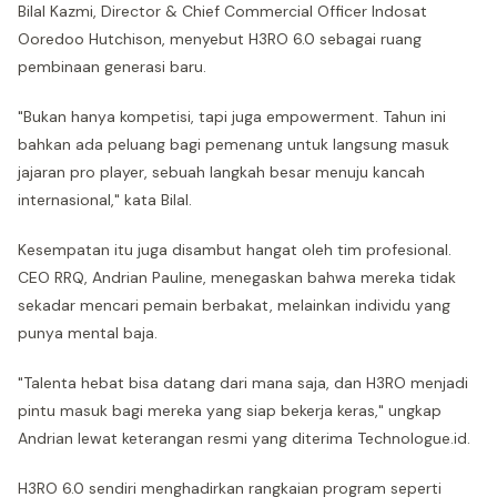
Bilal Kazmi, Director & Chief Commercial Officer Indosat
Ooredoo Hutchison, menyebut H3RO 6.0 sebagai ruang
pembinaan generasi baru.
"Bukan hanya kompetisi, tapi juga empowerment. Tahun ini
bahkan ada peluang bagi pemenang untuk langsung masuk
jajaran pro player, sebuah langkah besar menuju kancah
internasional," kata Bilal.
Kesempatan itu juga disambut hangat oleh tim profesional.
CEO RRQ, Andrian Pauline, menegaskan bahwa mereka tidak
sekadar mencari pemain berbakat, melainkan individu yang
punya mental baja.
"Talenta hebat bisa datang dari mana saja, dan H3RO menjadi
pintu masuk bagi mereka yang siap bekerja keras," ungkap
Andrian lewat keterangan resmi yang diterima Technologue.id.
H3RO 6.0 sendiri menghadirkan rangkaian program seperti