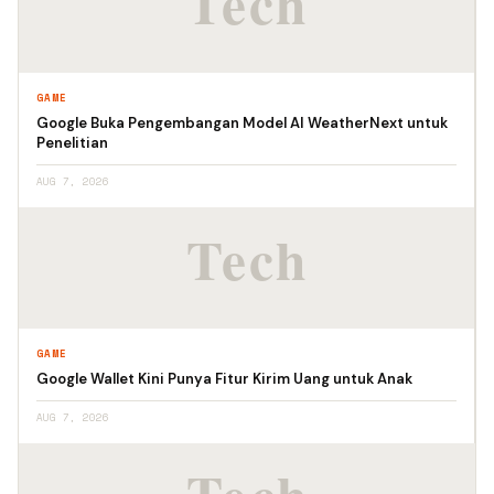
GAME
Google Buka Pengembangan Model AI WeatherNext untuk
Penelitian
AUG 7, 2026
GAME
Google Wallet Kini Punya Fitur Kirim Uang untuk Anak
AUG 7, 2026