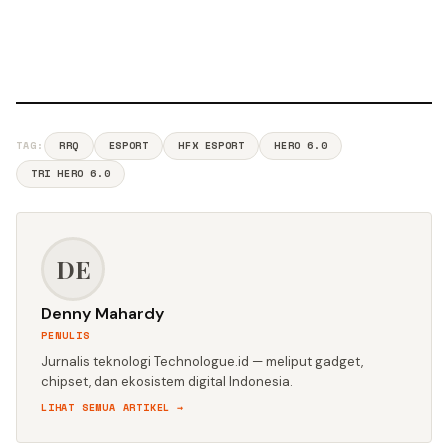
TAG:
RRQ
ESPORT
HFX ESPORT
HERO 6.0
TRI HERO 6.0
DE
Denny Mahardy
PENULIS
Jurnalis teknologi Technologue.id — meliput gadget,
chipset, dan ekosistem digital Indonesia.
LIHAT SEMUA ARTIKEL →