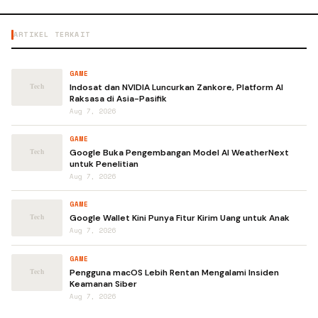
ARTIKEL TERKAIT
GAME
Indosat dan NVIDIA Luncurkan Zankore, Platform AI
Raksasa di Asia-Pasifik
Aug 7, 2026
GAME
Google Buka Pengembangan Model AI WeatherNext
untuk Penelitian
Aug 7, 2026
GAME
Google Wallet Kini Punya Fitur Kirim Uang untuk Anak
Aug 7, 2026
GAME
Pengguna macOS Lebih Rentan Mengalami Insiden
Keamanan Siber
Aug 7, 2026