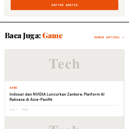
DAFTAR GRATIS
Baca Juga:
Game
SEMUA ARTIKEL →
GAME
Indosat dan NVIDIA Luncurkan Zankore, Platform AI
Raksasa di Asia-Pasifik
AUG 7, 2026