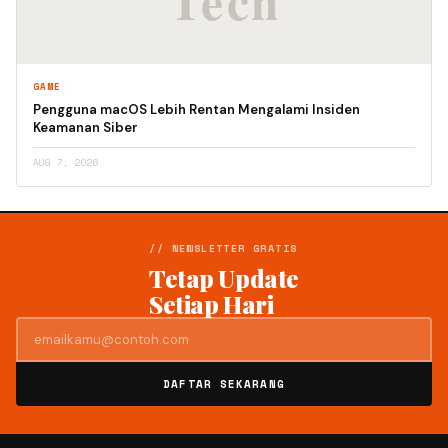
GAME
Pengguna macOS Lebih Rentan Mengalami Insiden
Keamanan Siber
AUG 7, 2026
// NEWSLETTER GRATIS
Tetap Update
Setiap Hari
DAFTAR SEKARANG