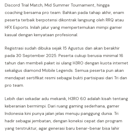
Discord Trial Match, Mid Summer Tournament, hingga
coaching bersama pro team. Bahkan pada tahap akhir, enam
peserta terbaik berpotensi dikontrak langsung oleh RRQ atau
HFX Esports. Inilah jalur yang mempertemukan mimpi gamer
kasual dengan kenyataan profesional.
Registrasi sudah dibuka sejak 15 Agustus dan akan berakhir
pada 30 September 2025. Peserta cukup berusia minimal 16
tahun dan membeli paket isi ulang H3RO dengan kuota internet
sekaligus diamond Mobile Legends. Semua peserta pun akan
mendapat sertifikat resmi sebagai bukti partisipasi dari Tri dan
pro team.
Lebih dari sekadar adu mekanik, H3RO 6.0 adalah kisah tentang
keberanian bermimpi. Dari ruang gaming sederhana, gamer
Indonesia kini punya jalan jelas menuju panggung dunia. Tri
hadir sebagai jembatan, dengan koneksi cepat dan program
yang terstruktur, agar generasi baru benar-benar bisa lahir