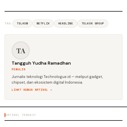
TAG:
TELKOM
NETFLIX
HEADLINE
TELKOK GROUP
TA
Tangguh Yudha Ramadhan
PENULIS
Jurnalis teknologi Technologue.id — meliput gadget,
chipset, dan ekosistem digital Indonesia.
LIHAT SEMUA ARTIKEL →
ARTIKEL TERKAIT