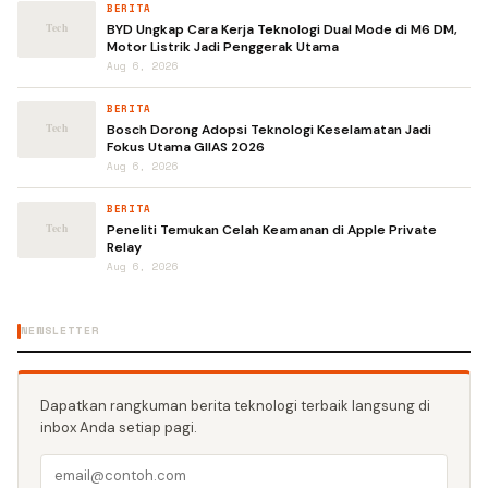
BERITA
BYD Ungkap Cara Kerja Teknologi Dual Mode di M6 DM,
Motor Listrik Jadi Penggerak Utama
Aug 6, 2026
BERITA
Bosch Dorong Adopsi Teknologi Keselamatan Jadi
Fokus Utama GIIAS 2026
Aug 6, 2026
BERITA
Peneliti Temukan Celah Keamanan di Apple Private
Relay
Aug 6, 2026
NEWSLETTER
Dapatkan rangkuman berita teknologi terbaik langsung di
inbox Anda setiap pagi.