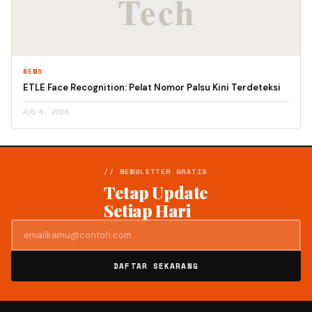
NEWS
ETLE Face Recognition: Pelat Nomor Palsu Kini Terdeteksi
AUG 6, 2026
// NEWSLETTER GRATIS
Tetap Update
Setiap Hari
DAFTAR SEKARANG