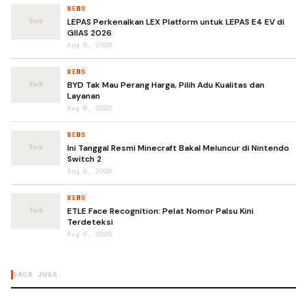
NEWS
LEPAS Perkenalkan LEX Platform untuk LEPAS E4 EV di
GIIAS 2026
Aug 5, 2026
NEWS
BYD Tak Mau Perang Harga, Pilih Adu Kualitas dan
Layanan
Aug 5, 2026
NEWS
Ini Tanggal Resmi Minecraft Bakal Meluncur di Nintendo
Switch 2
Aug 6, 2026
NEWS
ETLE Face Recognition: Pelat Nomor Palsu Kini
Terdeteksi
Aug 6, 2026
BACA JUGA