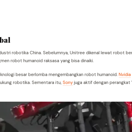
bal
stri robotika China. Sebelumnya, Unitree dikenal lewat robot be
gmen robot humanoid raksasa yang bisa dinaiki.
n teknologi besar berlomba mengembangkan robot humanoid.
Nvidia
kung robotika. Sementara itu,
Sony
juga aktif dengan perangkat 