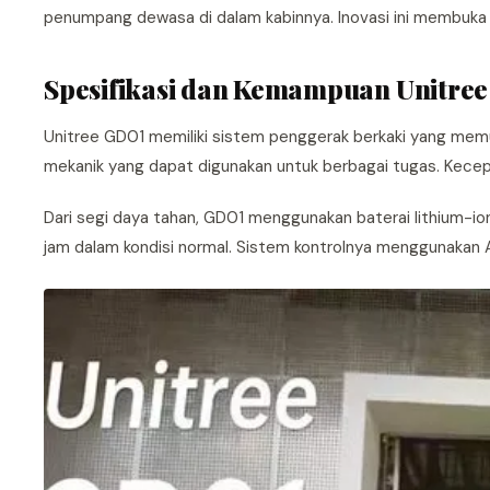
penumpang dewasa di dalam kabinnya. Inovasi ini membuka p
Spesifikasi dan Kemampuan Unitre
Unitree GD01 memiliki sistem penggerak berkaki yang memun
mekanik yang dapat digunakan untuk berbagai tugas. Kecepa
Dari segi daya tahan, GD01 menggunakan baterai lithium-i
jam dalam kondisi normal. Sistem kontrolnya menggunakan 