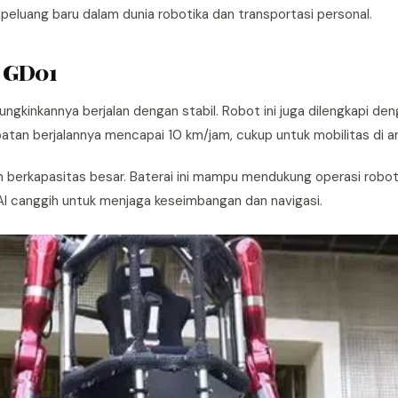
eluang baru dalam dunia robotika dan transportasi personal.
e GD01
gkinkannya berjalan dengan stabil. Robot ini juga dilengkapi de
tan berjalannya mencapai 10 km/jam, cukup untuk mobilitas di a
on berkapasitas besar. Baterai ini mampu mendukung operasi robo
AI canggih untuk menjaga keseimbangan dan navigasi.