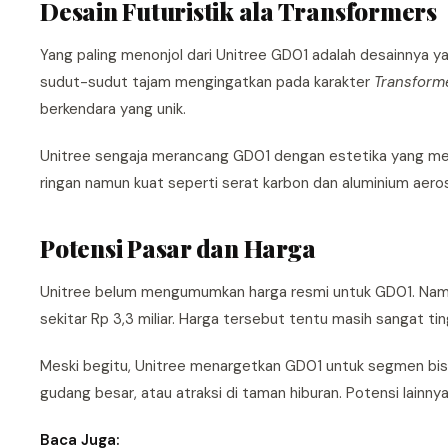
Desain Futuristik ala Transformers
Yang paling menonjol dari Unitree GD01 adalah desainnya y
sudut-sudut tajam mengingatkan pada karakter
Transform
berkendara yang unik.
Unitree sengaja merancang GD01 dengan estetika yang menar
ringan namun kuat seperti serat karbon dan aluminium aero
Potensi Pasar dan Harga
Unitree belum mengumumkan harga resmi untuk GD01. Namun, 
sekitar Rp 3,3 miliar. Harga tersebut tentu masih sangat t
Meski begitu, Unitree menargetkan GD01 untuk segmen bisnis 
gudang besar, atau atraksi di taman hiburan. Potensi lainny
Baca Juga: