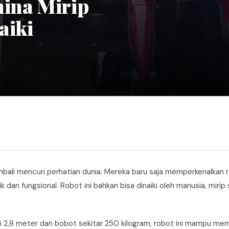
hina Mirip
aiki
kembali mencuri perhatian dunia. Mereka baru saja memperkenalkan
dan fungsional. Robot ini bahkan bisa dinaiki oleh manusia, mirip 
i 2,8 meter dan bobot sekitar 250 kilogram, robot ini mampu m