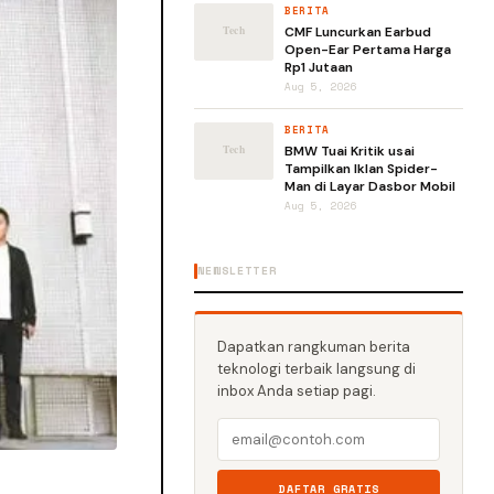
BERITA
CMF Luncurkan Earbud
Open-Ear Pertama Harga
Rp1 Jutaan
Aug 5, 2026
BERITA
BMW Tuai Kritik usai
Tampilkan Iklan Spider-
Man di Layar Dasbor Mobil
Aug 5, 2026
NEWSLETTER
Dapatkan rangkuman berita
teknologi terbaik langsung di
inbox Anda setiap pagi.
DAFTAR GRATIS