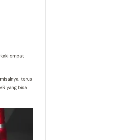
rkaki empat
misalnya, terus
VR yang bisa