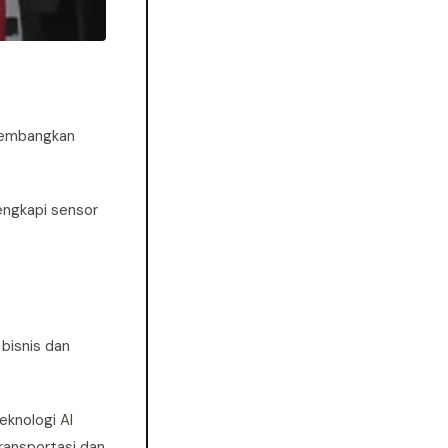
ngembangkan
engkapi sensor
bisnis dan
eknologi AI
transportasi dan