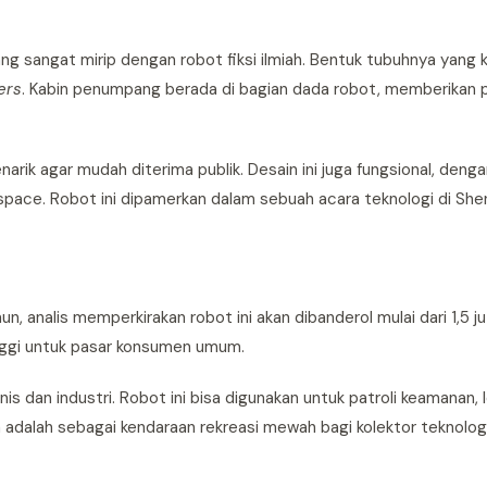
ang sangat mirip dengan robot fiksi ilmiah. Bentuk tubuhnya yang
ers
. Kabin penumpang berada di bagian dada robot, memberikan
ik agar mudah diterima publik. Desain ini juga fungsional, denga
space. Robot ini dipamerkan dalam sebuah acara teknologi di She
analis memperkirakan robot ini akan dibanderol mulai dari 1,5 j
inggi untuk pasar konsumen umum.
dan industri. Robot ini bisa digunakan untuk patroli keamanan, lo
a adalah sebagai kendaraan rekreasi mewah bagi kolektor teknologi