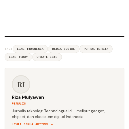
TAG:
LINE INDONESIA
MEDIA SOSIAL
PORTAL BERITA
LINE TODAY
UPDATE LINE
RI
Riza Mulyawan
PENULIS
Jurnalis teknologi Technologue.id — meliput gadget,
chipset, dan ekosistem digital Indonesia.
LIHAT SEMUA ARTIKEL →