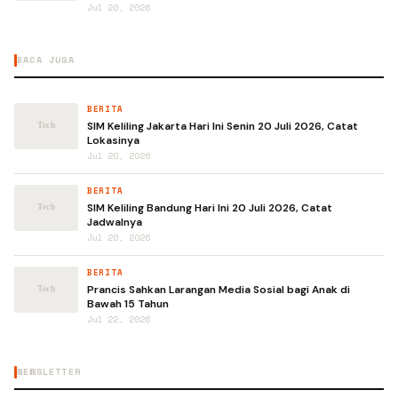
Jul 20, 2026
BACA JUGA
BERITA
SIM Keliling Jakarta Hari Ini Senin 20 Juli 2026, Catat
Lokasinya
Jul 20, 2026
BERITA
SIM Keliling Bandung Hari Ini 20 Juli 2026, Catat
Jadwalnya
Jul 20, 2026
BERITA
Prancis Sahkan Larangan Media Sosial bagi Anak di
Bawah 15 Tahun
Jul 22, 2026
NEWSLETTER