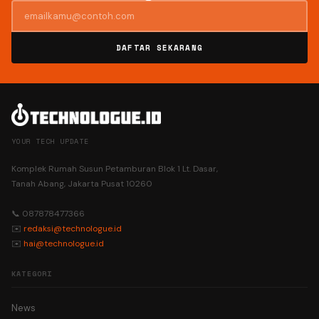
DAFTAR SEKARANG
YOUR TECH UPDATE
Komplek Rumah Susun Petamburan Blok 1 Lt. Dasar,
Tanah Abang, Jakarta Pusat 10260
📞 087878477366
✉️
redaksi@technologue.id
✉️
hai@technologue.id
KATEGORI
News