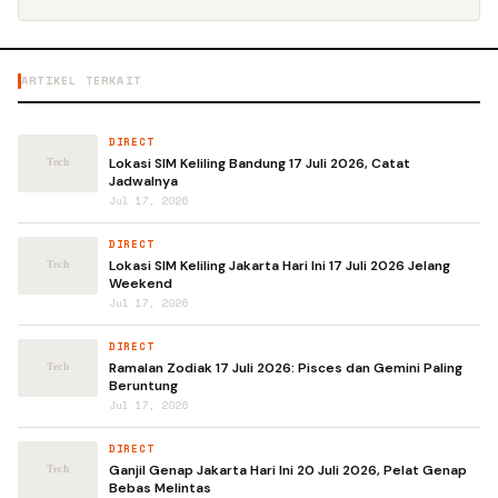
ARTIKEL TERKAIT
DIRECT
Lokasi SIM Keliling Bandung 17 Juli 2026, Catat
Jadwalnya
Jul 17, 2026
DIRECT
Lokasi SIM Keliling Jakarta Hari Ini 17 Juli 2026 Jelang
Weekend
Jul 17, 2026
DIRECT
Ramalan Zodiak 17 Juli 2026: Pisces dan Gemini Paling
Beruntung
Jul 17, 2026
DIRECT
Ganjil Genap Jakarta Hari Ini 20 Juli 2026, Pelat Genap
Bebas Melintas