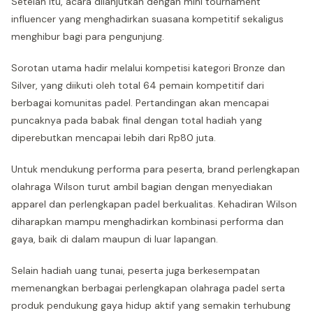
Setelah itu, acara dilanjutkan dengan mini tournament
influencer yang menghadirkan suasana kompetitif sekaligus
menghibur bagi para pengunjung.
Sorotan utama hadir melalui kompetisi kategori Bronze dan
Silver, yang diikuti oleh total 64 pemain kompetitif dari
berbagai komunitas padel. Pertandingan akan mencapai
puncaknya pada babak final dengan total hadiah yang
diperebutkan mencapai lebih dari Rp80 juta.
Untuk mendukung performa para peserta, brand perlengkapan
olahraga Wilson turut ambil bagian dengan menyediakan
apparel dan perlengkapan padel berkualitas. Kehadiran Wilson
diharapkan mampu menghadirkan kombinasi performa dan
gaya, baik di dalam maupun di luar lapangan.
Selain hadiah uang tunai, peserta juga berkesempatan
memenangkan berbagai perlengkapan olahraga padel serta
produk pendukung gaya hidup aktif yang semakin terhubung