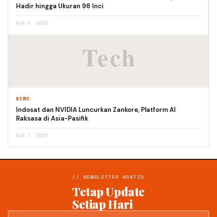
Hadir hingga Ukuran 98 Inci
AUG 6, 2026
NEWS
Indosat dan NVIDIA Luncurkan Zankore, Platform AI
Raksasa di Asia-Pasifik
AUG 7, 2026
// NEWSLETTER GRATIS
Tetap Update
Setiap Hari