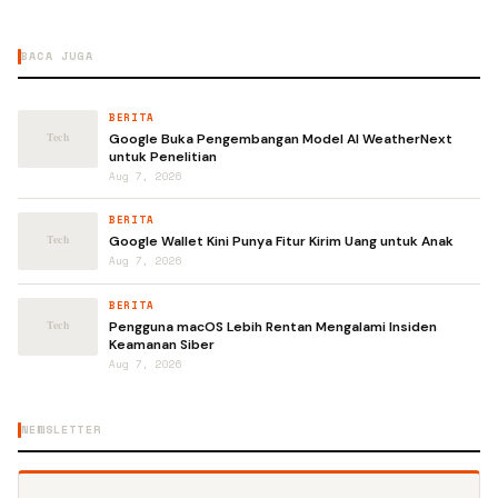
BACA JUGA
BERITA
Google Buka Pengembangan Model AI WeatherNext
untuk Penelitian
Aug 7, 2026
BERITA
Google Wallet Kini Punya Fitur Kirim Uang untuk Anak
Aug 7, 2026
BERITA
Pengguna macOS Lebih Rentan Mengalami Insiden
Keamanan Siber
Aug 7, 2026
NEWSLETTER