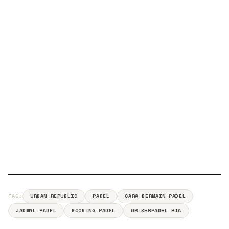
TAG:
URBAN REPUBLIC
PADEL
CARA BERMAIN PADEL
JADWAL PADEL
BOOKING PADEL
UR BERPADEL RIA