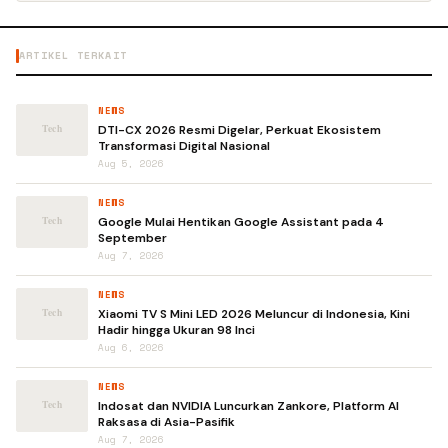
ARTIKEL TERKAIT
NEWS
DTI-CX 2026 Resmi Digelar, Perkuat Ekosistem
Transformasi Digital Nasional
Aug 5, 2026
NEWS
Google Mulai Hentikan Google Assistant pada 4
September
Aug 7, 2026
NEWS
Xiaomi TV S Mini LED 2026 Meluncur di Indonesia, Kini
Hadir hingga Ukuran 98 Inci
Aug 6, 2026
NEWS
Indosat dan NVIDIA Luncurkan Zankore, Platform AI
Raksasa di Asia-Pasifik
Aug 7, 2026