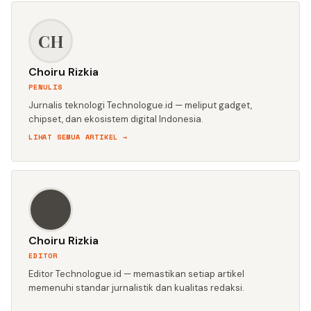
CH
Choiru Rizkia
PENULIS
Jurnalis teknologi Technologue.id — meliput gadget,
chipset, dan ekosistem digital Indonesia.
LIHAT SEMUA ARTIKEL →
CH
Choiru Rizkia
EDITOR
Editor Technologue.id — memastikan setiap artikel
memenuhi standar jurnalistik dan kualitas redaksi.