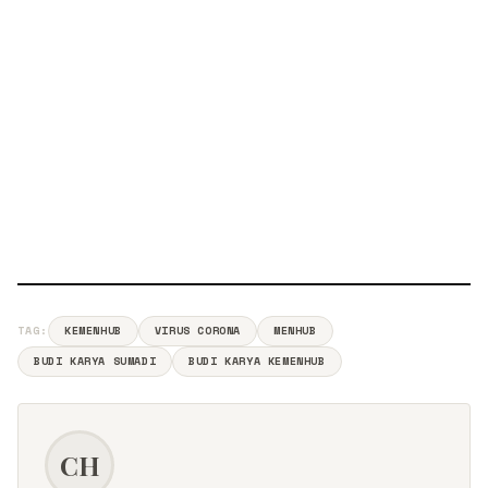
TAG:
KEMENHUB
VIRUS CORONA
MENHUB
BUDI KARYA SUMADI
BUDI KARYA KEMENHUB
CH