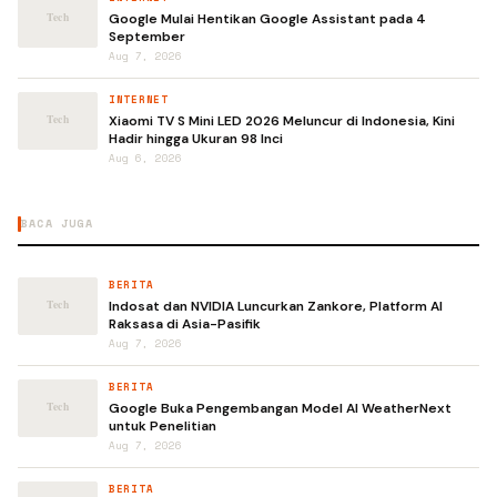
Google Mulai Hentikan Google Assistant pada 4
September
Aug 7, 2026
INTERNET
Xiaomi TV S Mini LED 2026 Meluncur di Indonesia, Kini
Hadir hingga Ukuran 98 Inci
Aug 6, 2026
BACA JUGA
BERITA
Indosat dan NVIDIA Luncurkan Zankore, Platform AI
Raksasa di Asia-Pasifik
Aug 7, 2026
BERITA
Google Buka Pengembangan Model AI WeatherNext
untuk Penelitian
Aug 7, 2026
BERITA