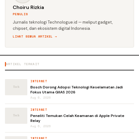
Choiru Rizkia
PENULIS
Jurnalis teknologi Technologue.id — meliput gadget,
chipset, dan ekosistem digital Indonesia.
LIHAT SEMUA ARTIKEL →
ARTIKEL TERKAIT
INTERNET
Bosch Dorong Adopsi Teknologi Keselamatan Jadi
Fokus Utama GIIAS 2026
Aug 6, 2026
INTERNET
Peneliti Temukan Celah Keamanan di Apple Private
Relay
Aug 6, 2026
INTERNET