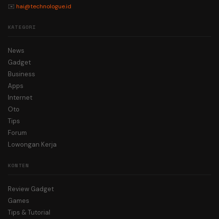
✉️
hai@technologue.id
KATEGORI
News
Gadget
Business
Apps
Internet
Oto
Tips
Forum
Lowongan Kerja
KONTEN
Review Gadget
Games
Tips & Tutorial