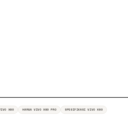
VIVO X80
HARGA VIVO X80 PRO
SPESIFIKASI VIVO X80