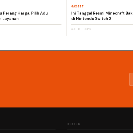
GADGET
 Perang Harga, Pilih Adu
Ini Tanggal Resmi Minecraft Bak
an Layanan
di Nintendo Switch 2
AUG 6, 2026
KONTEN