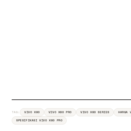
TAG:
VIVO X80
VIVO X80 PRO
VIVO X80 SERIES
HARGA 
SPESIFIKASI VIVO X80 PRO