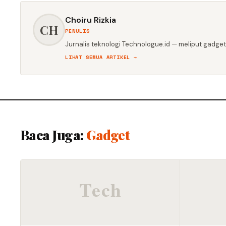
Choiru Rizkia
CH
PENULIS
Jurnalis teknologi Technologue.id — meliput gadget,
LIHAT SEMUA ARTIKEL →
Baca Juga:
Gadget