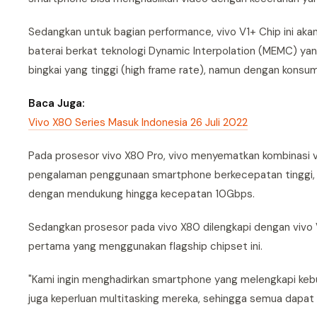
Sedangkan untuk bagian performance, vivo V1+ Chip ini aka
baterai berkat teknologi Dynamic Interpolation (MEMC) y
bingkai yang tinggi (high frame rate), namun dengan konsu
Baca Juga:
Vivo X80 Series Masuk Indonesia 26 Juli 2022
Pada prosesor vivo X80 Pro, vivo menyematkan kombinasi v
pengalaman penggunaan smartphone berkecepatan tinggi, den
dengan mendukung hingga kecepatan 10Gbps.
Sedangkan prosesor pada vivo X80 dilengkapi dengan vivo
pertama yang menggunakan flagship chipset ini.
"Kami ingin menghadirkan smartphone yang melengkapi kebu
juga keperluan multitasking mereka, sehingga semua dapat 