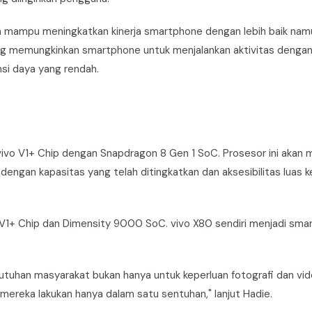
n mampu meningkatkan kinerja smartphone dengan lebih baik namu
ang memungkinkan smartphone untuk menjalankan aktivitas denga
msi daya yang rendah.
ivo V1+ Chip dengan Snapdragon 8 Gen 1 SoC. Prosesor ini akan
gan kapasitas yang telah ditingkatkan dan aksesibilitas luas ke
 V1+ Chip dan Dimensity 9000 SoC. vivo X80 sendiri menjadi sma
tuhan masyarakat bukan hanya untuk keperluan fotografi dan vide
mereka lakukan hanya dalam satu sentuhan," lanjut Hadie.