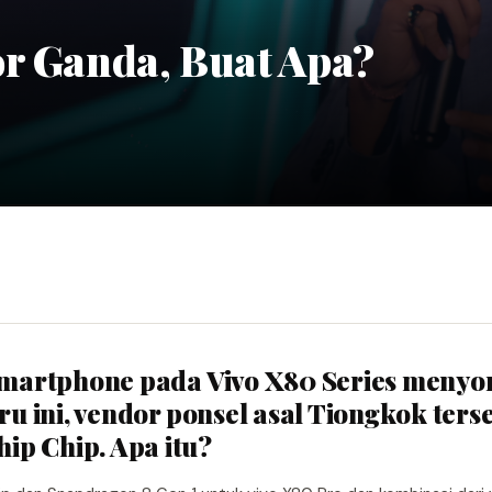
or Ganda, Buat Apa?
 smartphone pada Vivo X80 Series menyo
ru ini, vendor ponsel asal Tiongkok ters
ip Chip. Apa itu?