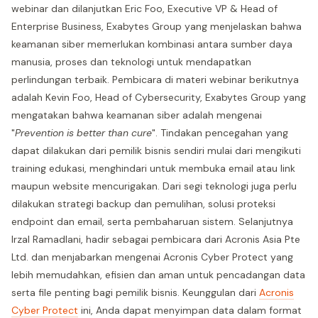
webinar dan dilanjutkan Eric Foo, Executive VP & Head of
Enterprise Business, Exabytes Group yang menjelaskan bahwa
keamanan siber memerlukan kombinasi antara sumber daya
manusia, proses dan teknologi untuk mendapatkan
perlindungan terbaik. Pembicara di materi webinar berikutnya
adalah Kevin Foo, Head of Cybersecurity, Exabytes Group yang
mengatakan bahwa keamanan siber adalah mengenai
"
Prevention is better than cure
". Tindakan pencegahan yang
dapat dilakukan dari pemilik bisnis sendiri mulai dari mengikuti
training edukasi, menghindari untuk membuka email atau link
maupun website mencurigakan. Dari segi teknologi juga perlu
dilakukan strategi backup dan pemulihan, solusi proteksi
endpoint dan email, serta pembaharuan sistem. Selanjutnya
Irzal Ramadlani, hadir sebagai pembicara dari Acronis Asia Pte
Ltd. dan menjabarkan mengenai Acronis Cyber Protect yang
lebih memudahkan, efisien dan aman untuk pencadangan data
serta file penting bagi pemilik bisnis. Keunggulan dari
Acronis
Cyber Protect
ini, Anda dapat menyimpan data dalam format