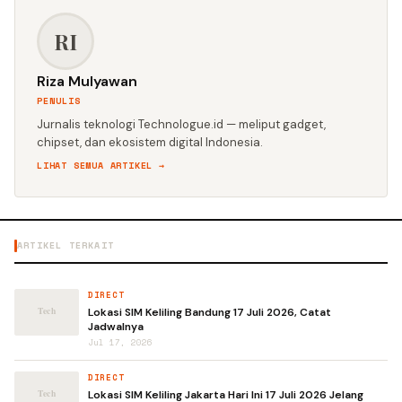
RI
Riza Mulyawan
PENULIS
Jurnalis teknologi Technologue.id — meliput gadget,
chipset, dan ekosistem digital Indonesia.
LIHAT SEMUA ARTIKEL →
ARTIKEL TERKAIT
DIRECT
Lokasi SIM Keliling Bandung 17 Juli 2026, Catat
Jadwalnya
Jul 17, 2026
DIRECT
Lokasi SIM Keliling Jakarta Hari Ini 17 Juli 2026 Jelang