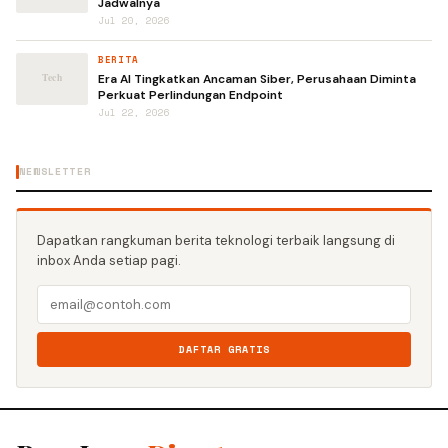
Jadwalnya
Jul 20, 2026
BERITA
Era AI Tingkatkan Ancaman Siber, Perusahaan Diminta
Perkuat Perlindungan Endpoint
Jul 22, 2026
NEWSLETTER
Dapatkan rangkuman berita teknologi terbaik langsung di
inbox Anda setiap pagi.
DAFTAR GRATIS