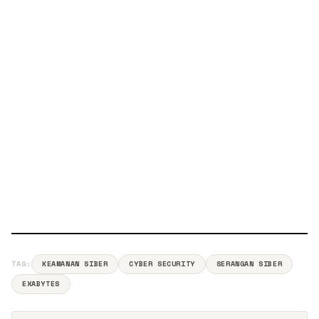
TAG:
KEAMANAN SIBER
CYBER SECURITY
SERANGAN SIBER
EXABYTES