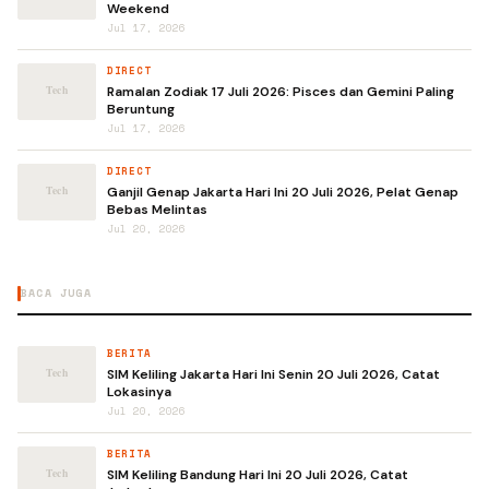
Weekend
Jul 17, 2026
DIRECT
Ramalan Zodiak 17 Juli 2026: Pisces dan Gemini Paling
Beruntung
Jul 17, 2026
DIRECT
Ganjil Genap Jakarta Hari Ini 20 Juli 2026, Pelat Genap
Bebas Melintas
Jul 20, 2026
BACA JUGA
BERITA
SIM Keliling Jakarta Hari Ini Senin 20 Juli 2026, Catat
Lokasinya
Jul 20, 2026
BERITA
SIM Keliling Bandung Hari Ini 20 Juli 2026, Catat