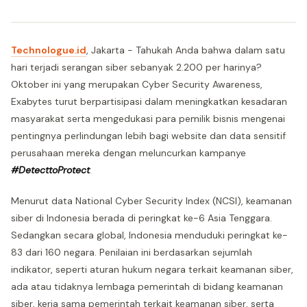
Technologue.id
, Jakarta - Tahukah Anda bahwa dalam satu
hari terjadi serangan siber sebanyak 2.200 per harinya?
Oktober ini yang merupakan Cyber Security Awareness,
Exabytes turut berpartisipasi dalam meningkatkan kesadaran
masyarakat serta mengedukasi para pemilik bisnis mengenai
pentingnya perlindungan lebih bagi website dan data sensitif
perusahaan mereka dengan meluncurkan kampanye
#DetecttoProtect
.
Menurut data National Cyber Security Index (NCSI), keamanan
siber di Indonesia berada di peringkat ke-6 Asia Tenggara.
Sedangkan secara global, Indonesia menduduki peringkat ke-
83 dari 160 negara. Penilaian ini berdasarkan sejumlah
indikator, seperti aturan hukum negara terkait keamanan siber,
ada atau tidaknya lembaga pemerintah di bidang keamanan
siber, kerja sama pemerintah terkait keamanan siber, serta