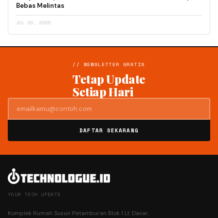
Bebas Melintas
JUL 20, 2026
// NEWSLETTER GRATIS
Tetap Update
Setiap Hari
DAFTAR SEKARANG
YOUR TECH UPDATE
Komplek Rumah Susun Petamburan Blok 1 Lt. Dasar,