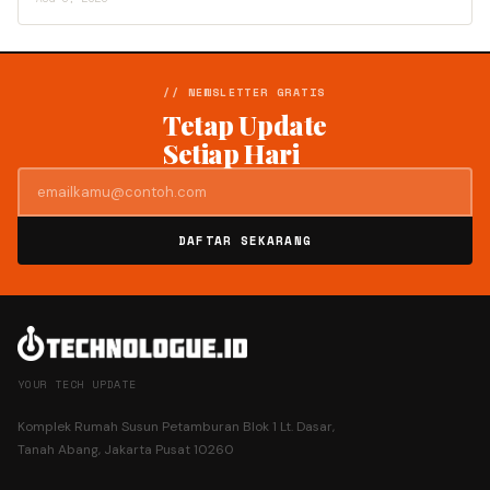
// NEWSLETTER GRATIS
Tetap Update
Setiap Hari
DAFTAR SEKARANG
YOUR TECH UPDATE
Komplek Rumah Susun Petamburan Blok 1 Lt. Dasar,
Tanah Abang, Jakarta Pusat 10260