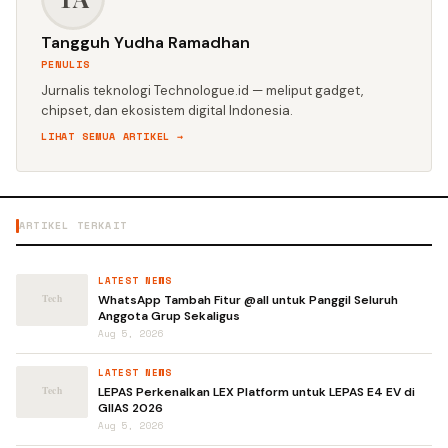
Tangguh Yudha Ramadhan
PENULIS
Jurnalis teknologi Technologue.id — meliput gadget,
chipset, dan ekosistem digital Indonesia.
LIHAT SEMUA ARTIKEL →
ARTIKEL TERKAIT
LATEST NEWS
WhatsApp Tambah Fitur @all untuk Panggil Seluruh
Anggota Grup Sekaligus
Aug 5, 2026
LATEST NEWS
LEPAS Perkenalkan LEX Platform untuk LEPAS E4 EV di
GIIAS 2026
Aug 5, 2026