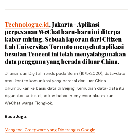
Technologue.id
, Jakarta - Aplikasi
perpesanan WeChat baru-baru ini diterpa
kabar miring. Sebuah laporan dari Citizen
Lab Universitas Toronto menyebut aplikasi
besutan Tencent ini telah menyalahgunakan
data pengguna yang berada di luar China.
Dilansir dari Digital Trends pada Senin (18/5/2020), data-data
atau konten komunikasi yang berasal dari luar China
dikumpulkan ke basis data di Beijing. Kemudian data-data itu
digunakan untuk dijadikan bahan menyensor akun-akun
WeChat warga Tiongkok.
Baca Juga:
Mengenal Creepware yang Diberangus Google