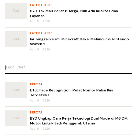
LATEST NEWS
BYD Tak Mau Perang Harga, Pilih Adu Kualitas dan
Layanan
Aug 5, 2026
LATEST NEWS
Ini Tanggal Resmi Minecraft Bakal Meluncur di Nintendo
Switch 2
Aug 6, 2026
BACA JUGA
BERITA
ETLE Face Recognition: Pelat Nomor Palsu Kini
Terdeteksi
Aug 6, 2026
BERITA
BYD Ungkap Cara Kerja Teknologi Dual Mode di M6 DM,
Motor Listrik Jadi Penggerak Utama
Aug 6, 2026