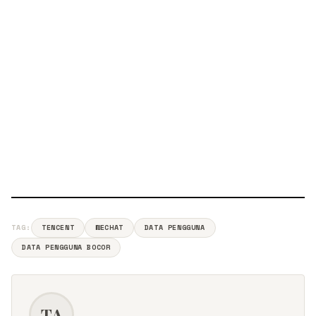
TAG:
TENCENT
WECHAT
DATA PENGGUNA
DATA PENGGUNA BOCOR
TA