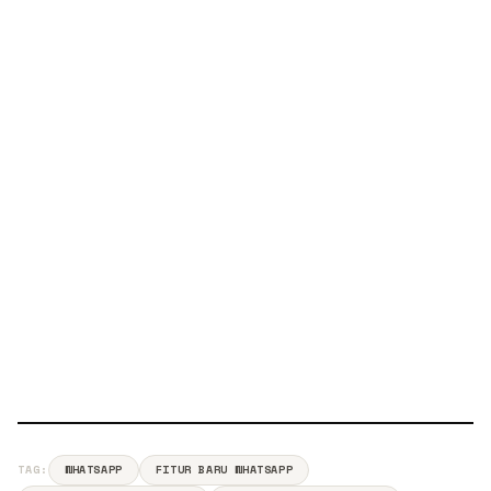
TAG:
WHATSAPP
FITUR BARU WHATSAPP