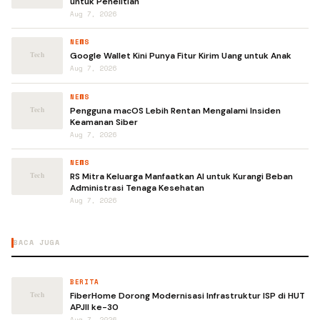
untuk Penelitian
Aug 7, 2026
NEWS
Google Wallet Kini Punya Fitur Kirim Uang untuk Anak
Aug 7, 2026
NEWS
Pengguna macOS Lebih Rentan Mengalami Insiden
Keamanan Siber
Aug 7, 2026
NEWS
RS Mitra Keluarga Manfaatkan AI untuk Kurangi Beban
Administrasi Tenaga Kesehatan
Aug 7, 2026
BACA JUGA
BERITA
FiberHome Dorong Modernisasi Infrastruktur ISP di HUT
APJII ke-30
Aug 7, 2026