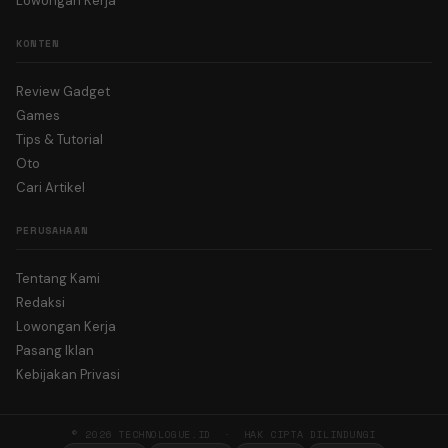
Lowongan Kerja
KONTEN
Review Gadget
Games
Tips & Tutorial
Oto
Cari Artikel
PERUSAHAAN
Tentang Kami
Redaksi
Lowongan Kerja
Pasang Iklan
Kebijakan Privasi
© 2026 TECHNOLOGUE.ID · HAK CIPTA DILINDUNGI