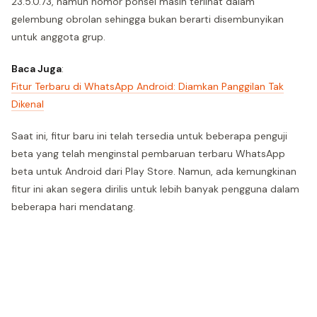
23.5.0.73, namun nomor ponsel masih terlihat dalam
gelembung obrolan sehingga bukan berarti disembunyikan
untuk anggota grup.
Baca Juga
:
Fitur Terbaru di WhatsApp Android: Diamkan Panggilan Tak
Dikenal
Saat ini, fitur baru ini telah tersedia untuk beberapa penguji
beta yang telah menginstal pembaruan terbaru WhatsApp
beta untuk Android dari Play Store. Namun, ada kemungkinan
fitur ini akan segera dirilis untuk lebih banyak pengguna dalam
beberapa hari mendatang.