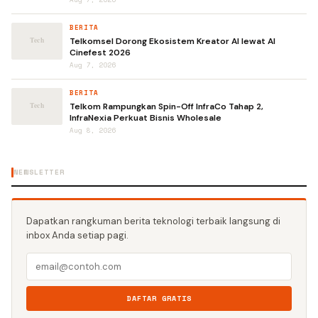
BERITA
Telkomsel Dorong Ekosistem Kreator AI lewat AI
Cinefest 2026
Aug 7, 2026
BERITA
Telkom Rampungkan Spin-Off InfraCo Tahap 2,
InfraNexia Perkuat Bisnis Wholesale
Aug 8, 2026
NEWSLETTER
Dapatkan rangkuman berita teknologi terbaik langsung di
inbox Anda setiap pagi.
DAFTAR GRATIS