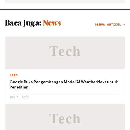
Baca Juga:
News
SEMUA ARTIKEL →
NEWS
Google Buka Pengembangan Model AI WeatherNext untuk
Penelitian
AUG 7, 2026