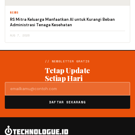
NEWS
RS Mitra Keluarga Manfaatkan AI untuk Kurangi Beban
Administrasi Tenaga Kesehatan
AUG 7, 2026
// NEWSLETTER GRATIS
Tetap Update
Setiap Hari
DAFTAR SEKARANG