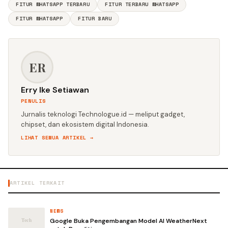
FITUR WHATSAPP TERBARU
FITUR TERBARU WHATSAPP
FITUR WHATSAPP
FITUR BARU
ER
Erry Ike Setiawan
PENULIS
Jurnalis teknologi Technologue.id — meliput gadget,
chipset, dan ekosistem digital Indonesia.
LIHAT SEMUA ARTIKEL →
ARTIKEL TERKAIT
NEWS
Google Buka Pengembangan Model AI WeatherNext