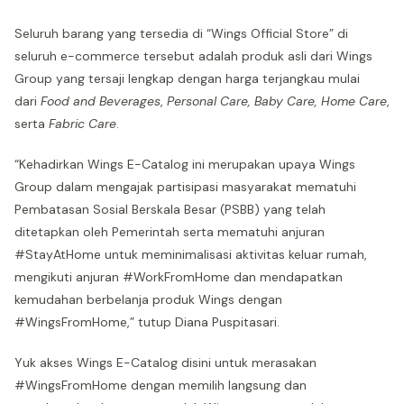
Seluruh barang yang tersedia di “Wings Official Store” di
seluruh e-commerce tersebut adalah produk asli dari Wings
Group yang tersaji lengkap dengan harga terjangkau mulai
dari
Food and Beverages
,
Personal Care, Baby Care, Home Care
,
serta
Fabric Care
.
“Kehadirkan Wings E-Catalog ini merupakan upaya Wings
Group dalam mengajak partisipasi masyarakat mematuhi
Pembatasan Sosial Berskala Besar (PSBB) yang telah
ditetapkan oleh Pemerintah serta mematuhi anjuran
#StayAtHome untuk meminimalisasi aktivitas keluar rumah,
mengikuti anjuran #WorkFromHome dan mendapatkan
kemudahan berbelanja produk Wings dengan
#WingsFromHome,” tutup Diana Puspitasari.
Yuk akses Wings E-Catalog disini untuk merasakan
#WingsFromHome dengan memilih langsung dan