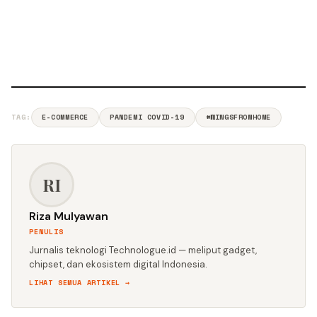
TAG:
E-COMMERCE
PANDEMI COVID-19
#WINGSFROMHOME
RI
Riza Mulyawan
PENULIS
Jurnalis teknologi Technologue.id — meliput gadget,
chipset, dan ekosistem digital Indonesia.
LIHAT SEMUA ARTIKEL →