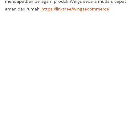
mendapatkan beragam produk Wings secara mudah, cepat,
aman dari rumah:
https://linktr.ee/wingsecommerce