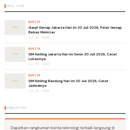
BACA JUGA
BERITA
Ganjil Genap Jakarta Hari Ini 20 Juli 2026, Pelat Genap
Bebas Melintas
Jul 20, 2026
BERITA
SIM Keliling Jakarta Hari Ini Senin 20 Juli 2026, Catat
Lokasinya
Jul 20, 2026
BERITA
SIM Keliling Bandung Hari Ini 20 Juli 2026, Catat
Jadwalnya
Jul 20, 2026
NEWSLETTER
Dapatkan rangkuman berita teknologi terbaik langsung di