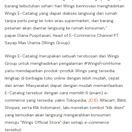
barang kebutuhan sehari-hari Wings berinovasi menghadirkan
Wings E-Catalog yang dapat diakses langsung dari rumah
tanpa perlu pergi ke toko atau supermarket, dan barang
pesanan akan diantar langsung ke rumah konsumen,”
papar Diana Puspitasari, Head of E-Commerce Channel PT
Sayap Mas Utama (Wings Group).
Wings E-Catalog merupakan sebuah terobosan dari Wings
Group untuk menghadirkan pengalaman #WingsFromHome
yaitu mendapatkan produk-produk Wings yang tersedia
lengkap di berbagai toko online dengan lebih mudah, cepat
dan aman. Masyarakat dapat dengan mudah memanfaatkan
E-Catalog tersebut dengan cara memilih 6 (enam)
e-
commerce
yang tersedia, yakni Tokopedia,
JD.ID
, Alfacart, Blibli,
Shopee, serta Klik Indomaret, lalu menekan tombol “klik disini”
yang kemudian akan langsung mengarahkan konsumen
menuju "Wings Official Store" dari setiap
e-commerce
tersebut.