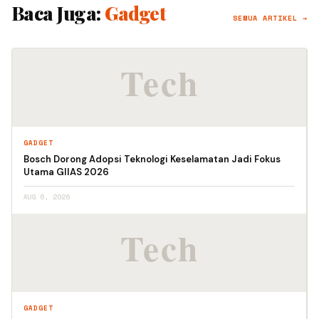
Baca Juga:
Gadget
SEMUA ARTIKEL →
GADGET
Bosch Dorong Adopsi Teknologi Keselamatan Jadi Fokus
Utama GIIAS 2026
AUG 6, 2026
GADGET