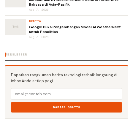
Raksasa di Asia-Pasifik
Aug 7, 2026
BERITA
Google Buka Pengembangan Model AI WeatherNext
untuk Penelitian
Aug 7, 2026
NEWSLETTER
Dapatkan rangkuman berita teknologi terbaik langsung di
inbox Anda setiap pagi.
DAFTAR GRATIS