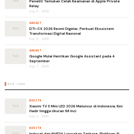
Peneliti Temukan Celah Keamanan di Apple Private
Relay
Aug 6, 2026
GADGET
DTI-CX 2026 Resmi Digelar, Perkuat Ekosistem
Transformasi Digital Nasional
Aug 5, 2026
GADGET
Google Mulai Hentikan Google Assistant pada 4
September
Aug 7, 2026
BACA JUGA
BERITA
Xiaomi TV S Mini LED 2026 Meluncur di Indonesia, Kini
Hadir hingga Ukuran 98 Inci
Aug 6, 2026
BERITA
Indosat dan NVIDIA Luncurkan Zankore, Platform AI