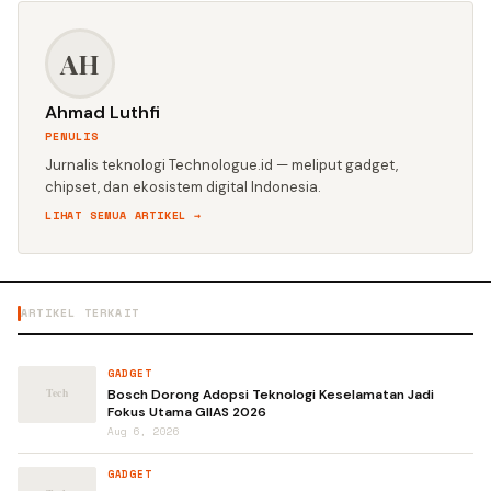
AH
Ahmad Luthfi
PENULIS
Jurnalis teknologi Technologue.id — meliput gadget,
chipset, dan ekosistem digital Indonesia.
LIHAT SEMUA ARTIKEL →
ARTIKEL TERKAIT
GADGET
Bosch Dorong Adopsi Teknologi Keselamatan Jadi
Fokus Utama GIIAS 2026
Aug 6, 2026
GADGET