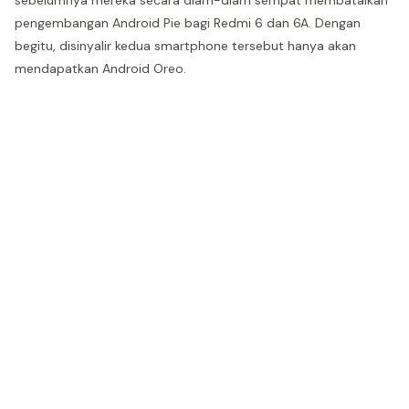
sebelumnya mereka secara diam-diam sempat membatalkan
pengembangan Android Pie bagi Redmi 6 dan 6A. Dengan
begitu, disinyalir kedua smartphone tersebut hanya akan
mendapatkan Android Oreo.