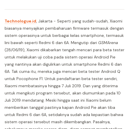
Technologue.id
, Jakarta - Seperti yang sudah-sudah, Xiaomi
biasanya menyajikan pembaharuan firmware termasuk dengan
sistem operasinya untuk berbagai kelas smartphone, termasuk
lini bawah seperti Redmi 6 dan 6A. Mengutip dari
GSMArena
(28/06/19), Xiaomi dikabarkan tengah mencari para beta tester
untuk melakukan uji coba pada sistem operasi Android Pie
yang nantinya akan digulirkan untuk smartphone Redmi 6 dan
6A. Tak cuma itu, mereka juga mencari beta tester Android Q
untuk Pocophone F1. Untuk pendaftaran beta tester sendiri,
Xiaomi membatasinya hingga 7 Juli 2019. Dan yang diterima
untuk mengikuti program tersebut, akan diumumkan pada 10
Juli 2019 mendatang. Meski hingga saat ini Xiaomi belum
memberikan tanggal pastinya kapan Android Pie akan tiba
untuk Redmi 6 dan 6A, setidaknya sudah ada kepastian bahwa
sistem operasi tersebut masih dikembangkan. Pasalnya,