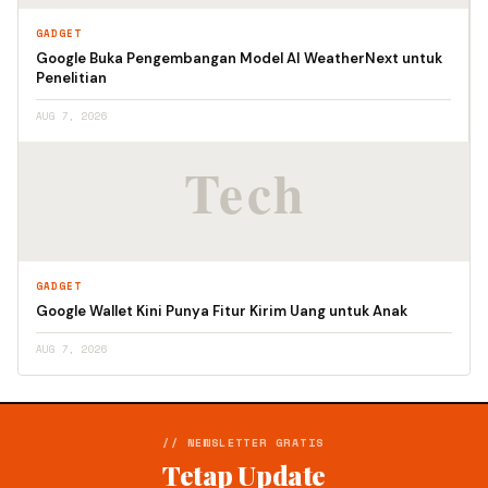
GADGET
Google Buka Pengembangan Model AI WeatherNext untuk
Penelitian
AUG 7, 2026
GADGET
Google Wallet Kini Punya Fitur Kirim Uang untuk Anak
AUG 7, 2026
// NEWSLETTER GRATIS
Tetap Update