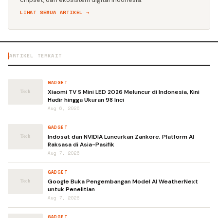
LIHAT SEMUA ARTIKEL →
ARTIKEL TERKAIT
GADGET
Xiaomi TV S Mini LED 2026 Meluncur di Indonesia, Kini
Hadir hingga Ukuran 98 Inci
Aug 6, 2026
GADGET
Indosat dan NVIDIA Luncurkan Zankore, Platform AI
Raksasa di Asia-Pasifik
Aug 7, 2026
GADGET
Google Buka Pengembangan Model AI WeatherNext
untuk Penelitian
Aug 7, 2026
GADGET