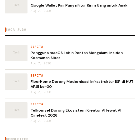
Google Wallet Kini Punya Fitur Kirim Uang untuk Anak
Aug 7, 2026
BACA JUGA
BERITA
Pengguna macOS Lebih Rentan Mengalami Insiden
Keamanan Siber
Aug 7, 2026
BERITA
FiberHome Dorong Modernisasi Infrastruktur ISP di HUT
APJII ke-30
Aug 7, 2026
BERITA
Telkomsel Dorong Ekosistem Kreator AI lewat AI
Cinefest 2026
Aug 7, 2026
NEWSLETTER