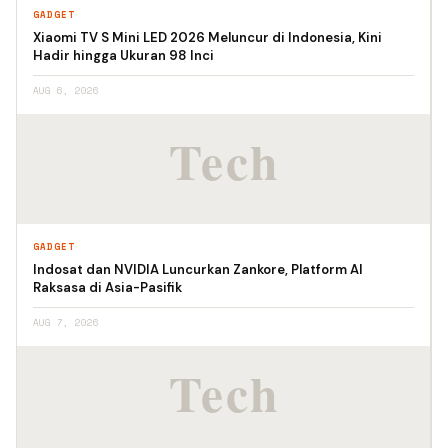
GADGET
Xiaomi TV S Mini LED 2026 Meluncur di Indonesia, Kini
Hadir hingga Ukuran 98 Inci
AUG 6, 2026
GADGET
Indosat dan NVIDIA Luncurkan Zankore, Platform AI
Raksasa di Asia-Pasifik
AUG 7, 2026