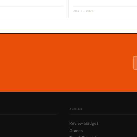
AUG 7, 2026
KONTEN
Review Gadget
Games