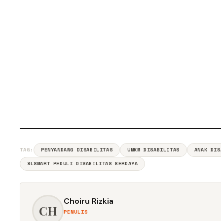
TAG:
PENYANDANG DISABILITAS
UMKM DISABILITAS
ANAK DIS
XLSMART PEDULI DISABILITAS BERDAYA
Choiru Rizkia
CH
PENULIS