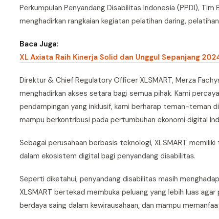
Perkumpulan Penyandang Disabilitas Indonesia (PPDI), Tim B
menghadirkan rangkaian kegiatan pelatihan daring, pelatihan
Baca Juga:
XL Axiata Raih Kinerja Solid dan Unggul Sepanjang 202
Direktur & Chief Regulatory Officer XLSMART, Merza Fachy
menghadirkan akses setara bagi semua pihak. Kami percay
pendampingan yang inklusif, kami berharap teman-teman dis
mampu berkontribusi pada pertumbuhan ekonomi digital Ind
Sebagai perusahaan berbasis teknologi, XLSMART memiliki
dalam ekosistem digital bagi penyandang disabilitas.
Seperti diketahui, penyandang disabilitas masih menghadapi
XLSMART bertekad membuka peluang yang lebih luas agar p
berdaya saing dalam kewirausahaan, dan mampu memanfaat