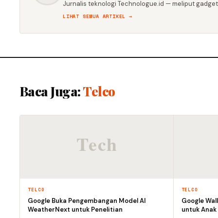
Jurnalis teknologi Technologue.id — meliput gadget,
LIHAT SEMUA ARTIKEL →
Baca Juga:
Telco
TELCO
TELCO
Google Buka Pengembangan Model AI
Google Wall
WeatherNext untuk Penelitian
untuk Anak