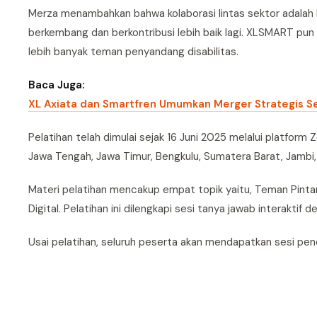
Merza menambahkan bahwa kolaborasi lintas sektor adalah 
berkembang dan berkontribusi lebih baik lagi. XLSMART pun
lebih banyak teman penyandang disabilitas.
Baca Juga:
XL Axiata dan Smartfren Umumkan Merger Strategis Sen
Pelatihan telah dimulai sejak 16 Juni 2025 melalui platform 
Jawa Tengah, Jawa Timur, Bengkulu, Sumatera Barat, Jambi, 
Materi pelatihan mencakup empat topik yaitu, Teman Pintar 
Digital. Pelatihan ini dilengkapi sesi tanya jawab interakti
Usai pelatihan, seluruh peserta akan mendapatkan sesi pe