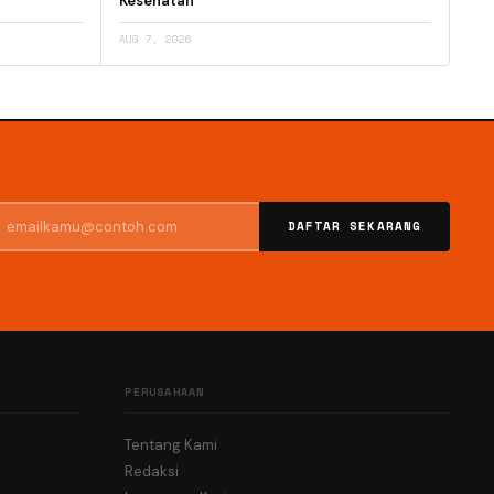
Kesehatan
AUG 7, 2026
DAFTAR SEKARANG
PERUSAHAAN
Tentang Kami
Redaksi