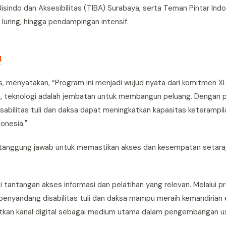
isindo dan Aksesibilitas (TIBA) Surabaya, serta Teman Pintar Ind
 luring, hingga pendampingan intensif.
4
s, menyatakan, “Program ini menjadi wujud nyata dari komitmen 
a, teknologi adalah jembatan untuk membangun peluang. Dengan p
abilitas tuli dan daksa dapat meningkatkan kapasitas keterampila
onesia."
 tanggung jawab untuk memastikan akses dan kesempatan setara
 tantangan akses informasi dan pelatihan yang relevan. Melalui pr
enyandang disabilitas tuli dan daksa mampu meraih kemandirian 
kan kanal digital sebagai medium utama dalam pengembangan u