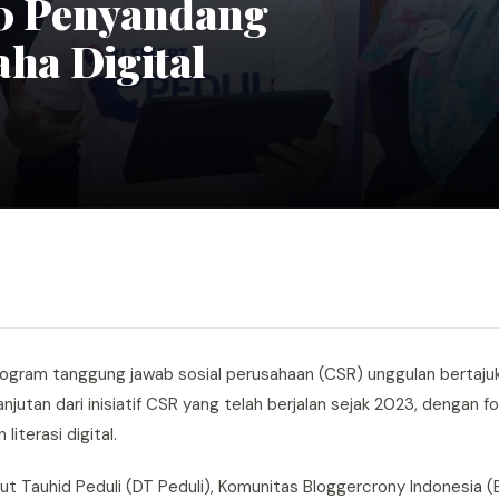
0 Penyandang
aha Digital
rogram tanggung jawab sosial perusahaan (CSR) unggulan bertaj
anjutan dari inisiatif CSR yang telah berjalan sejak 2023, dengan 
iterasi digital.
rut Tauhid Peduli (DT Peduli), Komunitas Bloggercrony Indonesia 