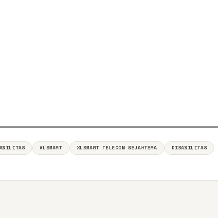
ABILITAS
XLSMART
XLSMART TELECOM SEJAHTERA
DISABILITAS