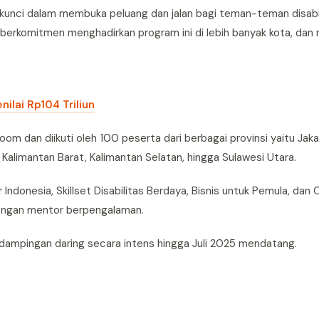
kunci dalam membuka peluang dan jalan bagi teman-teman disabi
 berkomitmen menghadirkan program ini di lebih banyak kota, dan
ilai Rp104 Triliun
Zoom dan diikuti oleh 100 peserta dari berbagai provinsi yaitu Jaka
Kalimantan Barat, Kalimantan Selatan, hingga Sulawesi Utara.
Indonesia, Skillset Disabilitas Berdaya, Bisnis untuk Pemula, dan
f dengan mentor berpengalaman.
ndampingan daring secara intens hingga Juli 2025 mendatang.