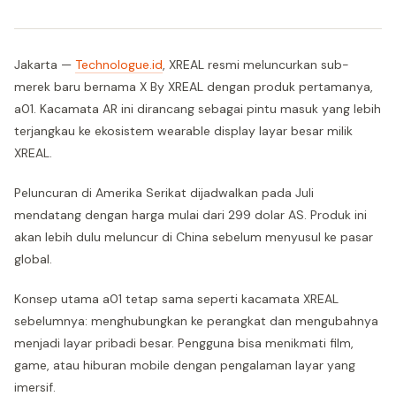
Jakarta —
Technologue.id
, XREAL resmi meluncurkan sub-
merek baru bernama X By XREAL dengan produk pertamanya,
a01. Kacamata AR ini dirancang sebagai pintu masuk yang lebih
terjangkau ke ekosistem wearable display layar besar milik
XREAL.
Peluncuran di Amerika Serikat dijadwalkan pada Juli
mendatang dengan harga mulai dari 299 dolar AS. Produk ini
akan lebih dulu meluncur di China sebelum menyusul ke pasar
global.
Konsep utama a01 tetap sama seperti kacamata XREAL
sebelumnya: menghubungkan ke perangkat dan mengubahnya
menjadi layar pribadi besar. Pengguna bisa menikmati film,
game, atau hiburan mobile dengan pengalaman layar yang
imersif.