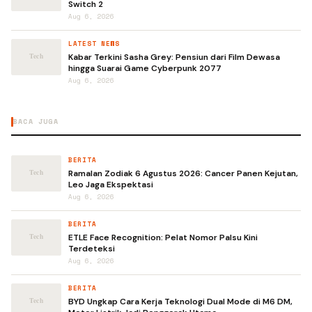
Switch 2
Aug 6, 2026
LATEST NEWS
Kabar Terkini Sasha Grey: Pensiun dari Film Dewasa
hingga Suarai Game Cyberpunk 2077
Aug 6, 2026
BACA JUGA
BERITA
Ramalan Zodiak 6 Agustus 2026: Cancer Panen Kejutan,
Leo Jaga Ekspektasi
Aug 6, 2026
BERITA
ETLE Face Recognition: Pelat Nomor Palsu Kini
Terdeteksi
Aug 6, 2026
BERITA
BYD Ungkap Cara Kerja Teknologi Dual Mode di M6 DM,