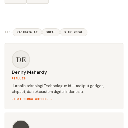
TAG:
KACAMATA AI
XREAL
X BY XREAL
DE
Denny Mahardy
PENULIS
Jurnalis teknologi Technologue.id — meliput gadget,
chipset, dan ekosistem digital Indonesia.
LIHAT SEMUA ARTIKEL →