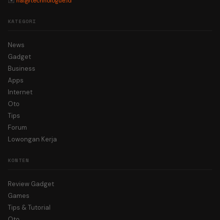
✉️
hai@technologue.id
KATEGORI
News
Gadget
Business
Apps
Internet
Oto
Tips
Forum
Lowongan Kerja
KONTEN
Review Gadget
Games
Tips & Tutorial
Oto