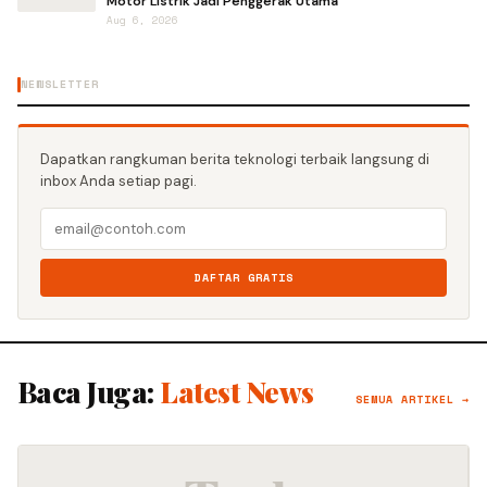
Motor Listrik Jadi Penggerak Utama
Aug 6, 2026
NEWSLETTER
Dapatkan rangkuman berita teknologi terbaik langsung di
inbox Anda setiap pagi.
DAFTAR GRATIS
Baca Juga:
Latest News
SEMUA ARTIKEL →