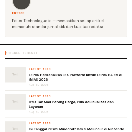
EDITOR
Editor Technologue.id — memastikan setiap artikel
memenuhi standar jurnalistik dan kualitas redaksi.
ARTIKEL TERKAIT
LATEST NEWS
LEPAS Perkenalkan LEX Platform untuk LEPAS E4 EV di
GIIAS 2026
Aug 5, 2026
LATEST NEWS
BYD Tak Mau Perang Harga, Pilih Adu Kualitas dan
Layanan
Aug 5, 2026
LATEST NEWS
Ini Tanggal Resmi Minecraft Bakal Meluncur di Nintendo