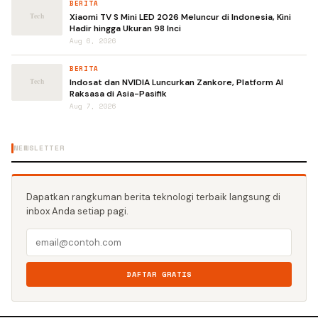
BERITA
Xiaomi TV S Mini LED 2026 Meluncur di Indonesia, Kini
Hadir hingga Ukuran 98 Inci
Aug 6, 2026
BERITA
Indosat dan NVIDIA Luncurkan Zankore, Platform AI
Raksasa di Asia-Pasifik
Aug 7, 2026
NEWSLETTER
Dapatkan rangkuman berita teknologi terbaik langsung di
inbox Anda setiap pagi.
DAFTAR GRATIS