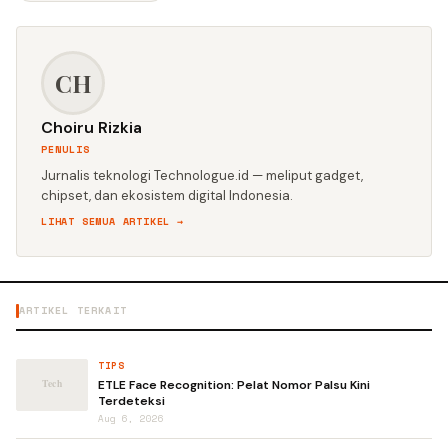
CH
Choiru Rizkia
PENULIS
Jurnalis teknologi Technologue.id — meliput gadget,
chipset, dan ekosistem digital Indonesia.
LIHAT SEMUA ARTIKEL →
ARTIKEL TERKAIT
TIPS
ETLE Face Recognition: Pelat Nomor Palsu Kini
Terdeteksi
Aug 6, 2026