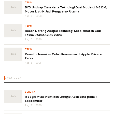
TIPS
BYD Ungkap Cara Kerja Teknologi Dual Mode di M6 DM,
Motor Listrik Jadi Penggerak Utama
Aug 6, 2026
TIPS
Bosch Dorong Adopsi Teknologi Keselamatan Jadi
Fokus Utama GIIAS 2026
Aug 6, 2026
TIPS
Peneliti Temukan Celah Keamanan di Apple Private
Relay
Aug 6, 2026
BACA JUGA
BERITA
Google Mulai Hentikan Google Assistant pada 4
September
Aug 7, 2026