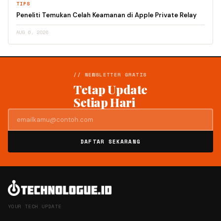
TIPS
Peneliti Temukan Celah Keamanan di Apple Private Relay
AUG 6, 2026
// NEWSLETTER GRATIS
Tetap Update
Setiap Hari
DAFTAR SEKARANG
YOUR TECH UPDATE