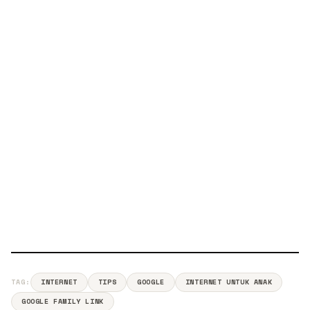
TAG:
INTERNET
TIPS
GOOGLE
INTERNET UNTUK ANAK
GOOGLE FAMILY LINK