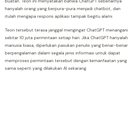
buatan. Teori ini menyatakan bahwa ChatGPT sebenarnya
hanyalah orang yang berpura-pura menjadi chatbot, dan
itulah mengapa respons aplikasi tampak begitu alami.
Teori tersebut terasa janggal mengingat ChatGPT menangani
sekitar 10 juta permintaan setiap hari. Jika ChatGPT hanyalah
manusia biasa, diperlukan pasukan penulis yang benar-benar
berpengalaman dalam segala jenis informasi untuk dapat
memproses permintaan tersebut dengan kemanfaatan yang
sama seperti yang dilakukan AI sekarang.