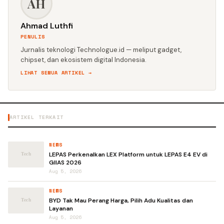
AH
Ahmad Luthfi
PENULIS
Jurnalis teknologi Technologue.id — meliput gadget,
chipset, dan ekosistem digital Indonesia.
LIHAT SEMUA ARTIKEL →
ARTIKEL TERKAIT
NEWS
LEPAS Perkenalkan LEX Platform untuk LEPAS E4 EV di
GIIAS 2026
Aug 5, 2026
NEWS
BYD Tak Mau Perang Harga, Pilih Adu Kualitas dan
Layanan
Aug 5, 2026