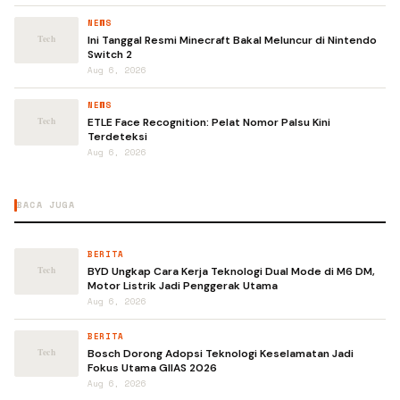
NEWS
Ini Tanggal Resmi Minecraft Bakal Meluncur di Nintendo
Switch 2
Aug 6, 2026
NEWS
ETLE Face Recognition: Pelat Nomor Palsu Kini
Terdeteksi
Aug 6, 2026
BACA JUGA
BERITA
BYD Ungkap Cara Kerja Teknologi Dual Mode di M6 DM,
Motor Listrik Jadi Penggerak Utama
Aug 6, 2026
BERITA
Bosch Dorong Adopsi Teknologi Keselamatan Jadi
Fokus Utama GIIAS 2026
Aug 6, 2026