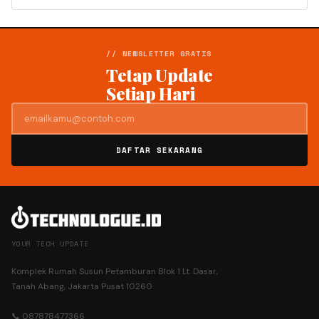
// NEWSLETTER GRATIS
Tetap Update
Setiap Hari
DAFTAR SEKARANG
YOUR TECH UPDATE
Komplek Rumah Susun Petamburan Blok 1 Lt. Dasar,
Tanah Abang, Jakarta Pusat 10260
📞 087878477366