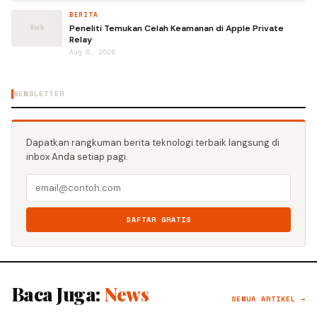
BERITA
Peneliti Temukan Celah Keamanan di Apple Private
Relay
Aug 6, 2026
NEWSLETTER
Dapatkan rangkuman berita teknologi terbaik langsung di
inbox Anda setiap pagi.
DAFTAR GRATIS
Baca Juga:
News
SEMUA ARTIKEL →