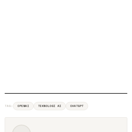
TAG:
OPENAI
TEKNOLOGI AI
CHATGPT