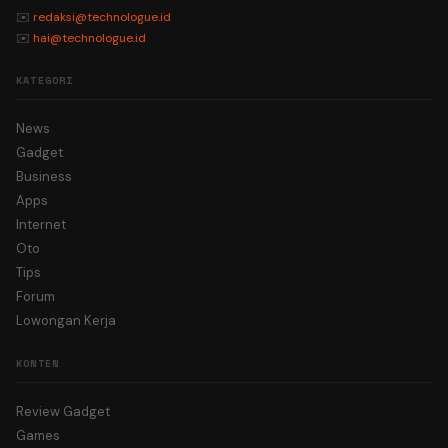
✉️
redaksi@technologue.id
✉️
hai@technologue.id
KATEGORI
News
Gadget
Business
Apps
Internet
Oto
Tips
Forum
Lowongan Kerja
KONTEN
Review Gadget
Games