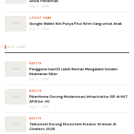
untuk Penelitian
Aug 7, 2026
LATEST NEWS
Google Wallet Kini Punya Fitur Kirim Uang untuk Anak
Aug 7, 2026
BACA JUGA
BERITA
Pengguna macOS Lebih Rentan Mengalami Insiden
Keamanan Siber
Aug 7, 2026
BERITA
FiberHome Dorong Modernisasi Infrastruktur ISP di HUT
APJII ke-30
Aug 7, 2026
BERITA
Telkomsel Dorong Ekosistem Kreator AI lewat AI
Cinefest 2026