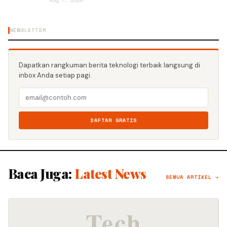
Aug 7, 2026
NEWSLETTER
Dapatkan rangkuman berita teknologi terbaik langsung di
inbox Anda setiap pagi.
DAFTAR GRATIS
Baca Juga:
Latest News
SEMUA ARTIKEL →