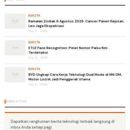
BERITA
Ramalan Zodiak 6 Agustus 2026: Cancer Panen Kejutan,
Leo Jaga Ekspektasi
Aug 6, 2026
BERITA
ETLE Face Recognition: Pelat Nomor Palsu Kini
Terdeteksi
Aug 6, 2026
BERITA
BYD Ungkap Cara Kerja Teknologi Dual Mode di M6 DM,
Motor Listrik Jadi Penggerak Utama
Aug 6, 2026
NEWSLETTER
Dapatkan rangkuman berita teknologi terbaik langsung di
inbox Anda setiap pagi.