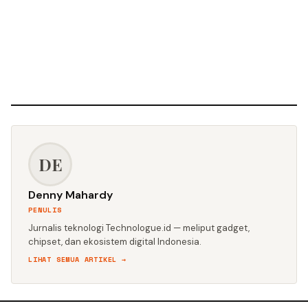
DE
Denny Mahardy
PENULIS
Jurnalis teknologi Technologue.id — meliput gadget,
chipset, dan ekosistem digital Indonesia.
LIHAT SEMUA ARTIKEL →