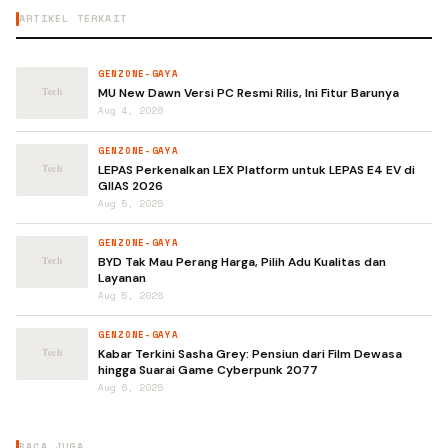
ARTIKEL TERKAIT
GENZONE-GAYA
MU New Dawn Versi PC Resmi Rilis, Ini Fitur Barunya
Aug 4, 2026
GENZONE-GAYA
LEPAS Perkenalkan LEX Platform untuk LEPAS E4 EV di
GIIAS 2026
Aug 5, 2026
GENZONE-GAYA
BYD Tak Mau Perang Harga, Pilih Adu Kualitas dan
Layanan
Aug 5, 2026
GENZONE-GAYA
Kabar Terkini Sasha Grey: Pensiun dari Film Dewasa
hingga Suarai Game Cyberpunk 2077
Aug 6, 2026
BACA JUGA