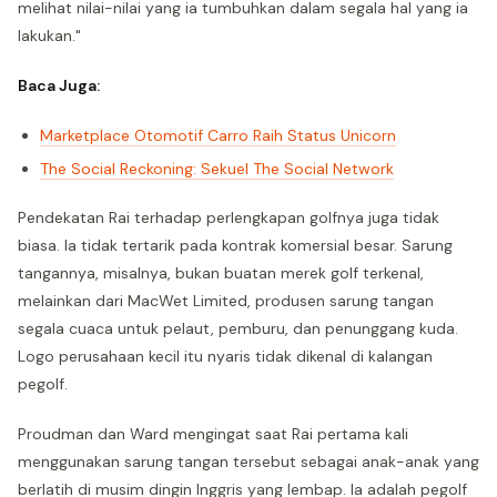
melihat nilai-nilai yang ia tumbuhkan dalam segala hal yang ia
lakukan."
Baca Juga:
Marketplace Otomotif Carro Raih Status Unicorn
The Social Reckoning: Sekuel The Social Network
Pendekatan Rai terhadap perlengkapan golfnya juga tidak
biasa. Ia tidak tertarik pada kontrak komersial besar. Sarung
tangannya, misalnya, bukan buatan merek golf terkenal,
melainkan dari MacWet Limited, produsen sarung tangan
segala cuaca untuk pelaut, pemburu, dan penunggang kuda.
Logo perusahaan kecil itu nyaris tidak dikenal di kalangan
pegolf.
Proudman dan Ward mengingat saat Rai pertama kali
menggunakan sarung tangan tersebut sebagai anak-anak yang
berlatih di musim dingin Inggris yang lembap. Ia adalah pegolf