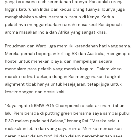
yang terpesona oleh kerendahan hatinya. Rai adalah orang
Inggris keturunan India dari kedua orang tuanya. Ibunya juga
menghabiskan waktu bertahun-tahun di Kenya. Kedua
pelatihnya menggambarkan rumah masa kecil Rai dipenuhi
aroma masakan India dan Afrika yang sangat khas.
Proudman dan Ward juga memiliki kerendahan hati yang sama.
Mereka pernah bepergian keliling AS dan Australia, menginap di
hostel untuk menekan biaya, dan mempelajari secara
mendalam para pelatih yang mereka kagumi. Dalam video,
mereka terlihat bekerja dengan Rai menggunakan tongkat
alignment tidak hanya untuk kesejajaran, tetapi juga untuk
keseimbangan dan posisi kaki.
"Saya ingat di BMW PGA Championship sekitar enam tahun
lalu, Piers berada di putting green bersama saya sampai pukul
11:30 malam pada hari Selasa," kenang Rai. "Mereka selalu
melakukan lebih dari yang saya minta. Mereka memainkan
peran besar dalam trofi ini dan dalam perkembangan saya