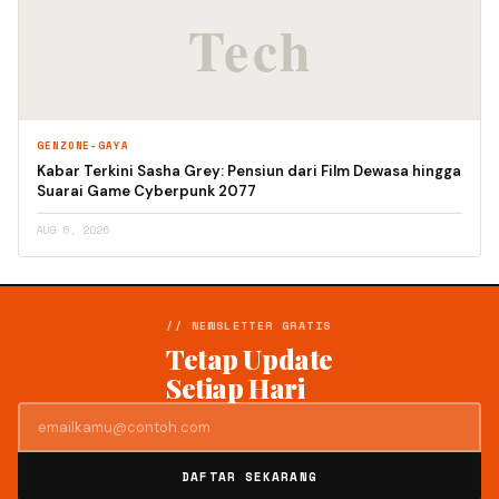
GENZONE-GAYA
Kabar Terkini Sasha Grey: Pensiun dari Film Dewasa hingga
Suarai Game Cyberpunk 2077
AUG 6, 2026
// NEWSLETTER GRATIS
Tetap Update
Setiap Hari
DAFTAR SEKARANG