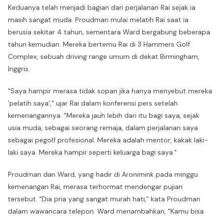
Keduanya telah menjadi bagian dari perjalanan Rai sejak ia
masih sangat muda. Proudman mulai melatih Rai saat ia
berusia sekitar 4 tahun, sementara Ward bergabung beberapa
tahun kemudian. Mereka bertemu Rai di 3 Hammers Golf
Complex, sebuah driving range umum di dekat Birmingham,
Inggris.
"Saya hampir merasa tidak sopan jika hanya menyebut mereka
'pelatih saya'," ujar Rai dalam konferensi pers setelah
kemenangannya. "Mereka jauh lebih dari itu bagi saya, sejak
usia muda, sebagai seorang remaja, dalam perjalanan saya
sebagai pegolf profesional. Mereka adalah mentor, kakak laki-
laki saya. Mereka hampir seperti keluarga bagi saya."
Proudman dan Ward, yang hadir di Aronimink pada minggu
kemenangan Rai, merasa terhormat mendengar pujian
tersebut. "Dia pria yang sangat murah hati," kata Proudman
dalam wawancara telepon. Ward menambahkan, "Kamu bisa