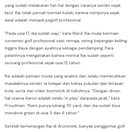
yang sudah melakukan hal-hal dengan caranya sendiri sejak
kecil. Rai tidak pernah berniat kuliah, karena mimpinya sejak
awal adalah menjadi pegolf profesional.
"Pada usia 17, dia sudah siap," kata Ward. Rai mulai bermain
turnamen golf profesional saat remaja, sering bepergian keliling
Inggris Raya dengan ayahnya sebagai pendamping. Para
pelatihnya mengatakan bahwa mental Rai sudah seperti
seorang profesional sejak usia 12 tahun.
Rai adalah pemain muda yang analitis dan selalu memecahkan
masalahnya sendiri. Ia belajar dari bekas pukulan dan lintasan
bola, serta dari stiker biometrik di tubuhnya. "Dengan driver,
hal utama Aaron adalah selalu 'in play' daripada jarak," kata
Proudman. "Kami punya lubang 70 yard, dan dia sudah bisa
mendrive green di usia 5 dan 6 tahun."
Setelah kemenangan Rai di Aronimink, banyak penggemar golf