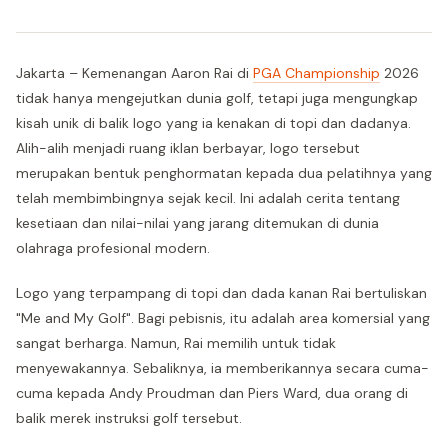
Jakarta – Kemenangan Aaron Rai di
PGA Championship
2026
tidak hanya mengejutkan dunia golf, tetapi juga mengungkap
kisah unik di balik logo yang ia kenakan di topi dan dadanya.
Alih-alih menjadi ruang iklan berbayar, logo tersebut
merupakan bentuk penghormatan kepada dua pelatihnya yang
telah membimbingnya sejak kecil. Ini adalah cerita tentang
kesetiaan dan nilai-nilai yang jarang ditemukan di dunia
olahraga profesional modern.
Logo yang terpampang di topi dan dada kanan Rai bertuliskan
"Me and My Golf". Bagi pebisnis, itu adalah area komersial yang
sangat berharga. Namun, Rai memilih untuk tidak
menyewakannya. Sebaliknya, ia memberikannya secara cuma-
cuma kepada Andy Proudman dan Piers Ward, dua orang di
balik merek instruksi golf tersebut.