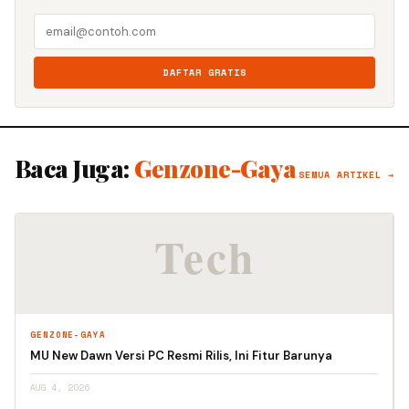
DAFTAR GRATIS
Baca Juga:
Genzone-Gaya
SEMUA ARTIKEL →
GENZONE-GAYA
MU New Dawn Versi PC Resmi Rilis, Ini Fitur Barunya
AUG 4, 2026