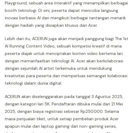
Playground, sebuah area interaktif yang menampilkan berbagai
booth teknologi. Di sini, peserta dapat mencoba langsung
inovasi berbasis AI dan mengikuti berbagai tantangan menarik
dengan hadiah yang disiapkan khusus dari Acer.
Lebih dari itu, ACERUN juga akan menjadi panggung bagi The 1st
AI Running Content Video, sebuah kompetisi kreatif di mana
peserta diajak untuk menciptakan konten video bertema lari
dengan memanfaatkan teknologi AI. Acer akan berkolaborasi
dengan sejumlah AI artist terkemuka untuk mendukung
kreativitas para peserta dan memperluas semangat kolaborasi
teknologi dalam dunia digital.
ACERUN akan diselenggarakan pada tanggal 3 Agustus 2025,
dengan kategori lari 5K. Pendaftaran dibuka mulai dari 21 Mei
2025, dengan biaya registrasi sebesar Rp250.000. Selama
masa penjualan tiket, untuk setiap pembelian produk Acer
apapun mulai dari laptop gaming dan non-gaming series,