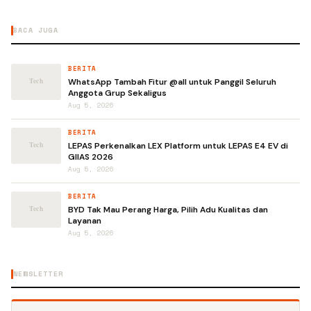
BACA JUGA
BERITA
WhatsApp Tambah Fitur @all untuk Panggil Seluruh
Anggota Grup Sekaligus
Aug 5, 2026
BERITA
LEPAS Perkenalkan LEX Platform untuk LEPAS E4 EV di
GIIAS 2026
Aug 5, 2026
BERITA
BYD Tak Mau Perang Harga, Pilih Adu Kualitas dan
Layanan
Aug 5, 2026
NEWSLETTER