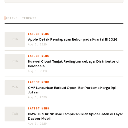
ARTIKEL TERKAIT
LATEST NEWS
Apple Cetak Pendapatan Rekor pada Kuartal III 2026
Aug 5, 2026
LATEST NEWS
Huawei Cloud Tunjuk Redington sebagai Distributor di
Indonesia
Aug 5, 2026
LATEST NEWS
CMF Luncurkan Earbud Open-Ear Pertama Harga Rp1
Jutaan
Aug 5, 2026
LATEST NEWS
BMW Tuai Kritik usai Tampilkan Iklan Spider-Man di Layar
Dasbor Mobil
Aug 5, 2026