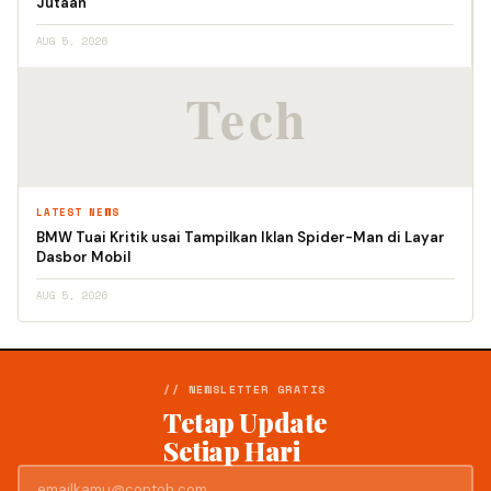
Jutaan
AUG 5, 2026
LATEST NEWS
BMW Tuai Kritik usai Tampilkan Iklan Spider-Man di Layar
Dasbor Mobil
AUG 5, 2026
// NEWSLETTER GRATIS
Tetap Update
Setiap Hari