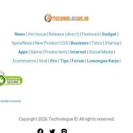
News
|
Hot Issue
|
Release (direct)
|
Featured
|
Gadget
|
Spesifikasi
|
New Product
|
OS
|
Business
|
Telco
|
Startup
|
Apps
|
Game
|
Productivity
|
Internet
|
Social Media
|
Ecommerce
|
Viral
|
Oto
|
Tips
|
Forum
|
Lowongan Kerja
|
red By Comodo
Copyright 2026 Technologue ID. All rights reserved.