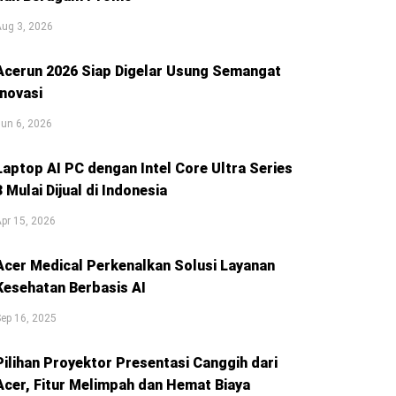
ug 3, 2026
Acerun 2026 Siap Digelar Usung Semangat
Inovasi
un 6, 2026
Laptop AI PC dengan Intel Core Ultra Series
3 Mulai Dijual di Indonesia
pr 15, 2026
Acer Medical Perkenalkan Solusi Layanan
Kesehatan Berbasis AI
ep 16, 2025
Pilihan Proyektor Presentasi Canggih dari
Acer, Fitur Melimpah dan Hemat Biaya