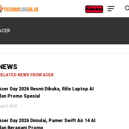
ACER
NEWS
RELATED NEWS FROM ACER
Acer Day 2026 Resmi Dibuka, Rilis Laptop AI
dan Promo Spesial
ug 3, 2026
Acer Day 2026 Dimulai, Pamer Swift Air 14 AI
dan Beragam Promo