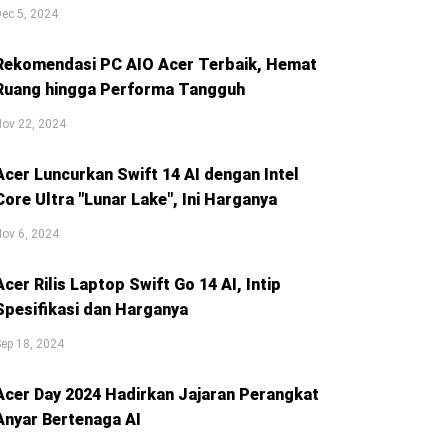
ec 5, 2024
Rekomendasi PC AIO Acer Terbaik, Hemat
Ruang hingga Performa Tangguh
ov 22, 2024
Acer Luncurkan Swift 14 AI dengan Intel
Core Ultra "Lunar Lake", Ini Harganya
ov 6, 2024
Acer Rilis Laptop Swift Go 14 AI, Intip
Spesifikasi dan Harganya
ep 18, 2024
Acer Day 2024 Hadirkan Jajaran Perangkat
Anyar Bertenaga AI