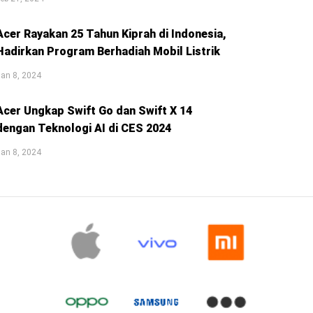
Acer Rayakan 25 Tahun Kiprah di Indonesia,
Hadirkan Program Berhadiah Mobil Listrik
an 8, 2024
Acer Ungkap Swift Go dan Swift X 14
dengan Teknologi AI di CES 2024
an 8, 2024