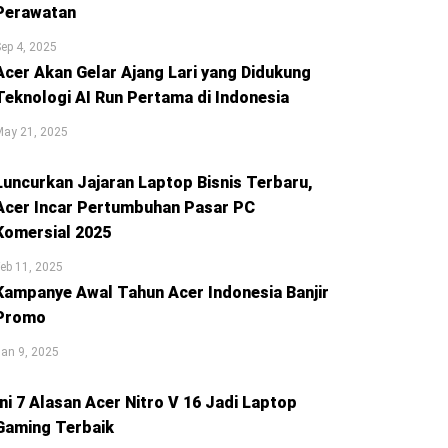
Perawatan
ep 4, 2025
Acer Akan Gelar Ajang Lari yang Didukung
Teknologi AI Run Pertama di Indonesia
May 21, 2025
Luncurkan Jajaran Laptop Bisnis Terbaru,
Acer Incar Pertumbuhan Pasar PC
Komersial 2025
eb 11, 2025
Kampanye Awal Tahun Acer Indonesia Banjir
Promo
an 9, 2025
Ini 7 Alasan Acer Nitro V 16 Jadi Laptop
Gaming Terbaik