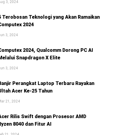
ug 3, 2024
5 Terobosan Teknologi yang Akan Ramaikan
Computex 2024
un 3, 2024
Computex 2024, Qualcomm Dorong PC AI
Melalui Snapdragon X Elite
un 3, 2024
Banjir Perangkat Laptop Terbaru Rayakan
Ultah Acer Ke-25 Tahun
ar 21, 2024
Acer Rilis Swift dengan Prosesor AMD
Ryzen 8040 dan Fitur AI
eb 21, 2024