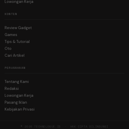
Lowongan Kerja
KONTEN
Review Gadget
Games
Tips & Tutorial
Oto
Cari Artikel
PERUSAHAAN
Tentang Kami
Redaksi
Lowongan Kerja
Pasang Iklan
Kebijakan Privasi
© 2026 TECHNOLOGUE.ID · HAK CIPTA DILINDUNGI