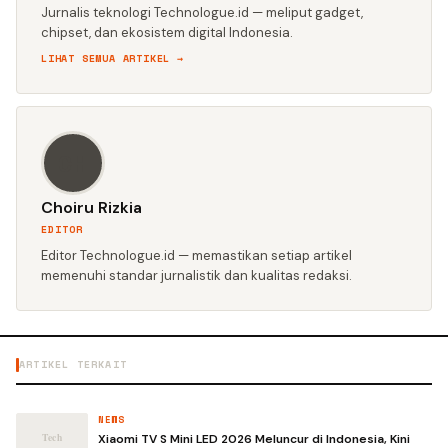
Jurnalis teknologi Technologue.id — meliput gadget,
chipset, dan ekosistem digital Indonesia.
LIHAT SEMUA ARTIKEL →
CH
Choiru Rizkia
EDITOR
Editor Technologue.id — memastikan setiap artikel
memenuhi standar jurnalistik dan kualitas redaksi.
ARTIKEL TERKAIT
NEWS
Xiaomi TV S Mini LED 2026 Meluncur di Indonesia, Kini