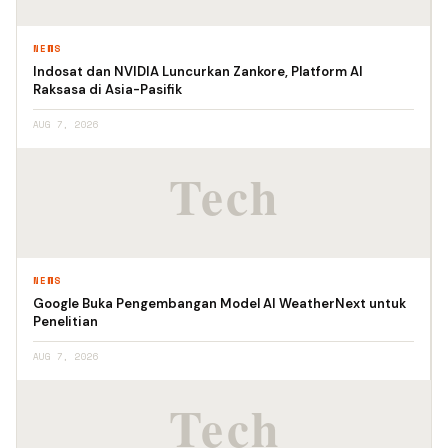
NEWS
Indosat dan NVIDIA Luncurkan Zankore, Platform AI
Raksasa di Asia-Pasifik
AUG 7, 2026
NEWS
Google Buka Pengembangan Model AI WeatherNext untuk
Penelitian
AUG 7, 2026