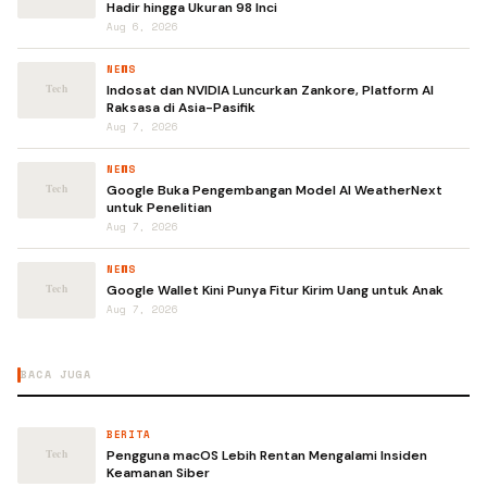
Hadir hingga Ukuran 98 Inci
Aug 6, 2026
NEWS
Indosat dan NVIDIA Luncurkan Zankore, Platform AI
Raksasa di Asia-Pasifik
Aug 7, 2026
NEWS
Google Buka Pengembangan Model AI WeatherNext
untuk Penelitian
Aug 7, 2026
NEWS
Google Wallet Kini Punya Fitur Kirim Uang untuk Anak
Aug 7, 2026
BACA JUGA
BERITA
Pengguna macOS Lebih Rentan Mengalami Insiden
Keamanan Siber