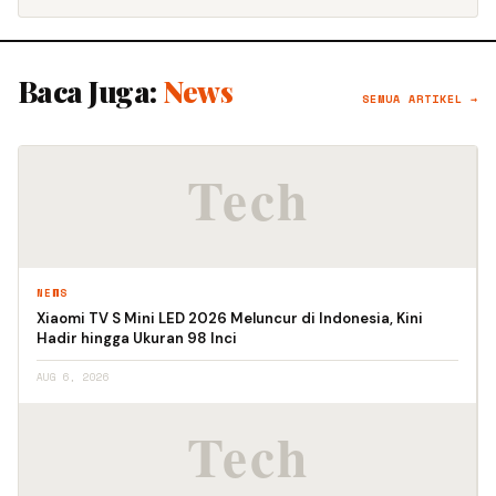
Baca Juga:
News
SEMUA ARTIKEL →
NEWS
Xiaomi TV S Mini LED 2026 Meluncur di Indonesia, Kini
Hadir hingga Ukuran 98 Inci
AUG 6, 2026