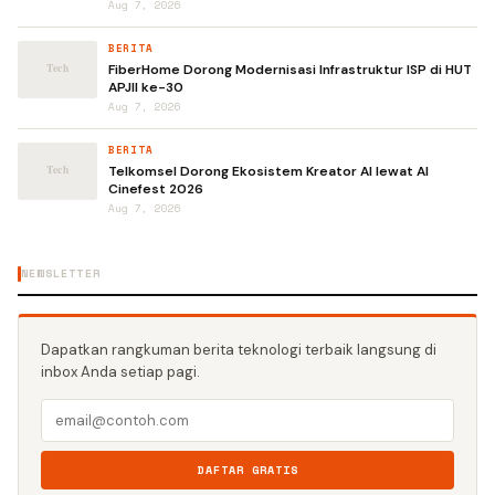
Aug 7, 2026
BERITA
FiberHome Dorong Modernisasi Infrastruktur ISP di HUT
APJII ke-30
Aug 7, 2026
BERITA
Telkomsel Dorong Ekosistem Kreator AI lewat AI
Cinefest 2026
Aug 7, 2026
NEWSLETTER
Dapatkan rangkuman berita teknologi terbaik langsung di
inbox Anda setiap pagi.
DAFTAR GRATIS