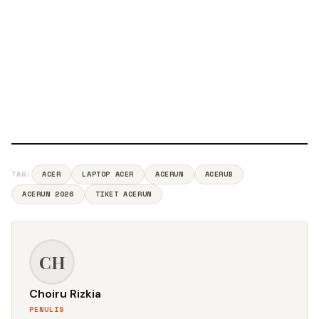
TAG:
ACER
LAPTOP ACER
ACERUN
ACERUB
ACERUN 2026
TIKET ACERUN
CH
Choiru Rizkia
PENULIS