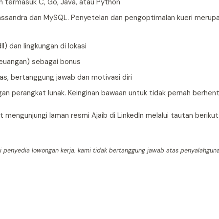
 termasuk C, Go, Java, atau Python
assandra dan MySQL. Penyetelan dan pengoptimalan kueri merupak
l) dan lingkungan di lokasi
Keuangan) sebagai bonus
s, bertanggung jawab dan motivasi diri
 perangkat lunak. Keinginan bawaan untuk tidak pernah berhenti 
 mengunjungi laman resmi Ajaib di LinkedIn melalui tautan berikut
mi penyedia lowongan kerja. kami tidak bertanggung jawab atas penyalahguna