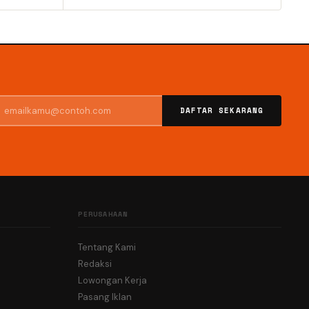
DAFTAR SEKARANG
PERUSAHAAN
Tentang Kami
Redaksi
Lowongan Kerja
Pasang Iklan