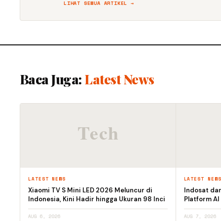
LIHAT SEMUA ARTIKEL →
Baca Juga:
Latest News
LATEST NEWS
LATEST NEW
Xiaomi TV S Mini LED 2026 Meluncur di
Indosat da
Indonesia, Kini Hadir hingga Ukuran 98 Inci
Platform AI
AUG 6, 2026
AUG 7, 2026