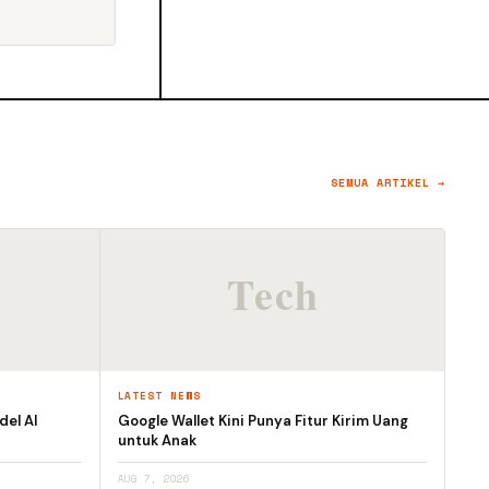
SEMUA ARTIKEL →
LATEST NEWS
el AI
Google Wallet Kini Punya Fitur Kirim Uang
untuk Anak
AUG 7, 2026