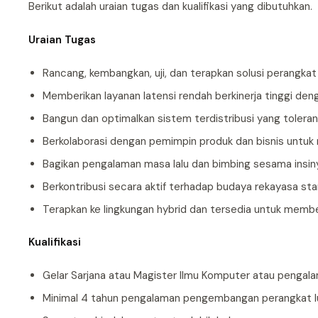
Berikut adalah uraian tugas dan kualifikasi yang dibutuhkan.
Uraian Tugas
Rancang, kembangkan, uji, dan terapkan solusi perangkat
Memberikan layanan latensi rendah berkinerja tinggi de
Bangun dan optimalkan sistem terdistribusi yang toler
Berkolaborasi dengan pemimpin produk dan bisnis untuk
Bagikan pengalaman masa lalu dan bimbing sesama insiny
Berkontribusi secara aktif terhadap budaya rekayasa st
Terapkan ke lingkungan hybrid dan tersedia untuk membe
Kualifikasi
Gelar Sarjana atau Magister Ilmu Komputer atau pengal
Minimal 4 tahun pengalaman pengembangan perangkat lunak