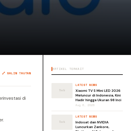
ARTIKEL TERKAIT
🔗 SALIN TAUTAN
LATEST NEWS
Xiaomi TV S Mini LED 2026
Meluncur di Indonesia, Kini
rinvestasi di
Hadir hingga Ukuran 98 Inci
Aug 6, 2026
LATEST NEWS
r.
Indosat dan NVIDIA
Luncurkan Zankore,