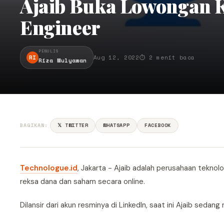
Ajaib Buka Lowongan K
Engineer
PENULIS
RI
Aug 12, 2022
⏱ 2 menit baca
Riza Mulyawan
BAGIKAN:
𝕏 TWITTER
WHATSAPP
FACEBOOK
Technologue.id
, Jakarta - Ajaib adalah perusahaan teknol
reksa dana dan saham secara online.
Dilansir dari akun resminya di LinkedIn, saat ini Ajaib sed