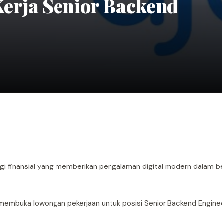
erja Senior Backend
ogi finansial yang memberikan pengalaman digital modern dalam be
ang membuka lowongan pekerjaan untuk posisi Senior Backend Enginee