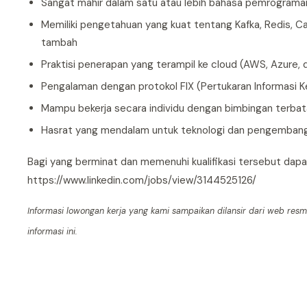
Sangat mahir dalam satu atau lebih bahasa pemrograman
Memiliki pengetahuan yang kuat tentang Kafka, Redis, C
tambah
Praktisi penerapan yang terampil ke cloud (AWS, Azure, dl
Pengalaman dengan protokol FIX (Pertukaran Informasi 
Mampu bekerja secara individu dengan bimbingan terbata
Hasrat yang mendalam untuk teknologi dan pengembangan
Bagi yang berminat dan memenuhi kualifikasi tersebut dapat
https://www.linkedin.com/jobs/view/3144525126/
Informasi lowongan kerja yang kami sampaikan dilansir dari web res
informasi ini.