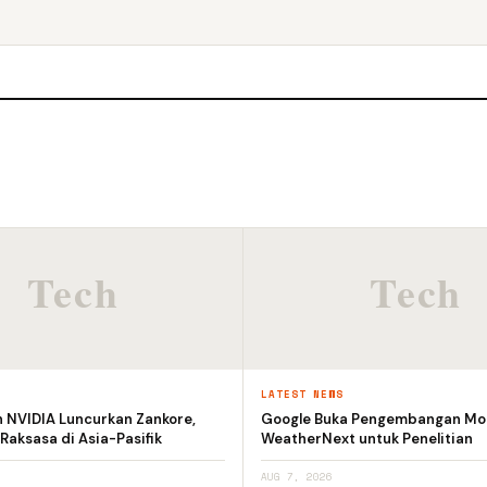
S
LATEST NEWS
n NVIDIA Luncurkan Zankore,
Google Buka Pengembangan Mod
 Raksasa di Asia-Pasifik
WeatherNext untuk Penelitian
AUG 7, 2026