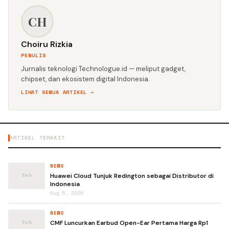
CH
Choiru Rizkia
PENULIS
Jurnalis teknologi Technologue.id — meliput gadget,
chipset, dan ekosistem digital Indonesia.
LIHAT SEMUA ARTIKEL →
ARTIKEL TERKAIT
NEWS
Huawei Cloud Tunjuk Redington sebagai Distributor di
Indonesia
Aug 5, 2026
NEWS
CMF Luncurkan Earbud Open-Ear Pertama Harga Rp1