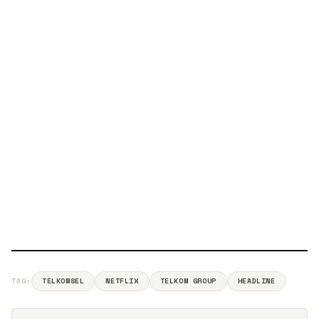
TAG:
TELKOMSEL
NETFLIX
TELKOM GROUP
HEADLINE