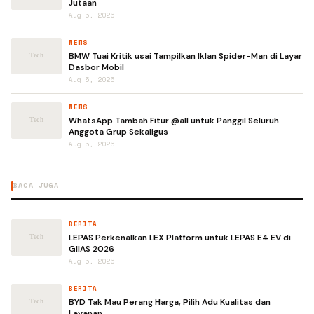
Jutaan
Aug 5, 2026
NEWS
BMW Tuai Kritik usai Tampilkan Iklan Spider-Man di Layar
Dasbor Mobil
Aug 5, 2026
NEWS
WhatsApp Tambah Fitur @all untuk Panggil Seluruh
Anggota Grup Sekaligus
Aug 5, 2026
BACA JUGA
BERITA
LEPAS Perkenalkan LEX Platform untuk LEPAS E4 EV di
GIIAS 2026
Aug 5, 2026
BERITA
BYD Tak Mau Perang Harga, Pilih Adu Kualitas dan
Layanan