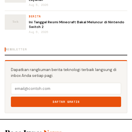
Aug 5, 2026
BERITA
Ini Tanggal Resmi Minecraft Bakal Meluncur di Nintendo
Switch 2
Aug 6, 2026
NEWSLETTER
Dapatkan rangkuman berita teknologi terbaik langsung di
inbox Anda setiap pagi.
DAFTAR GRATIS