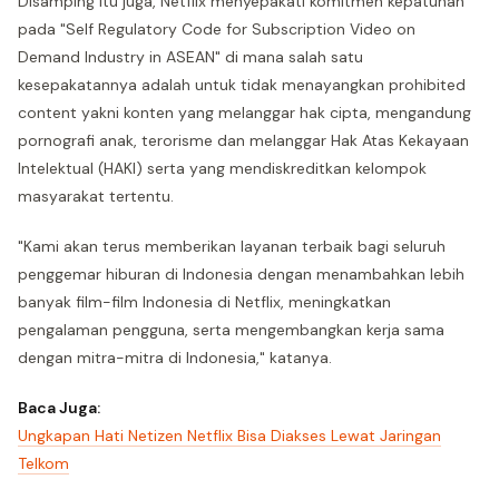
Disamping itu juga, Netflix menyepakati komitmen kepatuhan
pada "Self Regulatory Code for Subscription Video on
Demand Industry in ASEAN" di mana salah satu
kesepakatannya adalah untuk tidak menayangkan prohibited
content yakni konten yang melanggar hak cipta, mengandung
pornografi anak, terorisme dan melanggar Hak Atas Kekayaan
Intelektual (HAKI) serta yang mendiskreditkan kelompok
masyarakat tertentu.
"Kami akan terus memberikan layanan terbaik bagi seluruh
penggemar hiburan di Indonesia dengan menambahkan lebih
banyak film-film Indonesia di Netflix, meningkatkan
pengalaman pengguna, serta mengembangkan kerja sama
dengan mitra-mitra di Indonesia," katanya.
Baca Juga:
Ungkapan Hati Netizen Netflix Bisa Diakses Lewat Jaringan
Telkom