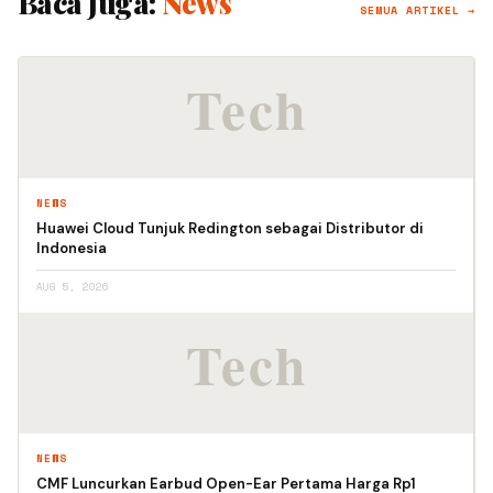
Baca Juga:
News
SEMUA ARTIKEL →
NEWS
Huawei Cloud Tunjuk Redington sebagai Distributor di
Indonesia
AUG 5, 2026
NEWS
CMF Luncurkan Earbud Open-Ear Pertama Harga Rp1