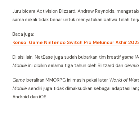
Juru bicara Activision Blizzard, Andrew Reynolds, mengata
sama sekali tidak benar untuk menyatakan bahwa telah terja
Baca juga:
Konsol Game Nintendo Switch Pro Meluncur Akhir 202
Di sisi lain, NetEase juga sudah bubarkan tim kreatif
game
W
Mobile
ini dibikin selama tiga tahun oleh Blizzard dan
devel
Game
beraliran MMORPG ini masih pakai latar
World of War
Mobile
sendiri juga tidak dimaksudkan sebagai adaptasi lan
Android dan iOS.