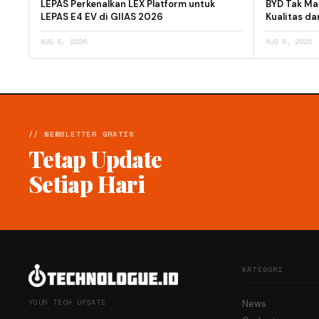
LEPAS Perkenalkan LEX Platform untuk
BYD Tak Mau
LEPAS E4 EV di GIIAS 2026
Kualitas d
AUG 5, 2026
AUG 5, 2026
// NEWSLETTER GRATIS
Tetap Update
Setiap Hari
KATEGORI
YOUR TECH UPDATE
News