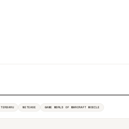
 TERBARU
NETEASE
GAME WORLD OF WARCRAFT MOBILE