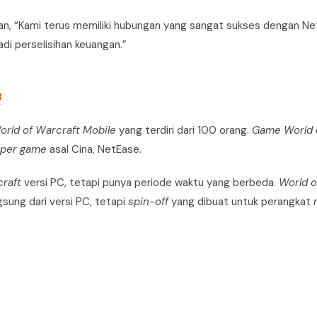
kan, “Kami terus memiliki hubungan yang sangat sukses dengan Ne
di perselisihan keuangan.”
3
orld of Warcraft Mobile
yang terdiri dari 100 orang.
Game World o
oper game
asal Cina, NetEase.
craft
versi PC, tetapi punya periode waktu yang berbeda.
World o
gsung dari versi PC, tetapi
spin-off
yang dibuat untuk perangkat