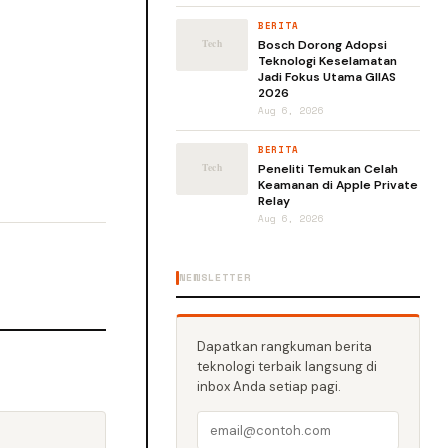
BERITA
Bosch Dorong Adopsi
Teknologi Keselamatan
Jadi Fokus Utama GIIAS
2026
Aug 6, 2026
BERITA
Peneliti Temukan Celah
Keamanan di Apple Private
Relay
Aug 6, 2026
NEWSLETTER
Dapatkan rangkuman berita
teknologi terbaik langsung di
inbox Anda setiap pagi.