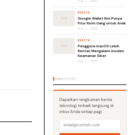
Aug 7, 2026
BERITA
Google Wallet Kini Punya
Fitur Kirim Uang untuk Anak
Aug 7, 2026
BERITA
Pengguna macOS Lebih
Rentan Mengalami Insiden
Keamanan Siber
Aug 7, 2026
NEWSLETTER
Dapatkan rangkuman berita
teknologi terbaik langsung di
inbox Anda setiap pagi.