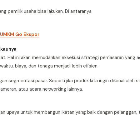
g pemilik usaha bisa lakukan. Di antaranya:
g UMKM Go Ekspor
gkaunya
at. Hal ini akan memudahkan eksekusi strategi pemasaran yang a
ktu, biaya, dan tenaga menjadi lebih efisien.
ngan segmentasi pasar. Seperti jika produk kita ingin dikenal oleh
pameran, atau acara networking lainnya.
hkan upaya untuk membangun ikatan yang baik dengan pelanggan,