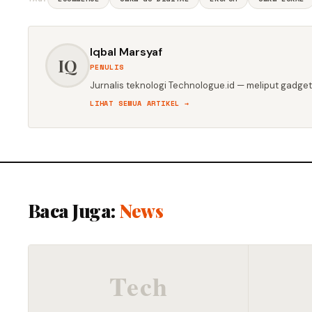
Iqbal Marsyaf
IQ
PENULIS
Jurnalis teknologi Technologue.id — meliput gadget,
LIHAT SEMUA ARTIKEL →
Baca Juga:
News