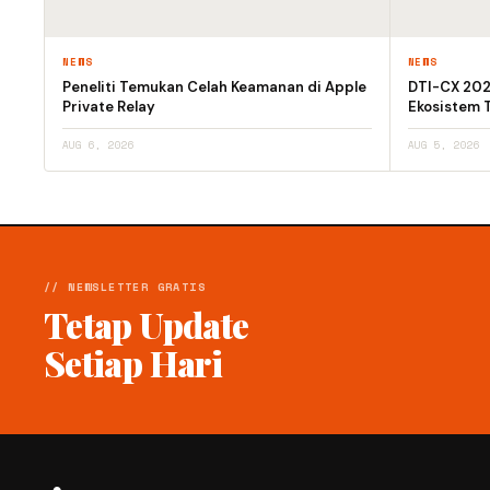
NEWS
NEWS
Peneliti Temukan Celah Keamanan di Apple
DTI-CX 2026
Private Relay
Ekosistem T
AUG 6, 2026
AUG 5, 2026
// NEWSLETTER GRATIS
Tetap Update
Setiap Hari