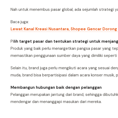
Nah untuk menembus pasar global, ada sejumlah strategi yan
Baca juga:
Lewat Kanal Kreasi Nusantara, Shopee Gencar Doron
Pi
lih target pasar dan tentukan strategi untuk menjan
Produk yang baik perlu menargetkan pangsa pasar yang tep
memastikan penggunaan sumber daya yang dimiliki seperti wa
Selain itu, brand juga perlu mengikuti acara yang sesuai de
muda, brand bisa berpartisipasi dalam acara konser musik, 
Membangun hubungan baik dengan pelanggan
Pelanggan merupakan jantung dari brand, sehingga dibutu
mendengar dan menanggapi masukan dari mereka.