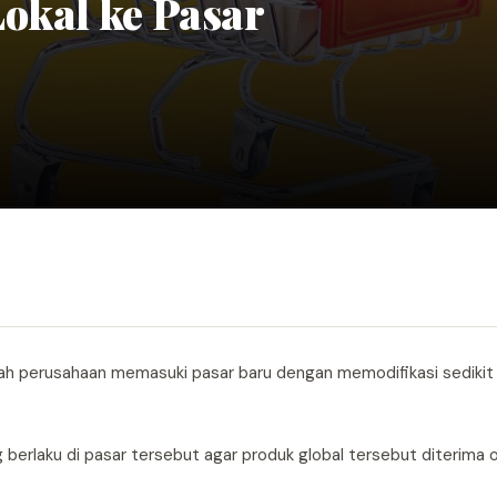
okal ke Pasar
ebuah perusahaan memasuki pasar baru dengan memodifikasi sedikit
berlaku di pasar tersebut agar produk global tersebut diterima