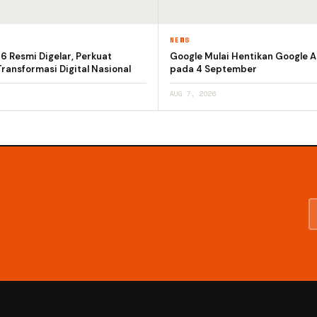
NEWS
 Resmi Digelar, Perkuat
Google Mulai Hentikan Google A
ransformasi Digital Nasional
pada 4 September
AUG 7, 2026