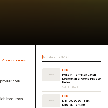
ARTIKEL TERKAIT
🔗 SALIN TAUTAN
NEWS
Peneliti Temukan Celah
Keamanan di Apple Private
 produk atau
Relay
Aug 6, 2026
NEWS
 oleh konsumen
DTI-CX 2026 Resmi
Digelar, Perkuat