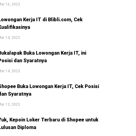
ar 16, 2023
Lowongan Kerja IT di Blibli.com, Cek
Kualifikasinya
ar 14, 2023
Bukalapak Buka Lowongan Kerja IT, ini
Posisi dan Syaratnya
ar 14, 2023
Shopee Buka Lowongan Kerja IT, Cek Posisi
dan Syaratnya
ar 13, 2023
Yuk, Kepoin Loker Terbaru di Shopee untuk
Lulusan Diploma