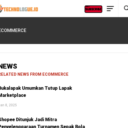
ECOMMERCE
NEWS
RELATED NEWS FROM ECOMMERCE
Bukalapak Umumkan Tutup Lapak
Marketplace
an 8, 2025
Shopee Ditunjuk Jadi Mitra
Penyelenggaraan Turnamen Sepak Bola