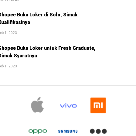
Shopee Buka Loker di Solo, Simak
Kualifikasinya
eb 1, 2023
Shopee Buka Loker untuk Fresh Graduate,
Simak Syaratnya
eb 1, 2023