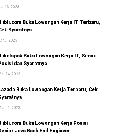
pr 13, 2023
Blibli.com Buka Lowongan Kerja IT Terbaru,
Cek Syaratnya
pr 3, 2023
Bukalapak Buka Lowongan Kerja IT, Simak
Posisi dan Syaratnya
ar 24, 2023
Lazada Buka Lowongan Kerja Terbaru, Cek
Syaratnya
ar 21, 2023
Blibli.com Buka Lowongan Kerja Posisi
Senior Java Back End Engineer