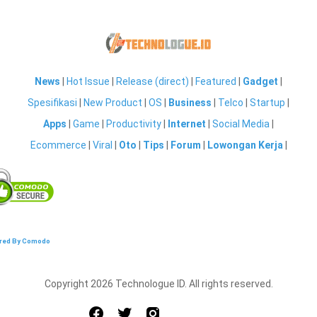
News
|
Hot Issue
|
Release (direct)
|
Featured
|
Gadget
|
Spesifikasi
|
New Product
|
OS
|
Business
|
Telco
|
Startup
|
Apps
|
Game
|
Productivity
|
Internet
|
Social Media
|
Ecommerce
|
Viral
|
Oto
|
Tips
|
Forum
|
Lowongan Kerja
|
red By Comodo
Copyright 2026 Technologue ID. All rights reserved.