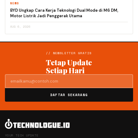
NEWS
BYD Ungkap Cara Kerja Teknologi Dual Mode di M6 DM,
Motor Listrik Jadi Penggerak Utama
AUG 6, 2026
// NEWSLETTER GRATIS
Tetap Update
Setiap Hari
DAFTAR SEKARANG
YOUR TECH UPDATE