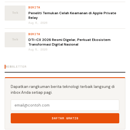
BERITA
Peneliti Temukan Celah Keamanan di Apple Private
Relay
Aug 6, 2026
BERITA
DTI-CX 2026 Resmi Digelar, Perkuat Ekosistem
Transformasi Digital Nasional
Aug 5, 2026
NEWSLETTER
Dapatkan rangkuman berita teknologi terbaik langsung di
inbox Anda setiap pagi.
DAFTAR GRATIS