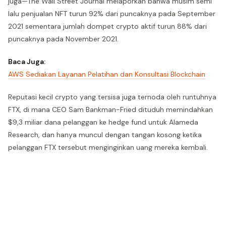
juga—The Wall Street Journal melaporkan bahwa musim semi
lalu penjualan NFT turun 92% dari puncaknya pada September
2021 sementara jumlah dompet crypto aktif turun 88% dari
puncaknya pada November 2021.
Baca Juga:
AWS Sediakan Layanan Pelatihan dan Konsultasi Blockchain
Reputasi kecil crypto yang tersisa juga ternoda oleh runtuhnya
FTX, di mana CEO Sam Bankman-Fried dituduh memindahkan
$9,3 miliar dana pelanggan ke hedge fund untuk Alameda
Research, dan hanya muncul dengan tangan kosong ketika
pelanggan FTX tersebut menginginkan uang mereka kembali.