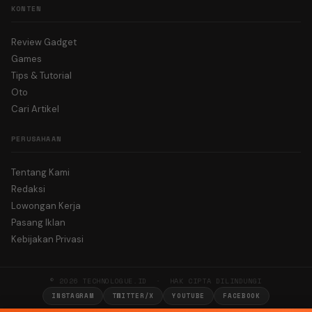
KONTEN
Review Gadget
Games
Tips & Tutorial
Oto
Cari Artikel
PERUSAHAAN
Tentang Kami
Redaksi
Lowongan Kerja
Pasang Iklan
Kebijakan Privasi
© 2026 TECHNOLOGUE.ID · HAK CIPTA DILINDUNGI
INSTAGRAM
TWITTER/X
YOUTUBE
FACEBOOK