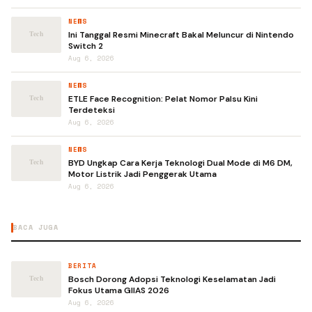
NEWS
Ini Tanggal Resmi Minecraft Bakal Meluncur di Nintendo
Switch 2
Aug 6, 2026
NEWS
ETLE Face Recognition: Pelat Nomor Palsu Kini
Terdeteksi
Aug 6, 2026
NEWS
BYD Ungkap Cara Kerja Teknologi Dual Mode di M6 DM,
Motor Listrik Jadi Penggerak Utama
Aug 6, 2026
BACA JUGA
BERITA
Bosch Dorong Adopsi Teknologi Keselamatan Jadi
Fokus Utama GIIAS 2026
Aug 6, 2026