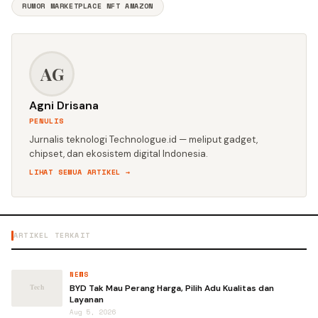
RUMOR MARKETPLACE NFT AMAZON
AG
Agni Drisana
PENULIS
Jurnalis teknologi Technologue.id — meliput gadget,
chipset, dan ekosistem digital Indonesia.
LIHAT SEMUA ARTIKEL →
ARTIKEL TERKAIT
NEWS
BYD Tak Mau Perang Harga, Pilih Adu Kualitas dan
Layanan
Aug 5, 2026