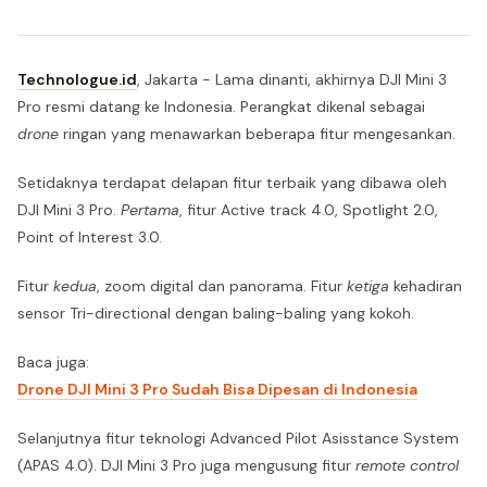
Technologue.id
, Jakarta - Lama dinanti, akhirnya DJI Mini 3
Pro resmi datang ke Indonesia. Perangkat dikenal sebagai
drone
ringan yang menawarkan beberapa fitur mengesankan.
Setidaknya terdapat delapan fitur terbaik yang dibawa oleh
DJI Mini 3 Pro.
Pertama
, fitur Active track 4.0, Spotlight 2.0,
Point of Interest 3.0.
Fitur
kedua
, zoom digital dan panorama. Fitur
ketiga
kehadiran
sensor Tri-directional dengan baling-baling yang kokoh.
Baca juga:
Drone DJI Mini 3 Pro Sudah Bisa Dipesan di Indonesia
Selanjutnya fitur teknologi Advanced Pilot Asisstance System
(APAS 4.0). DJI Mini 3 Pro juga mengusung fitur
remote control