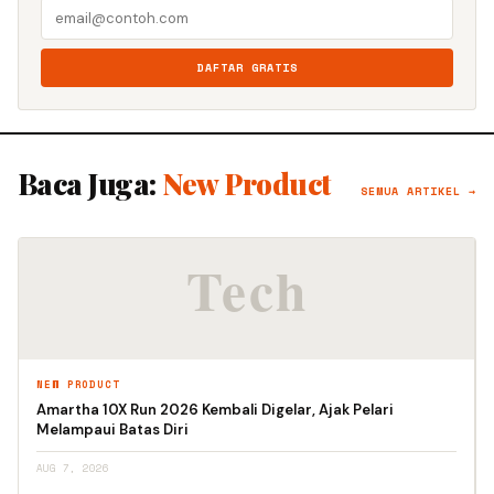
DAFTAR GRATIS
Baca Juga:
New Product
SEMUA ARTIKEL →
NEW PRODUCT
Amartha 10X Run 2026 Kembali Digelar, Ajak Pelari
Melampaui Batas Diri
AUG 7, 2026