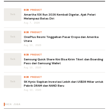
NEW PRODUCT
Amartha 10X Run 2026 Kembali Digelar, Ajak Pelari
Melampaui Batas Diri
Aug 7, 2026
NEW PRODUCT
OnePlus Resmi Tinggalkan Pasar Eropa dan Amerika
Utara
Aug 10, 2026
NEW PRODUCT
Samsung Quick Share Kini Bisa Kirim Tiket dan Boarding
Pass dari Samsung Wallet
Aug 10, 2026
NEW PRODUCT
SK Hynix Siapkan Investasi Lebih dari US$38 Miliar untuk
Pabrik DRAM dan NAND Baru
Aug 10, 2026
BACA JUGA