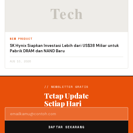
NEW PRODUCT
SK Hynix Siapkan Investasi Lebih dari US$38 Miliar untuk
Pabrik DRAM dan NAND Baru
AUG 10, 2026
// NEWSLETTER GRATIS
Tetap Update
Setiap Hari
DAFTAR SEKARANG