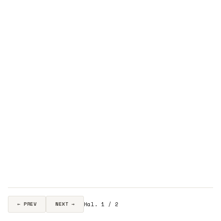
Hal. 1 / 2
← PREV
NEXT →