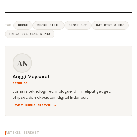
TAG:
DRONE
DRONE SIPIL
DRONE DJI
DJI MINI 3 PRO
HARGA DJI MINI 3 PRO
AN
Anggi Maysarah
PENULIS
Jurnalis teknologi Technologue.id — meliput gadget,
chipset, dan ekosistem digital Indonesia.
LIHAT SEMUA ARTIKEL →
ARTIKEL TERKAIT