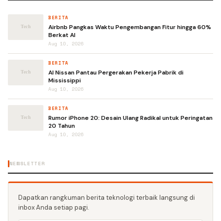
BERITA
Airbnb Pangkas Waktu Pengembangan Fitur hingga 60%
Berkat AI
Aug 10, 2026
BERITA
AI Nissan Pantau Pergerakan Pekerja Pabrik di
Mississippi
Aug 10, 2026
BERITA
Rumor iPhone 20: Desain Ulang Radikal untuk Peringatan
20 Tahun
Aug 10, 2026
NEWSLETTER
Dapatkan rangkuman berita teknologi terbaik langsung di
inbox Anda setiap pagi.