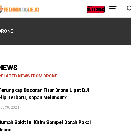
DRONE
NEWS
RELATED NEWS FROM DRONE
Terungkap Bocoran Fitur Drone Lipat DJI
Flip Terbaru, Kapan Meluncur?
ec 30, 2024
Rumah Sakit Ini Kirim Sampel Darah Pakai
Drone