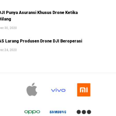
DJI Punya Asuransi Khusus Drone Ketika
Hilang
ec 30, 2020
AS Larang Produsen Drone DJI Beroperasi
ec 24, 2020