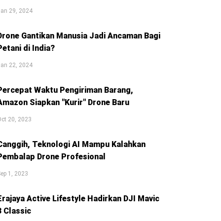
an 29, 2024
Drone Gantikan Manusia Jadi Ancaman Bagi
Petani di India?
an 22, 2024
Percepat Waktu Pengiriman Barang,
Amazon Siapkan "Kurir" Drone Baru
ct 20, 2023
Canggih, Teknologi AI Mampu Kalahkan
Pembalap Drone Profesional
ep 1, 2023
Erajaya Active Lifestyle Hadirkan DJI Mavic
3 Classic