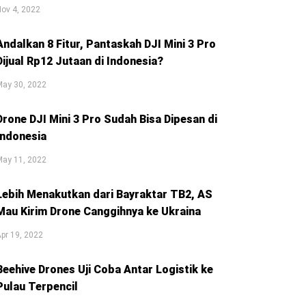
ov 4, 2022
Andalkan 8 Fitur, Pantaskah DJI Mini 3 Pro
Dijual Rp12 Jutaan di Indonesia?
May 30, 2022
Drone DJI Mini 3 Pro Sudah Bisa Dipesan di
Indonesia
May 11, 2022
Lebih Menakutkan dari Bayraktar TB2, AS
Mau Kirim Drone Canggihnya ke Ukraina
pr 19, 2022
Beehive Drones Uji Coba Antar Logistik ke
Pulau Terpencil