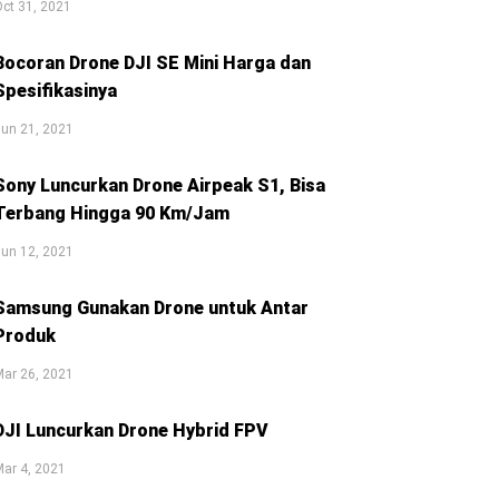
ct 31, 2021
Bocoran Drone DJI SE Mini Harga dan
Spesifikasinya
un 21, 2021
Sony Luncurkan Drone Airpeak S1, Bisa
Terbang Hingga 90 Km/Jam
un 12, 2021
Samsung Gunakan Drone untuk Antar
Produk
ar 26, 2021
DJI Luncurkan Drone Hybrid FPV
ar 4, 2021