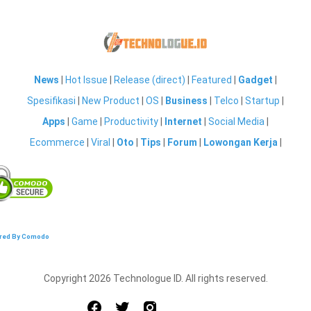
News
|
Hot Issue
|
Release (direct)
|
Featured
|
Gadget
|
Spesifikasi
|
New Product
|
OS
|
Business
|
Telco
|
Startup
|
Apps
|
Game
|
Productivity
|
Internet
|
Social Media
|
Ecommerce
|
Viral
|
Oto
|
Tips
|
Forum
|
Lowongan Kerja
|
red By Comodo
Copyright 2026 Technologue ID. All rights reserved.