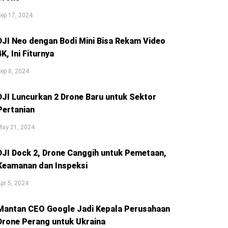
ep 17, 2024
DJI Neo dengan Bodi Mini Bisa Rekam Video
4K, Ini Fiturnya
ep 8, 2024
DJI Luncurkan 2 Drone Baru untuk Sektor
Pertanian
May 21, 2024
DJI Dock 2, Drone Canggih untuk Pemetaan,
Keamanan dan Inspeksi
pr 5, 2024
Mantan CEO Google Jadi Kepala Perusahaan
Drone Perang untuk Ukraina