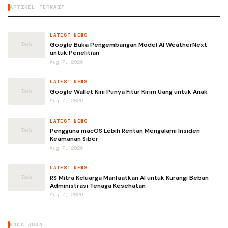
ARTIKEL TERKAIT
LATEST NEWS
Google Buka Pengembangan Model AI WeatherNext
untuk Penelitian
Aug 7, 2026
LATEST NEWS
Google Wallet Kini Punya Fitur Kirim Uang untuk Anak
Aug 7, 2026
LATEST NEWS
Pengguna macOS Lebih Rentan Mengalami Insiden
Keamanan Siber
Aug 7, 2026
LATEST NEWS
RS Mitra Keluarga Manfaatkan AI untuk Kurangi Beban
Administrasi Tenaga Kesehatan
Aug 7, 2026
BACA JUGA