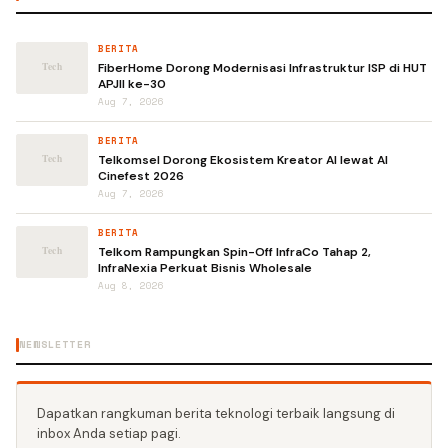
BERITA
FiberHome Dorong Modernisasi Infrastruktur ISP di HUT
APJII ke-30
Aug 7, 2026
BERITA
Telkomsel Dorong Ekosistem Kreator AI lewat AI
Cinefest 2026
Aug 7, 2026
BERITA
Telkom Rampungkan Spin-Off InfraCo Tahap 2,
InfraNexia Perkuat Bisnis Wholesale
Aug 8, 2026
NEWSLETTER
Dapatkan rangkuman berita teknologi terbaik langsung di
inbox Anda setiap pagi.