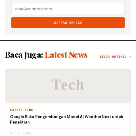
DAFTAR GRATIS
Baca Juga:
Latest News
SEMUA ARTIKEL →
LATEST NEWS
Google Buka Pengembangan Model AI WeatherNext untuk
Penelitian
AUG 7, 2026