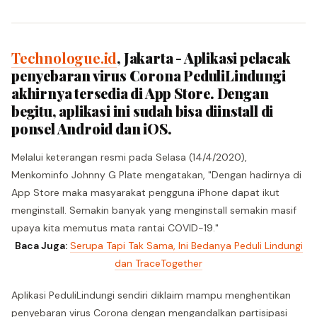
Technologue.id
, Jakarta - Aplikasi pelacak
penyebaran virus Corona PeduliLindungi
akhirnya tersedia di App Store. Dengan
begitu, aplikasi ini sudah bisa diinstall di
ponsel Android dan iOS.
Melalui keterangan resmi pada Selasa (14/4/2020),
Menkominfo Johnny G Plate mengatakan, "Dengan hadirnya di
App Store maka masyarakat pengguna iPhone dapat ikut
menginstall. Semakin banyak yang menginstall semakin masif
upaya kita memutus mata rantai COVID-19."
Baca Juga:
Serupa Tapi Tak Sama, Ini Bedanya Peduli Lindungi
dan TraceTogether
Aplikasi PeduliLindungi sendiri diklaim mampu menghentikan
penyebaran virus Corona dengan mengandalkan partisipasi