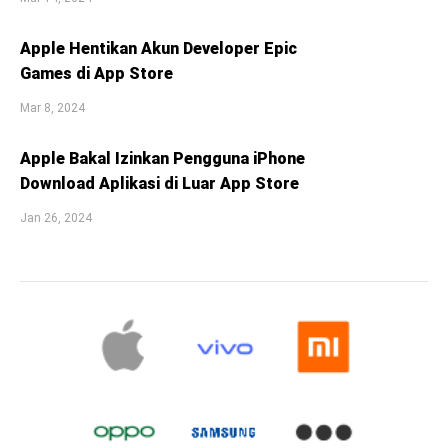
Apple Hentikan Akun Developer Epic
Games di App Store
Mar 8, 2024
Apple Bakal Izinkan Pengguna iPhone
Download Aplikasi di Luar App Store
Jan 26, 2024