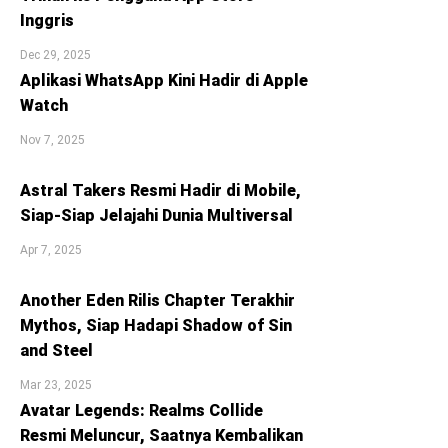
Inggris
Dec 29, 2025
Aplikasi WhatsApp Kini Hadir di Apple
Watch
Nov 7, 2025
Astral Takers Resmi Hadir di Mobile,
Siap-Siap Jelajahi Dunia Multiversal
Apr 7, 2025
Another Eden Rilis Chapter Terakhir
Mythos, Siap Hadapi Shadow of Sin
and Steel
Mar 23, 2025
Avatar Legends: Realms Collide
Resmi Meluncur, Saatnya Kembalikan