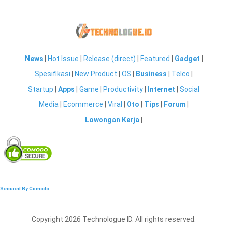
News
|
Hot Issue
|
Release (direct)
|
Featured
|
Gadget
|
Spesifikasi
|
New Product
|
OS
|
Business
|
Telco
|
Startup
|
Apps
|
Game
|
Productivity
|
Internet
|
Social
Media
|
Ecommerce
|
Viral
|
Oto
|
Tips
|
Forum
|
Lowongan Kerja
|
Secured By Comodo
Copyright 2026 Technologue ID. All rights reserved.