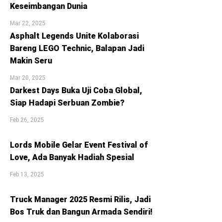
Keseimbangan Dunia
Mar 22, 2025
Asphalt Legends Unite Kolaborasi
Bareng LEGO Technic, Balapan Jadi
Makin Seru
Mar 20, 2025
Darkest Days Buka Uji Coba Global,
Siap Hadapi Serbuan Zombie?
Feb 26, 2025
Lords Mobile Gelar Event Festival of
Love, Ada Banyak Hadiah Spesial
Feb 13, 2025
Truck Manager 2025 Resmi Rilis, Jadi
Bos Truk dan Bangun Armada Sendiri!