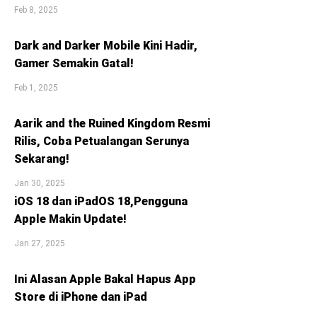
Feb 8, 2025
Dark and Darker Mobile Kini Hadir,
Gamer Semakin Gatal!
Feb 1, 2025
Aarik and the Ruined Kingdom Resmi
Rilis, Coba Petualangan Serunya
Sekarang!
Jan 30, 2025
iOS 18 dan iPadOS 18,Pengguna
Apple Makin Update!
Jan 27, 2025
Ini Alasan Apple Bakal Hapus App
Store di iPhone dan iPad