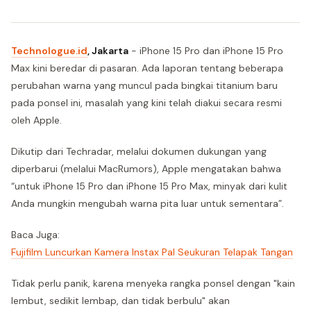
Technologue.id
, Jakarta
- iPhone 15 Pro dan iPhone 15 Pro
Max kini beredar di pasaran. Ada laporan tentang beberapa
perubahan warna yang muncul pada bingkai titanium baru
pada ponsel ini, masalah yang kini telah diakui secara resmi
oleh Apple.
Dikutip dari Techradar, melalui dokumen dukungan yang
diperbarui (melalui MacRumors), Apple mengatakan bahwa
“untuk iPhone 15 Pro dan iPhone 15 Pro Max, minyak dari kulit
Anda mungkin mengubah warna pita luar untuk sementara”.
Baca Juga:
Fujifilm Luncurkan Kamera Instax Pal Seukuran Telapak Tangan
Tidak perlu panik, karena menyeka rangka ponsel dengan "kain
lembut, sedikit lembap, dan tidak berbulu" akan