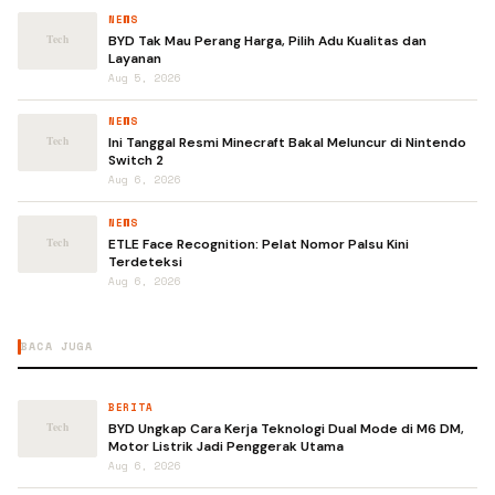
NEWS
BYD Tak Mau Perang Harga, Pilih Adu Kualitas dan
Layanan
Aug 5, 2026
NEWS
Ini Tanggal Resmi Minecraft Bakal Meluncur di Nintendo
Switch 2
Aug 6, 2026
NEWS
ETLE Face Recognition: Pelat Nomor Palsu Kini
Terdeteksi
Aug 6, 2026
BACA JUGA
BERITA
BYD Ungkap Cara Kerja Teknologi Dual Mode di M6 DM,
Motor Listrik Jadi Penggerak Utama
Aug 6, 2026