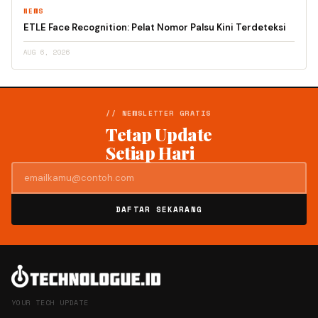
NEWS
ETLE Face Recognition: Pelat Nomor Palsu Kini Terdeteksi
AUG 6, 2026
// NEWSLETTER GRATIS
Tetap Update
Setiap Hari
DAFTAR SEKARANG
YOUR TECH UPDATE