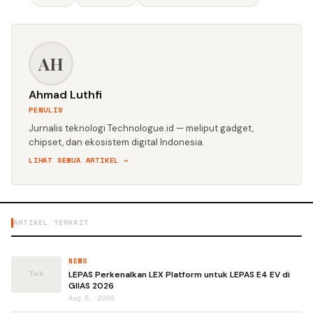
AH
Ahmad Luthfi
PENULIS
Jurnalis teknologi Technologue.id — meliput gadget,
chipset, dan ekosistem digital Indonesia.
LIHAT SEMUA ARTIKEL →
ARTIKEL TERKAIT
NEWS
LEPAS Perkenalkan LEX Platform untuk LEPAS E4 EV di
GIIAS 2026
Aug 5, 2026