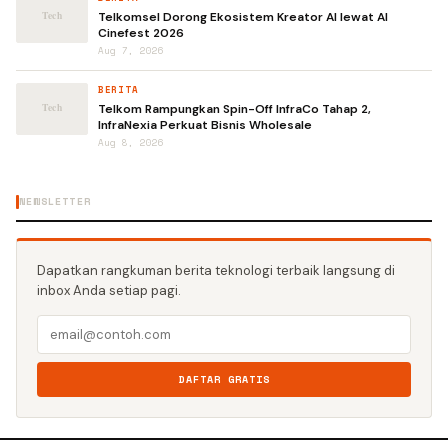
Telkomsel Dorong Ekosistem Kreator AI lewat AI
Cinefest 2026
Aug 7, 2026
BERITA
Telkom Rampungkan Spin-Off InfraCo Tahap 2,
InfraNexia Perkuat Bisnis Wholesale
Aug 8, 2026
NEWSLETTER
Dapatkan rangkuman berita teknologi terbaik langsung di
inbox Anda setiap pagi.
DAFTAR GRATIS