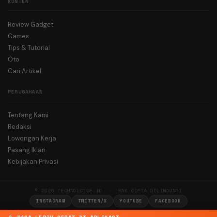
KONTEN
Review Gadget
Games
Tips & Tutorial
Oto
Cari Artikel
PERUSAHAAN
Tentang Kami
Redaksi
Lowongan Kerja
Pasang Iklan
Kebijakan Privasi
© 2026 TECHNOLOGUE.ID · HAK CIPTA DILINDUNGI
INSTAGRAM
TWITTER/X
YOUTUBE
FACEBOOK