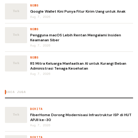
NEWS
Google Wallet Kini Punya Fitur Kirim Uang untuk Anak
Aug 7, 2026
NEWS
Pengguna macOS Lebih Rentan Mengalami Insiden
Keamanan Siber
Aug 7, 2026
NEWS
RS Mitra Keluarga Manfaatkan AI untuk Kurangi Beban
Administrasi Tenaga Kesehatan
Aug 7, 2026
BACA JUGA
BERITA
FiberHome Dorong Modernisasi Infrastruktur ISP di HUT
APJII ke-30
Aug 7, 2026
BERITA