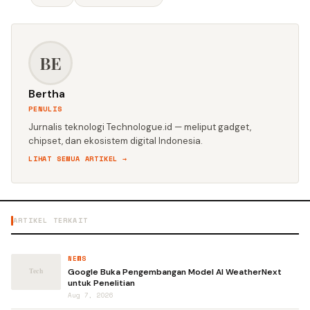
BE
Bertha
PENULIS
Jurnalis teknologi Technologue.id — meliput gadget,
chipset, dan ekosistem digital Indonesia.
LIHAT SEMUA ARTIKEL →
ARTIKEL TERKAIT
NEWS
Google Buka Pengembangan Model AI WeatherNext
untuk Penelitian
Aug 7, 2026