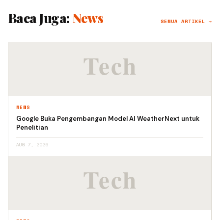
Baca Juga:
News
SEMUA ARTIKEL →
NEWS
Google Buka Pengembangan Model AI WeatherNext untuk
Penelitian
AUG 7, 2026