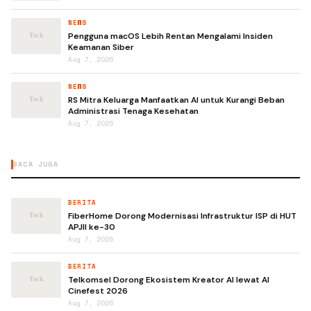
NEWS
Pengguna macOS Lebih Rentan Mengalami Insiden
Keamanan Siber
Aug 7, 2026
NEWS
RS Mitra Keluarga Manfaatkan AI untuk Kurangi Beban
Administrasi Tenaga Kesehatan
Aug 7, 2026
BACA JUGA
BERITA
FiberHome Dorong Modernisasi Infrastruktur ISP di HUT
APJII ke-30
Aug 7, 2026
BERITA
Telkomsel Dorong Ekosistem Kreator AI lewat AI
Cinefest 2026
Aug 7, 2026