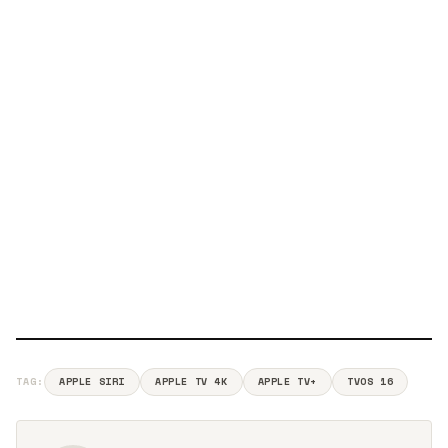
TAG:
APPLE SIRI
APPLE TV 4K
APPLE TV+
TVOS 16