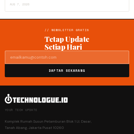
AUG 7, 2026
// NEWSLETTER GRATIS
Tetap Update
Setiap Hari
DAFTAR SEKARANG
YOUR TECH UPDATE
Komplek Rumah Susun Petamburan Blok 1 Lt. Dasar,
Tanah Abang, Jakarta Pusat 10260