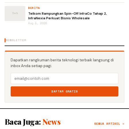
BERITA
Telkom Rampungkan Spin-Off InfraCo Tahap 2,
InfraNexia Perkuat Bisnis Wholesale
Aug 8, 2026
NEWSLETTER
Dapatkan rangkuman berita teknologi terbaik langsung di
inbox Anda setiap pagi.
DAFTAR GRATIS
Baca Juga:
News
SEMUA ARTIKEL →