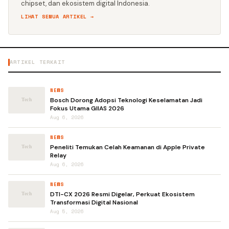
chipset, dan ekosistem digital Indonesia.
LIHAT SEMUA ARTIKEL →
ARTIKEL TERKAIT
NEWS
Bosch Dorong Adopsi Teknologi Keselamatan Jadi
Fokus Utama GIIAS 2026
Aug 6, 2026
NEWS
Peneliti Temukan Celah Keamanan di Apple Private
Relay
Aug 6, 2026
NEWS
DTI-CX 2026 Resmi Digelar, Perkuat Ekosistem
Transformasi Digital Nasional
Aug 5, 2026