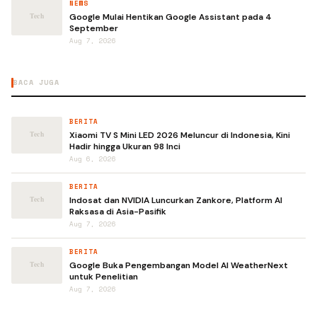
NEWS
Google Mulai Hentikan Google Assistant pada 4
September
Aug 7, 2026
BACA JUGA
BERITA
Xiaomi TV S Mini LED 2026 Meluncur di Indonesia, Kini
Hadir hingga Ukuran 98 Inci
Aug 6, 2026
BERITA
Indosat dan NVIDIA Luncurkan Zankore, Platform AI
Raksasa di Asia-Pasifik
Aug 7, 2026
BERITA
Google Buka Pengembangan Model AI WeatherNext
untuk Penelitian
Aug 7, 2026