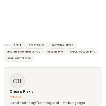
TAG:
APPLE
SPECTACLES
KARYAWAN APPLE
MANTAN KARYAWAN APPLE
VISION PRO
APPLE VISION PRO
SNAP SPECTACLES
CH
Choiru Rizkia
PENULIS
Jurnalis teknologi Technologue.id — meliput gadget,