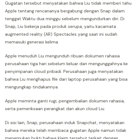
Gugatan tersebut menyatakan bahwa Liu tidak memberi tahu
Apple tentang rencananya bergabung dengan Snap dalam
tenggat Waktu dua minggu sebelum mengundurkan diri. Di
Snap, Liu bekerja pada produk serupa, yaitu kacamata
augmented reality (AR) Spectacles yang saat ini sudah
memasuki generasi kelima.
Apple menuduh Liu mengunduh ribuan dokumen rahasia
perusahaan tiga hari sebelum keluar dan mengunggahnya ke
penyimpanan cloud pribadi. Perusahaan juga menyatakan
bahwa Liu menghapus file dari laptop perusahaan yang bisa
mengungkap tindakannya.
Apple meminta ganti rugi, pengembalian dokumen rahasia,
serta pemeriksaan perangkat dan akun cloud Liu.
Di sisi lain, Snap, perusahaan induk Snapchat, menyatakan
bahwa mereka telah membaca gugatan Apple namun tidak
menemukan bukti bahwa klaim tersebut terkait dengan