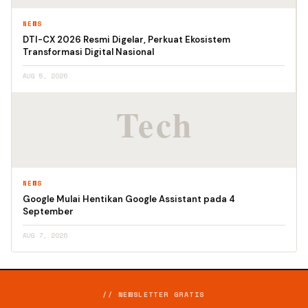
NEWS
DTI-CX 2026 Resmi Digelar, Perkuat Ekosistem
Transformasi Digital Nasional
AUG 5, 2026
NEWS
Google Mulai Hentikan Google Assistant pada 4
September
AUG 7, 2026
// NEWSLETTER GRATIS