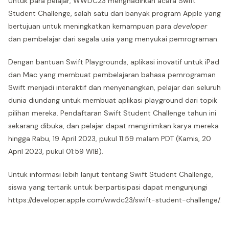
Untuk para pelajar, WWDC23 menghadirkan acara Swift
Student Challenge, salah satu dari banyak program Apple yang
bertujuan untuk meningkatkan kemampuan para
developer
dan pembelajar dari segala usia yang menyukai pemrograman.
Dengan bantuan Swift Playgrounds, aplikasi inovatif untuk iPad
dan Mac yang membuat pembelajaran bahasa pemrograman
Swift menjadi interaktif dan menyenangkan, pelajar dari seluruh
dunia diundang untuk membuat aplikasi playground dari topik
pilihan mereka. Pendaftaran Swift Student Challenge tahun ini
sekarang dibuka, dan pelajar dapat mengirimkan karya mereka
hingga Rabu, 19 April 2023, pukul 11:59 malam PDT (Kamis, 20
April 2023, pukul 01:59 WIB).
Untuk informasi lebih lanjut tentang Swift Student Challenge,
siswa yang tertarik untuk berpartisipasi dapat mengunjungi
https://developer.apple.com/wwdc23/swift-student-challenge/.