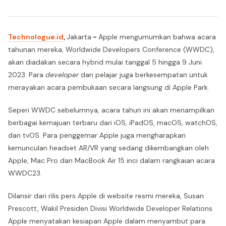
Technologue.id
,
Jakarta
-
Apple mengumumkan bahwa acara
tahunan mereka, Worldwide Developers Conference (WWDC),
akan diadakan secara hybrid mulai tanggal 5 hingga 9 Juni
2023. Para
developer
dan pelajar juga berkesempatan untuk
merayakan acara pembukaan secara langsung di Apple Park.
Seperi WWDC sebelumnya, acara tahun ini akan menampilkan
berbagai kemajuan terbaru dari iOS, iPadOS, macOS, watchOS,
dan tvOS. Para penggemar Apple juga mengharapkan
kemunculan headset AR/VR yang sedang dikembangkan oleh
Apple, Mac Pro dan MacBook Air 15 inci dalam rangkaian acara
WWDC23.
Dilansir dari rilis pers Apple di website resmi mereka, Susan
Prescott, Wakil Presiden Divisi Worldwide Developer Relations
Apple menyatakan kesiapan Apple dalam menyambut para