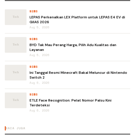
NEWS
LEPAS Perkenalkan LEX Platform untuk LEPAS E4 EV di
GIIAS 2026
Aug 5, 2026
NEWS
BYD Tak Mau Perang Harga, Pilih Adu Kualitas dan
Layanan
Aug 5, 2026
NEWS
Ini Tanggal Resmi Minecraft Bakal Meluncur di Nintendo
Switch 2
Aug 6, 2026
NEWS
ETLE Face Recognition: Pelat Nomor Palsu Kini
Terdeteksi
Aug 6, 2026
BACA JUGA