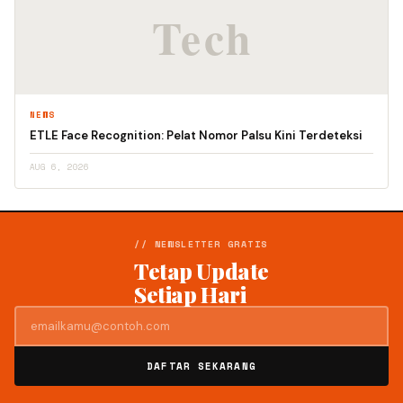
NEWS
ETLE Face Recognition: Pelat Nomor Palsu Kini Terdeteksi
AUG 6, 2026
// NEWSLETTER GRATIS
Tetap Update
Setiap Hari
DAFTAR SEKARANG