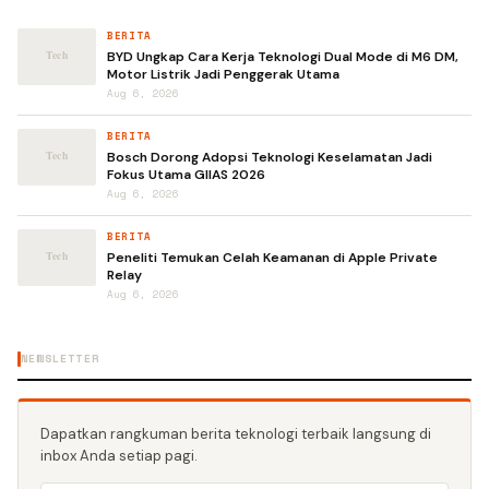
BERITA
BYD Ungkap Cara Kerja Teknologi Dual Mode di M6 DM,
Motor Listrik Jadi Penggerak Utama
Aug 6, 2026
BERITA
Bosch Dorong Adopsi Teknologi Keselamatan Jadi
Fokus Utama GIIAS 2026
Aug 6, 2026
BERITA
Peneliti Temukan Celah Keamanan di Apple Private
Relay
Aug 6, 2026
NEWSLETTER
Dapatkan rangkuman berita teknologi terbaik langsung di
inbox Anda setiap pagi.