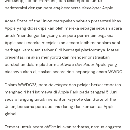
workshop, lab one-on-one, dan kesempatan untuk
berinteraksi dengan para
engineer
serta
developer
Apple.
Acara State of the Union merupakan sebuah presentasi khas
Apple yang dideskripsikan oleh mereka sebagai sebuah acara
untuk "mendengar langsung dari para pemimpin
engineer
Apple saat mereka menjelaskan secara lebih mendalam soal
berbagai kemajuan terbaru" di berbagai platformnya. Materi
presentasi ini akan menyoroti dan mendemonstrasikan
perubahan dalam platform
software developer
Apple yang
biasanya akan dijelaskan secara rinci sepanjang acara WWDC.
Dalam WWDC23, para
developer
dan pelajar berkesempatan
menghadiri hari istimewa di Apple Park pada tanggal 5 Juni
secara langung untuk menonton keynote dan State of the
Union, bersama para audiens daring dari komunitas Apple
global.
Tempat untuk acara
offline
ini akan terbatas, namun anggota