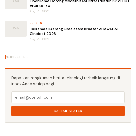
FiberHome Dorong Modernisasi Infrastruktur ISP di HUT
APJII ke-30
Aug 7, 2026
BERITA
Telkomsel Dorong Ekosistem Kreator AI lewat AI
Cinefest 2026
Aug 7, 2026
NEWSLETTER
Dapatkan rangkuman berita teknologi terbaik langsung di
inbox Anda setiap pagi.
DAFTAR GRATIS