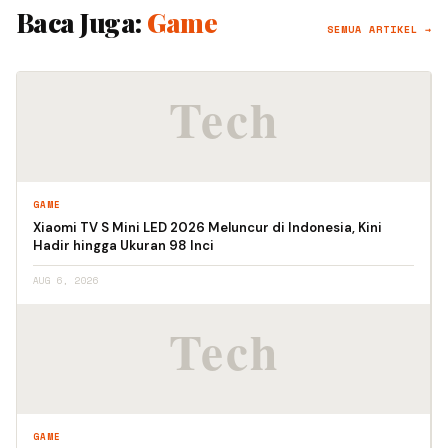
Baca Juga:
Game
SEMUA ARTIKEL →
GAME
Xiaomi TV S Mini LED 2026 Meluncur di Indonesia, Kini
Hadir hingga Ukuran 98 Inci
AUG 6, 2026
GAME