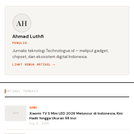
AH
Ahmad Luthfi
PENULIS
Jurnalis teknologi Technologue.id — meliput gadget,
chipset, dan ekosistem digital Indonesia.
LIHAT SEMUA ARTIKEL →
ARTIKEL TERKAIT
GAME
Xiaomi TV S Mini LED 2026 Meluncur di Indonesia, Kini
Hadir hingga Ukuran 98 Inci
Aug 6, 2026