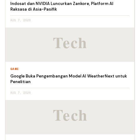
Indosat dan NVIDIA Luncurkan Zankore, Platform AI
Raksasa di Asia-Pasifik
AUG 7, 2026
GAME
Google Buka Pengembangan Model AI WeatherNext untuk
Penelitian
AUG 7, 2026