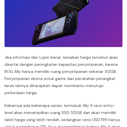
Jika informasi dari Lupin benar, kenaikan harga tersebut akan
disertai dengan peningkatan kapasitas penyimpanan, karena
ROG Ally hanya memiliki ruang penyimpanan sebesar 512GB.
Penyimpanan ekstra untuk game dan perubahan perangkat
keras lainnya diharapkan dapat membantu menutupi
perbedaan harga.
Kabarnya ada beberapa varian, termasuk Ally X versi entry-
level akan menampilkan ruang SSD 512GB dan akan memiliki
label harga yang lebih rendah, sedangkan versi USD799 hanya
untuk peningkatan 1TB. Asus mengonfirmasi bahwa Ally X akan