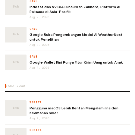
GAME
Indosat dan NVIDIA Luncurkan Zankore, Platform AI
Raksasa di Asia-Pasifik
Aug 7, 2026
GAME
Google Buka Pengembangan Model AI WeatherNext
untuk Penelitian
Aug 7, 2026
GAME
Google Wallet Kini Punya Fitur Kirim Uang untuk Anak
Aug 7, 2026
BACA JUGA
BERITA
Pengguna macOS Lebih Rentan Mengalami Insiden
Keamanan Siber
Aug 7, 2026
BERITA