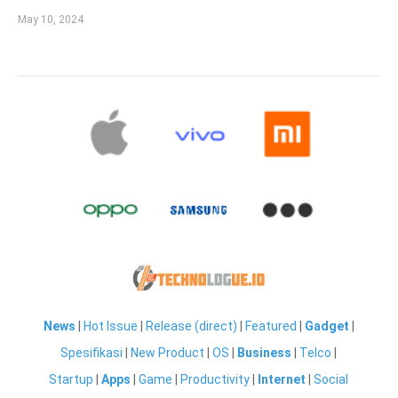
May 10, 2024
News
|
Hot Issue
|
Release (direct)
|
Featured
|
Gadget
|
Spesifikasi
|
New Product
|
OS
|
Business
|
Telco
|
Startup
|
Apps
|
Game
|
Productivity
|
Internet
|
Social