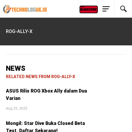
ROG-ALLY-X
NEWS
RELATED NEWS FROM ROG-ALLY-X
ASUS Rilis ROG Xbox Ally dalam Dua
Varian
Aug 25, 2025
Mongil: Star Dive Buka Closed Beta
Test, Daftar Sekarang!