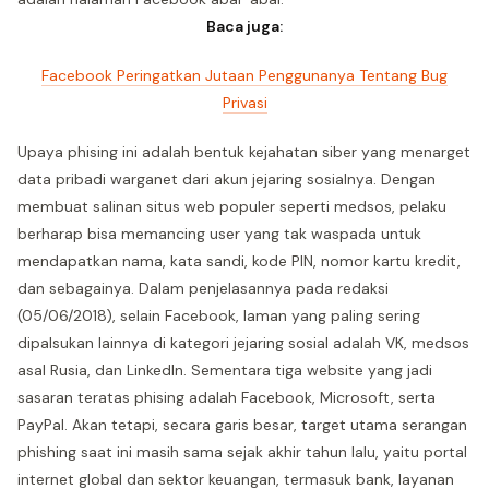
Baca juga:
Facebook Peringatkan Jutaan Penggunanya Tentang Bug
Privasi
Upaya phising ini adalah bentuk kejahatan siber yang menarget
data pribadi warganet dari akun jejaring sosialnya. Dengan
membuat salinan situs web populer seperti medsos, pelaku
berharap bisa memancing user yang tak waspada untuk
mendapatkan nama, kata sandi, kode PIN, nomor kartu kredit,
dan sebagainya. Dalam penjelasannya pada redaksi
(05/06/2018), selain Facebook, laman yang paling sering
dipalsukan lainnya di kategori jejaring sosial adalah VK, medsos
asal Rusia, dan LinkedIn. Sementara tiga website yang jadi
sasaran teratas phising adalah Facebook, Microsoft, serta
PayPal. Akan tetapi, secara garis besar, target utama serangan
phishing saat ini masih sama sejak akhir tahun lalu, yaitu portal
internet global dan sektor keuangan, termasuk bank, layanan