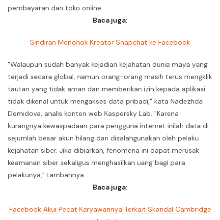
pembayaran dan toko online.
Baca juga:
Sindiran Menohok Kreator Snapchat ke Facebook
"Walaupun sudah banyak kejadian kejahatan dunia maya yang
terjadi secara global, namun orang-orang masih terus mengklik
tautan yang tidak aman dan memberikan izin kepada aplikasi
tidak dikenal untuk mengakses data pribadi," kata Nadezhda
Demidova, analis konten web Kaspersky Lab. "Karena
kurangnya kewaspadaan para pengguna internet inilah data di
sejumlah besar akun hilang dan disalahgunakan oleh pelaku
kejahatan siber. Jika dibiarkan, fenomena ini dapat merusak
keamanan siber sekaligus menghasilkan uang bagi para
pelakunya," tambahnya.
Baca juga:
Facebook Akui Pecat Karyawannya Terkait Skandal Cambridge