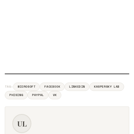
TAG:
MICROSOFT
FACEBOOK
LINKEDIN
KASPERSKY LAB
PHISING
PAYPAL
VK
UL