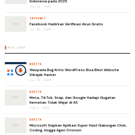
Indonesia pada 2025
Jul 24, 2026
INTERNET
Facebook Hadirkan Verifikasi Akun Gratis
Jul 28, 2026
BACA JUGA
BERITA
Waspada Bug Kritis WordPress Bisa Bikin Website
Dibajak Hacker
Jul 28, 2026
BERITA
Meta, TikTok, Snap, dan Google Hadapi Gugatan
Kematian Tidak Wajar di AS
Aug 3, 2026
BERITA
Microsoft Siapkan Aplikasi Super Hasil Gabungan Chat,
Coding, hingga Agen Otonom