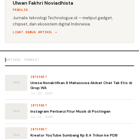
Ulwan Fakhri Noviadhista
PENULIS
Jurnalis teknologi Technologue.id — meliput gadget,
chipset, dan ekosistem digital Indonesia.
LIHAT SEMUA ARTIKEL →
ARTIKEL TERKAIT
INTERNET
Unesa Nonaktifkan 6 Mahasiswa Akibat Chat Tak Etis di
Grup WA
Jul 22, 2026
INTERNET
Instagram Perbarui Fitur Musik di Postingan
Jul 23, 2026
INTERNET
Kreator YouTube Sumbang Rp 8,4 Triliun ke PDB