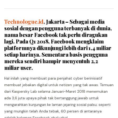
Technologue.id
, Jakarta – Sebagai media
sosial dengan pengguna terbanyak di dunia,
nama besar Facebook tak perlu diragukan
lagi. Pada Q1 2018, Facebook mengklaim
platformnya dikunjungi lebih dari 1,4 miliar
setiap harinya. Sementara basis pengguna
mereka sendiri hampir menyentuh 2,2
miliar user.
Hal inilah yang membuat para penjahat cyber berinisiatif
membuat jebakan digital untuk netizen yang tak awas. Temuan
dari Kaspersky Lab selama Januari-Maret 2018 menemukan
ada 3,6 juta upaya pihak tak bertanggung jawab untuk
mengarahkan kunjungan ke laman jejaring sosial palsu; seperti
yang mungkin telah Anda tebak, 60 persen di antaranya
adalah halaman Facebook abal-abal.