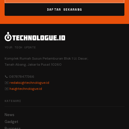
DAFTAR SEKARANG
YOUR TECH UPDATE
Komplek Rumah Susun Petamburan Blok 1 Lt. Dasar,
Tanah Abang, Jakarta Pusat 10260
📞 087878477366
✉️
redaksi@technologue.id
✉️
hai@technologue.id
KATEGORI
News
Gadget
Business