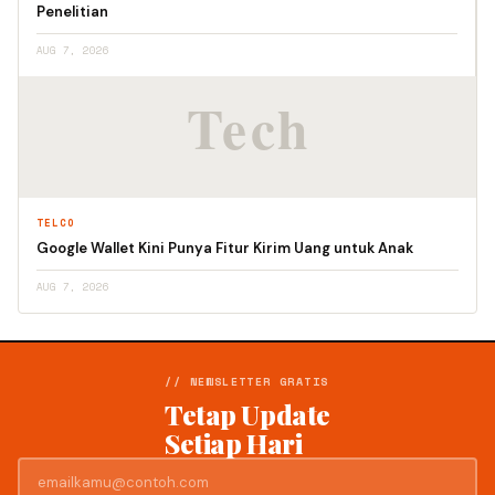
Penelitian
AUG 7, 2026
TELCO
Google Wallet Kini Punya Fitur Kirim Uang untuk Anak
AUG 7, 2026
// NEWSLETTER GRATIS
Tetap Update
Setiap Hari