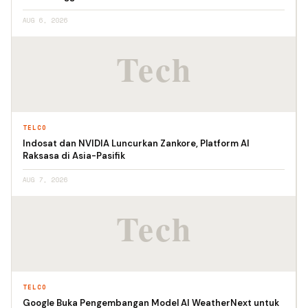
AUG 6, 2026
TELCO
Indosat dan NVIDIA Luncurkan Zankore, Platform AI
Raksasa di Asia-Pasifik
AUG 7, 2026
TELCO
Google Buka Pengembangan Model AI WeatherNext untuk