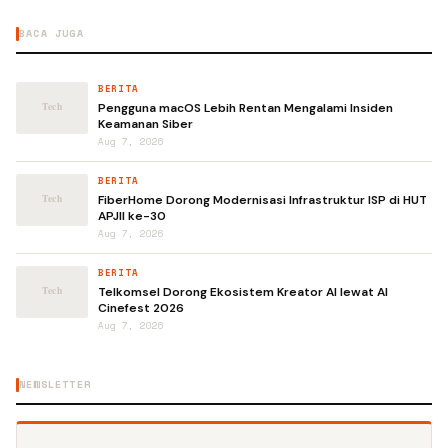
BACA JUGA
BERITA
Pengguna macOS Lebih Rentan Mengalami Insiden
Keamanan Siber
Aug 7, 2026
BERITA
FiberHome Dorong Modernisasi Infrastruktur ISP di HUT
APJII ke-30
Aug 7, 2026
BERITA
Telkomsel Dorong Ekosistem Kreator AI lewat AI
Cinefest 2026
Aug 7, 2026
NEWSLETTER