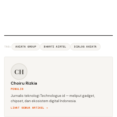
TAG:
AXIATA GROUP
BHARTI AIRTEL
DIALOG AXIATA
CH
Choiru Rizkia
PENULIS
Jurnalis teknologi Technologue.id — meliput gadget,
chipset, dan ekosistem digital Indonesia.
LIHAT SEMUA ARTIKEL →