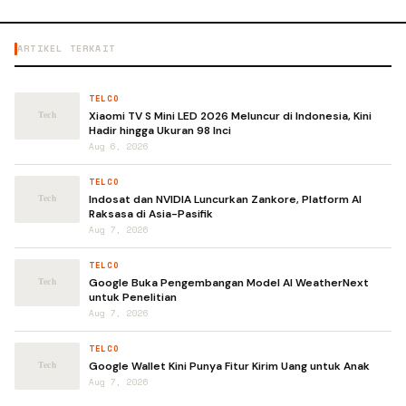
ARTIKEL TERKAIT
TELCO
Xiaomi TV S Mini LED 2026 Meluncur di Indonesia, Kini
Hadir hingga Ukuran 98 Inci
Aug 6, 2026
TELCO
Indosat dan NVIDIA Luncurkan Zankore, Platform AI
Raksasa di Asia-Pasifik
Aug 7, 2026
TELCO
Google Buka Pengembangan Model AI WeatherNext
untuk Penelitian
Aug 7, 2026
TELCO
Google Wallet Kini Punya Fitur Kirim Uang untuk Anak
Aug 7, 2026