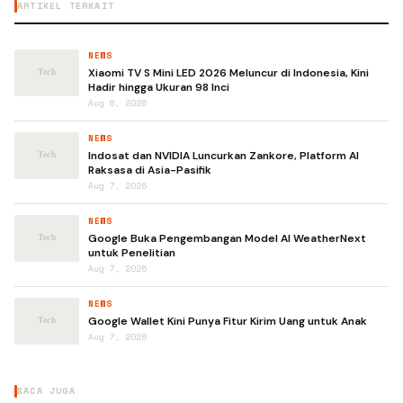
ARTIKEL TERKAIT
NEWS
Xiaomi TV S Mini LED 2026 Meluncur di Indonesia, Kini
Hadir hingga Ukuran 98 Inci
Aug 6, 2026
NEWS
Indosat dan NVIDIA Luncurkan Zankore, Platform AI
Raksasa di Asia-Pasifik
Aug 7, 2026
NEWS
Google Buka Pengembangan Model AI WeatherNext
untuk Penelitian
Aug 7, 2026
NEWS
Google Wallet Kini Punya Fitur Kirim Uang untuk Anak
Aug 7, 2026
BACA JUGA