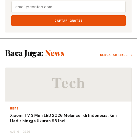
DAFTAR GRATIS
Baca Juga:
News
SEMUA ARTIKEL →
NEWS
Xiaomi TV S Mini LED 2026 Meluncur di Indonesia, Kini
Hadir hingga Ukuran 98 Inci
AUG 6, 2026