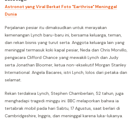
Astronot yang Viral Berkat Foto "Earthrise" Meninggal
Dunia
Perjalanan pesiar itu dimaksudkan untuk merayakan
kemenangan Lynch baru-baru ini, bersama keluarga, teman,
dan rekan bisnis yang turut serta. Anggota keluarga lain yang
meninggal termasuk koki kapal pesiar, Neda dan Chris Morvillo,
pengacara Clifford Chance yang mewakili Lynch dan Judy
serta Jonathan Bloomer, ketua non-eksekutif Morgan Stanley
International. Angela Bacares, istri Lynch, lolos dari petaka dan
selamat.
Rekan terdakwa Lynch, Stephen Chamberlain, 52 tahun, juga
menghadapi tragedi minggu ini. BBC melaporkan bahwa ia
tertabrak mobil pada hari Sabtu, 17 Agustus, saat berlari di
Cambridgeshire, Inggris, dan meninggal karena luka-lukanya.