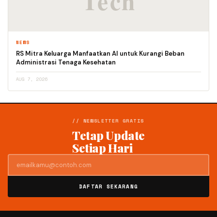
NEWS
RS Mitra Keluarga Manfaatkan AI untuk Kurangi Beban
Administrasi Tenaga Kesehatan
AUG 7, 2026
// NEWSLETTER GRATIS
Tetap Update
Setiap Hari
DAFTAR SEKARANG