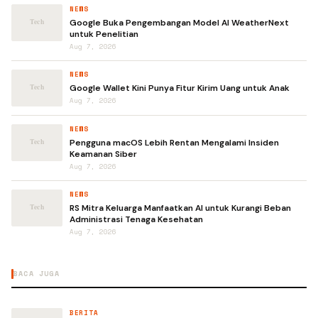
NEWS
Google Buka Pengembangan Model AI WeatherNext
untuk Penelitian
Aug 7, 2026
NEWS
Google Wallet Kini Punya Fitur Kirim Uang untuk Anak
Aug 7, 2026
NEWS
Pengguna macOS Lebih Rentan Mengalami Insiden
Keamanan Siber
Aug 7, 2026
NEWS
RS Mitra Keluarga Manfaatkan AI untuk Kurangi Beban
Administrasi Tenaga Kesehatan
Aug 7, 2026
BACA JUGA
BERITA