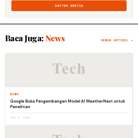
DAFTAR GRATIS
Baca Juga:
News
SEMUA ARTIKEL →
NEWS
Google Buka Pengembangan Model AI WeatherNext untuk
Penelitian
AUG 7, 2026