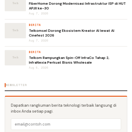
FiberHome Dorong Modernisasi Infrastruktur ISP di HUT
APJII ke-30
Aug 7, 2026
BERITA
Telkomsel Dorong Ekosistem Kreator AI lewat AI
Cinefest 2026
Aug 7, 2026
BERITA
Telkom Rampungkan Spin-Off InfraCo Tahap 2,
InfraNexia Perkuat Bisnis Wholesale
Aug 8, 2026
NEWSLETTER
Dapatkan rangkuman berita teknologi terbaik langsung di
inbox Anda setiap pagi.