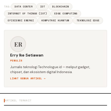
TAG:
DATA CENTER
IOT
BLOCKCHAIN
INTERNET OF THINGS (IOT)
EDGE COMPUTING
EFISIENSI ENERGI
KOMPUTASI KUANTUM
TEKNOLOGI EDGE
ER
Erry Ike Setiawan
PENULIS
Jurnalis teknologi Technologue.id — meliput gadget,
chipset, dan ekosistem digital Indonesia.
LIHAT SEMUA ARTIKEL →
ARTIKEL TERKAIT