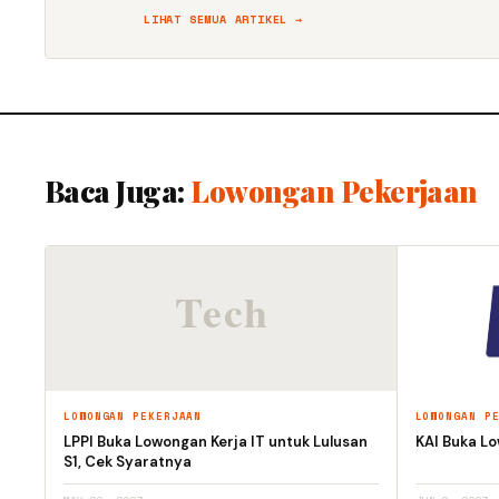
LIHAT SEMUA ARTIKEL →
Baca Juga:
Lowongan Pekerjaan
LOWONGAN PEKERJAAN
LOWONGAN P
LPPI Buka Lowongan Kerja IT untuk Lulusan
KAI Buka Lo
S1, Cek Syaratnya