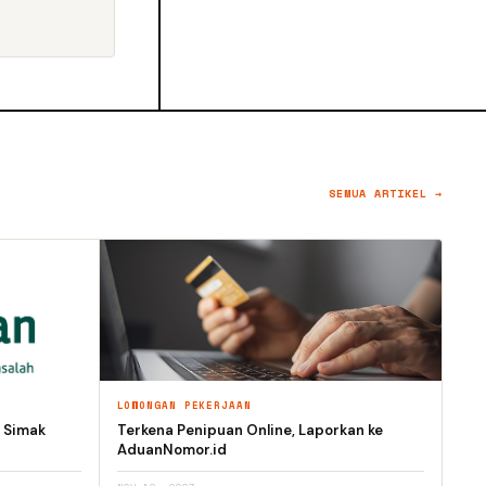
SEMUA ARTIKEL →
LOWONGAN PEKERJAAN
, Simak
Terkena Penipuan Online, Laporkan ke
AduanNomor.id