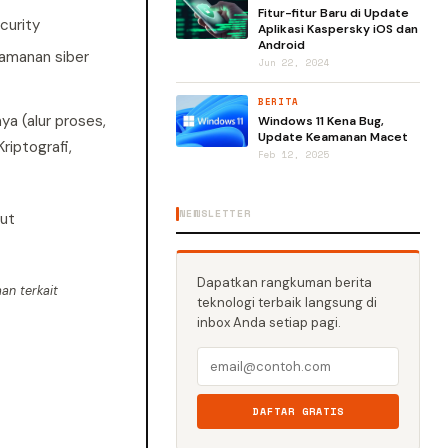
Fitur-fitur Baru di Update
curity
Aplikasi Kaspersky iOS dan
Android
eamanan siber
Jun 22, 2024
BERITA
a (alur proses,
Windows 11 Kena Bug,
Update Keamanan Macet
iptografi,
Feb 12, 2025
NEWSLETTER
kut
Dapatkan rangkuman berita
an terkait
teknologi terbaik langsung di
inbox Anda setiap pagi.
DAFTAR GRATIS