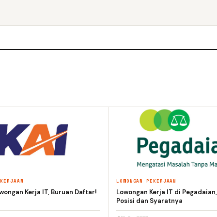
EKERJAAN
LOWONGAN PEKERJAAN
wongan Kerja IT, Buruan Daftar!
Lowongan Kerja IT di Pegadaian
Posisi dan Syaratnya