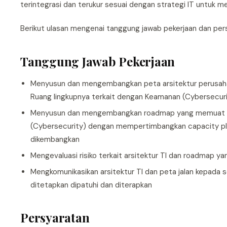
terintegrasi dan terukur sesuai dengan strategi IT untuk 
Berikut ulasan mengenai tanggung jawab pekerjaan dan per
Tanggung Jawab Pekerjaan
Menyusun dan mengembangkan peta arsitektur perusahaa
Ruang lingkupnya terkait dengan Keamanan (Cybersecur
Menyusun dan mengembangkan roadmap yang memuat ta
(Cybersecurity) dengan mempertimbangkan capacity plann
dikembangkan
Mengevaluasi risiko terkait arsitektur TI dan roadmap yan
Mengkomunikasikan arsitektur TI dan peta jalan kepad
ditetapkan dipatuhi dan diterapkan
Persyaratan