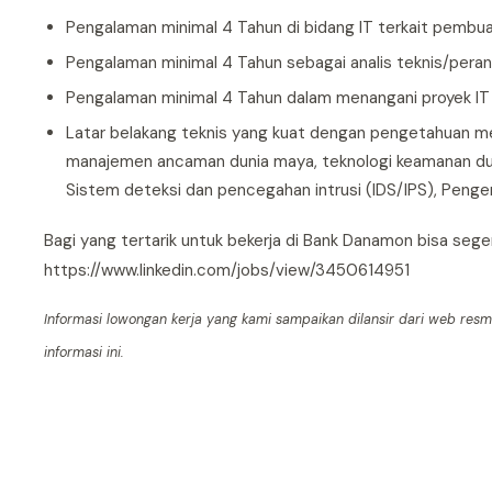
Pengalaman minimal 4 Tahun di bidang IT terkait pembua
Pengalaman minimal 4 Tahun sebagai analis teknis/per
Pengalaman minimal 4 Tahun dalam menangani proyek I
Latar belakang teknis yang kuat dengan pengetahuan me
manajemen ancaman dunia maya, teknologi keamanan dun
Sistem deteksi dan pencegahan intrusi (IDS/IPS), Peng
Bagi yang tertarik untuk bekerja di Bank Danamon bisa sege
https://www.linkedin.com/jobs/view/3450614951
Informasi lowongan kerja yang kami sampaikan dilansir dari web res
informasi ini.