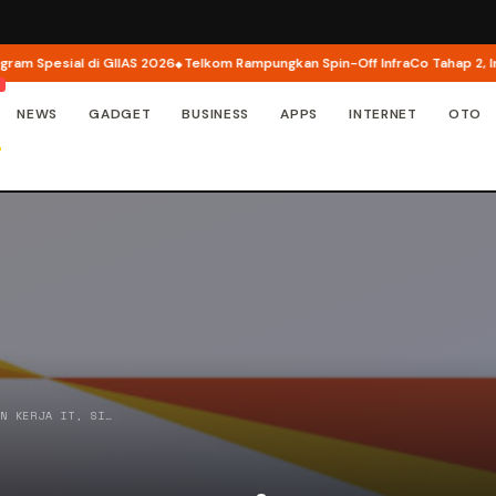
Spesial di GIIAS 2026
Telkom Rampungkan Spin-Off InfraCo Tahap 2, InfraN
NEWS
GADGET
BUSINESS
APPS
INTERNET
OTO
AN KERJA IT, SI…