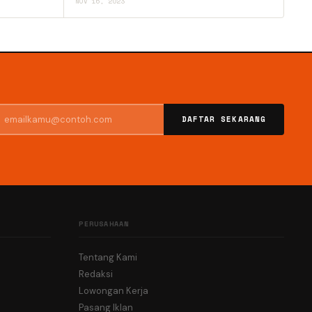
NOV 16, 2023
DAFTAR SEKARANG
PERUSAHAAN
Tentang Kami
Redaksi
Lowongan Kerja
Pasang Iklan