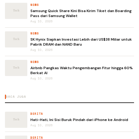
NEWS
Samsung Quick Share Kini Bisa Kirim Tiket dan Boarding
Pass dari Samsung Wallet
Aug 10, 2026
NEWS
SK Hynix Siapkan Investasi Lebih dari US$38 Miliar untuk
Pabrik DRAM dan NAND Baru
Aug 10, 2026
NEWS
Airbnb Pangkas Waktu Pengembangan Fitur hingga 60%
Berkat AI
Aug 10, 2026
BACA JUGA
BERITA
Hati-Hati, Ini Sisi Buruk Pindah dari iPhone ke Android
Aug 10, 2026
BERITA