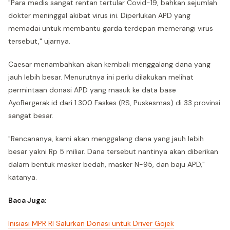
"Para medis sangat rentan tertular Covid-19, bahkan sejumlah
dokter meninggal akibat virus ini. Diperlukan APD yang
memadai untuk membantu garda terdepan memerangi virus
tersebut," ujarnya.
Caesar menambahkan akan kembali menggalang dana yang
jauh lebih besar. Menurutnya ini perlu dilakukan melihat
permintaan donasi APD yang masuk ke data base
AyoBergerak.id dari 1.300 Faskes (RS, Puskesmas) di 33 provinsi
sangat besar.
"Rencananya, kami akan menggalang dana yang jauh lebih
besar yakni Rp 5 miliar. Dana tersebut nantinya akan diberikan
dalam bentuk masker bedah, masker N-95, dan baju APD,"
katanya.
Baca Juga:
Inisiasi MPR RI Salurkan Donasi untuk Driver Gojek