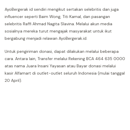
AyoBergerak id sendiri mengikut sertakan selebritis dan juga
influencer seperti Baim Wong, Titi Kamal, dan pasangan
selebritis Raffi Ahmad Nagita Slavina. Melalui akun media
sosialnya mereka turut mengajak masyarakat untuk ikut
bergabung menjadi relawan AyoBergerak.id.
Untuk pengiriman donasi, dapat dilakukan melalui beberapa
cara. Antara lain, Transfer melalui Rekening BCA 464 635 0000
atas nama Juara Insani Yayasan atau Bayar donasi melalui
kasir Alfamart di outlet-outlet seluruh Indonesia (mulai tanggal
20 April).