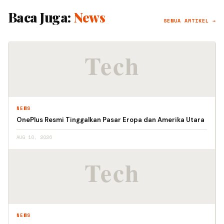
Baca Juga:
News
SEMUA ARTIKEL →
NEWS
OnePlus Resmi Tinggalkan Pasar Eropa dan Amerika Utara
AUG 10, 2026
NEWS