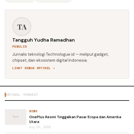
TA
Tangguh Yudha Ramadhan
PENULIS
Jurnalis teknologi Technologue.id — meliput gadget,
chipset, dan ekosistem digital Indonesia.
LIHAT SEMUA ARTIKEL →
ARTIKEL TERKAIT
NEWS
OnePlus Resmi Tinggalkan Pasar Eropa dan Amerika
Utara
Aug 10, 2026