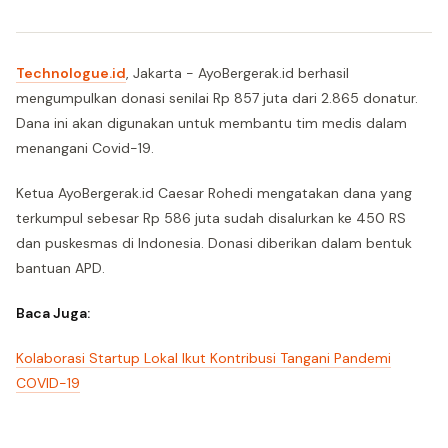
Technologue.id
, Jakarta - AyoBergerak.id berhasil
mengumpulkan donasi senilai Rp 857 juta dari 2.865 donatur.
Dana ini akan digunakan untuk membantu tim medis dalam
menangani Covid-19.
Ketua AyoBergerak.id Caesar Rohedi mengatakan dana yang
terkumpul sebesar Rp 586 juta sudah disalurkan ke 450 RS
dan puskesmas di Indonesia. Donasi diberikan dalam bentuk
bantuan APD.
Baca Juga:
Kolaborasi Startup Lokal Ikut Kontribusi Tangani Pandemi
COVID-19