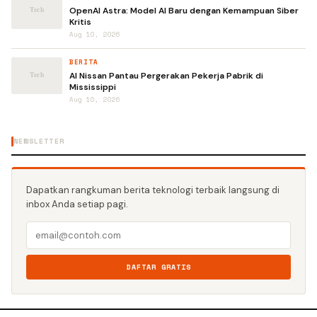
OpenAI Astra: Model AI Baru dengan Kemampuan Siber
Kritis
Aug 10, 2026
BERITA
AI Nissan Pantau Pergerakan Pekerja Pabrik di
Mississippi
Aug 10, 2026
NEWSLETTER
Dapatkan rangkuman berita teknologi terbaik langsung di
inbox Anda setiap pagi.
DAFTAR GRATIS