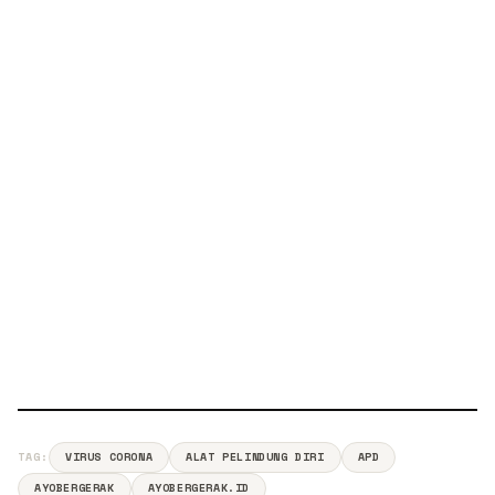
TAG:
VIRUS CORONA
ALAT PELINDUNG DIRI
APD
AYOBERGERAK
AYOBERGERAK.ID