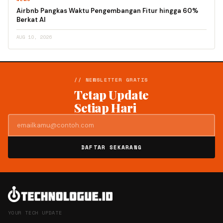
Airbnb Pangkas Waktu Pengembangan Fitur hingga 60%
Berkat AI
AUG 10, 2026
// NEWSLETTER GRATIS
Tetap Update
Setiap Hari
DAFTAR SEKARANG
YOUR TECH UPDATE