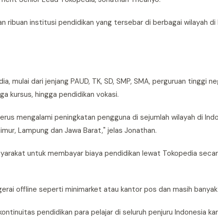
 ribuan institusi pendidikan yang tersebar di berbagai wilayah di 
a, mulai dari jenjang PAUD, TK, SD, SMP, SMA, perguruan tinggi ne
a kursus, hingga pendidikan vokasi.
 terus mengalami peningkatan pengguna di sejumlah wilayah di Indo
Timur, Lampung dan Jawa Barat," jelas Jonathan.
asyarakat untuk membayar biaya pendidikan lewat Tokopedia seca
, gerai offline seperti minimarket atau kantor pos dan masih banyak 
tinuitas pendidikan para pelajar di seluruh penjuru Indonesia k