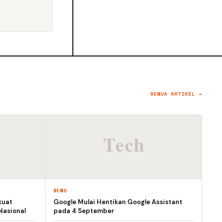
SEMUA ARTIKEL →
NEWS
kuat
Google Mulai Hentikan Google Assistant
Nasional
pada 4 September