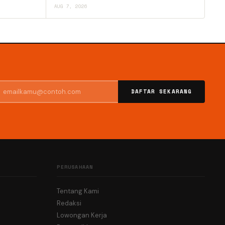
AUG 7, 2026
DAFTAR SEKARANG
PERUSAHAAN
Tentang Kami
Redaksi
Lowongan Kerja