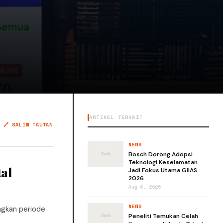
ARTIKEL TERKAIT
🔗 SALIN TAUTAN
NEWS
Bosch Dorong Adopsi
Teknologi Keselamatan
tal
Jadi Fokus Utama GIIAS
2026
Aug 6, 2026
NEWS
ngkan periode
Peneliti Temukan Celah