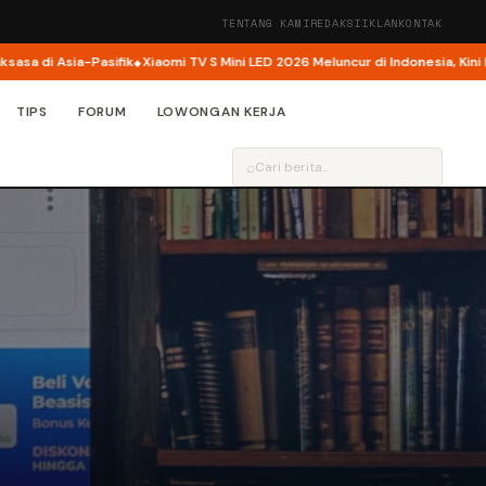
TENTANG KAMI
REDAKSI
IKLAN
KONTAK
sia-Pasifik
Xiaomi TV S Mini LED 2026 Meluncur di Indonesia, Kini Hadir hing
TIPS
FORUM
LOWONGAN KERJA
⌕