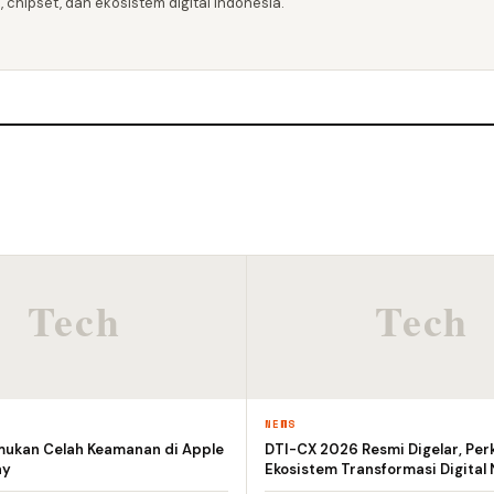
 chipset, dan ekosistem digital Indonesia.
NEWS
emukan Celah Keamanan di Apple
DTI-CX 2026 Resmi Digelar, Per
ay
Ekosistem Transformasi Digital 