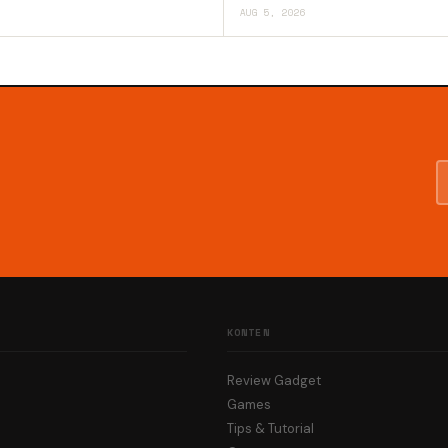
AUG 5, 2026
KONTEN
Review Gadget
Games
Tips & Tutorial