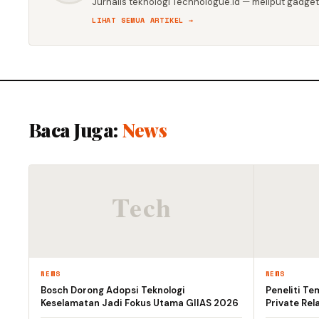
Jurnalis teknologi Technologue.id — meliput gadget,
LIHAT SEMUA ARTIKEL →
Baca Juga:
News
NEWS
NEWS
Bosch Dorong Adopsi Teknologi
Peneliti T
Keselamatan Jadi Fokus Utama GIIAS 2026
Private Rel