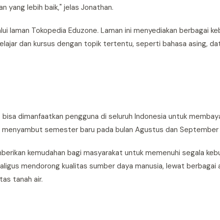
 yang lebih baik," jelas Jonathan.
alui laman Tokopedia Eduzone. Laman ini menyediakan berbagai ke
lajar dan kursus dengan topik tertentu, seperti bahasa asing, da
t bisa dimanfaatkan pengguna di seluruh Indonesia untuk membaya
an menyambut semester baru pada bulan Agustus dan September i
mberikan kemudahan bagi masyarakat untuk memenuhi segala keb
aligus mendorong kualitas sumber daya manusia, lewat berbagai 
as tanah air.