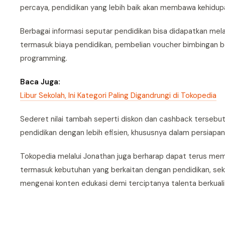
percaya, pendidikan yang lebih baik akan membawa kehidupan
Berbagai informasi seputar pendidikan bisa didapatkan mel
termasuk biaya pendidikan, pembelian voucher bimbingan be
programming.
Baca Juga:
Libur Sekolah, Ini Kategori Paling Digandrungi di Tokopedia
Sederet nilai tambah seperti diskon dan cashback tersebu
pendidikan dengan lebih efisien, khususnya dalam persiap
Tokopedia melalui Jonathan juga berharap dapat terus me
termasuk kebutuhan yang berkaitan dengan pendidikan, sek
mengenai konten edukasi demi terciptanya talenta berkualit