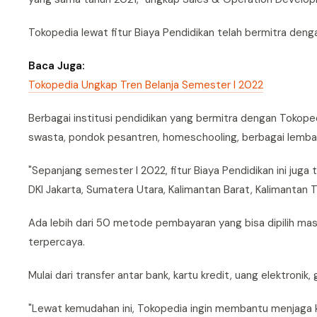
Tokopedia lewat fitur Biaya Pendidikan telah bermitra dengan
Baca Juga:
Tokopedia Ungkap Tren Belanja Semester I 2022
Berbagai institusi pendidikan yang bermitra dengan Tokopedi
swasta, pondok pesantren, homeschooling, berbagai lembag
"Sepanjang semester I 2022, fitur Biaya Pendidikan ini juga
DKI Jakarta, Sumatera Utara, Kalimantan Barat, Kalimantan 
Ada lebih dari 50 metode pembayaran yang bisa dipilih m
terpercaya.
Mulai dari transfer antar bank, kartu kredit, uang elektronik
"Lewat kemudahan ini, Tokopedia ingin membantu menjaga kon