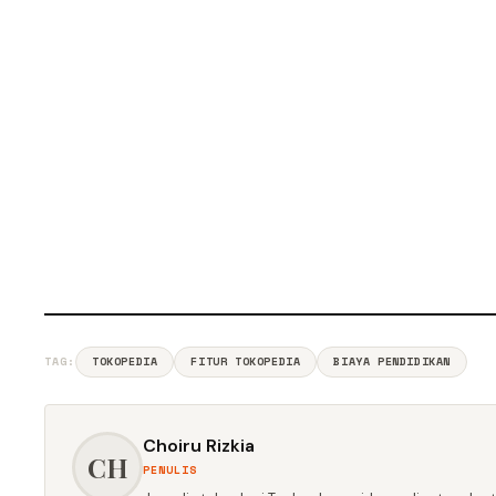
TAG:
TOKOPEDIA
FITUR TOKOPEDIA
BIAYA PENDIDIKAN
Choiru Rizkia
CH
PENULIS