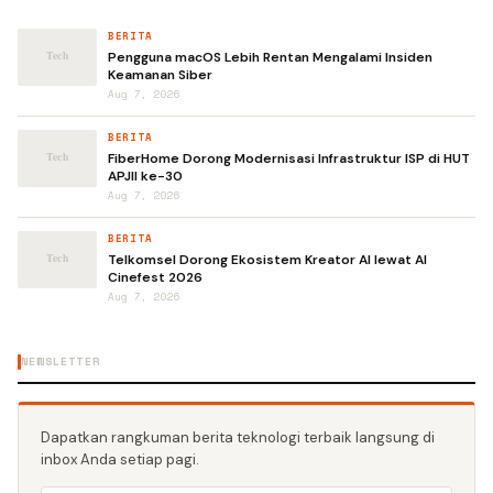
BERITA
Pengguna macOS Lebih Rentan Mengalami Insiden
Keamanan Siber
Aug 7, 2026
BERITA
FiberHome Dorong Modernisasi Infrastruktur ISP di HUT
APJII ke-30
Aug 7, 2026
BERITA
Telkomsel Dorong Ekosistem Kreator AI lewat AI
Cinefest 2026
Aug 7, 2026
NEWSLETTER
Dapatkan rangkuman berita teknologi terbaik langsung di
inbox Anda setiap pagi.