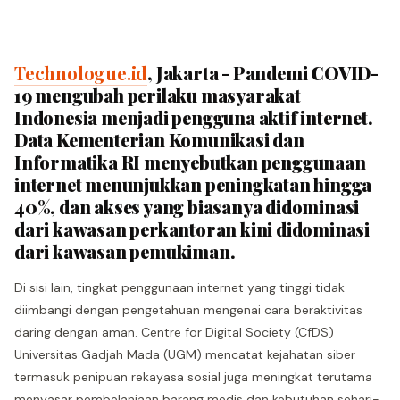
Technologue.id
, Jakarta - Pandemi COVID-
19 mengubah perilaku masyarakat
Indonesia menjadi pengguna aktif internet.
Data Kementerian Komunikasi dan
Informatika RI menyebutkan penggunaan
internet menunjukkan peningkatan hingga
40%, dan akses yang biasanya didominasi
dari kawasan perkantoran kini didominasi
dari kawasan pemukiman.
Di sisi lain, tingkat penggunaan internet yang tinggi tidak
diimbangi dengan pengetahuan mengenai cara beraktivitas
daring dengan aman. Centre for Digital Society (CfDS)
Universitas Gadjah Mada (UGM) mencatat kejahatan siber
termasuk penipuan rekayasa sosial juga meningkat terutama
menyasar pembelanjaan barang medis dan kebutuhan sehari-