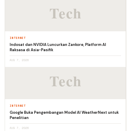
INTERNET
Indosat dan NVIDIA Luncurkan Zankore, Platform AI
Raksasa di Asia-Pasifik
AUG 7, 2026
INTERNET
Google Buka Pengembangan Model AI WeatherNext untuk
Penelitian
AUG 7, 2026