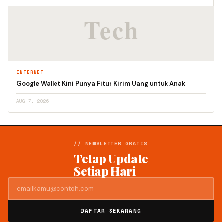
INTERNET
Google Wallet Kini Punya Fitur Kirim Uang untuk Anak
AUG 7, 2026
// NEWSLETTER GRATIS
Tetap Update
Setiap Hari
DAFTAR SEKARANG