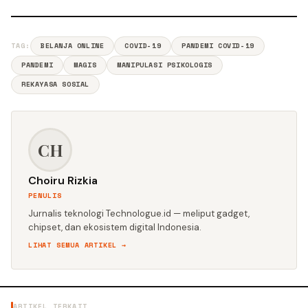
TAG:
BELANJA ONLINE
COVID-19
PANDEMI COVID-19
PANDEMI
MAGIS
MANIPULASI PSIKOLOGIS
REKAYASA SOSIAL
CH
Choiru Rizkia
PENULIS
Jurnalis teknologi Technologue.id — meliput gadget,
chipset, dan ekosistem digital Indonesia.
LIHAT SEMUA ARTIKEL →
ARTIKEL TERKAIT