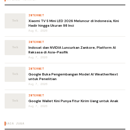
INTERNET
Xiaomi TV S Mini LED 2026 Meluncur di Indonesia, Kini
Hadir hingga Ukuran 98 Inci
Aug 6, 2026
INTERNET
Indosat dan NVIDIA Luncurkan Zankore, Platform AI
Raksasa di Asia-Pasifik
Aug 7, 2026
INTERNET
Google Buka Pengembangan Model AI WeatherNext
untuk Penelitian
Aug 7, 2026
INTERNET
Google Wallet Kini Punya Fitur Kirim Uang untuk Anak
Aug 7, 2026
BACA JUGA