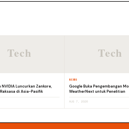
NEWS
n NVIDIA Luncurkan Zankore,
Google Buka Pengembangan Mod
 Raksasa di Asia-Pasifik
WeatherNext untuk Penelitian
AUG 7, 2026