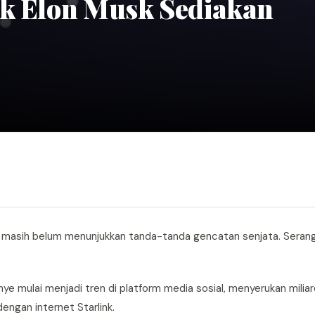
ik Elon Musk Sediakan
l masih belum menunjukkan tanda-tanda gencatan senjata. Seranga
 mulai menjadi tren di platform media sosial, menyerukan miliar
engan internet Starlink.