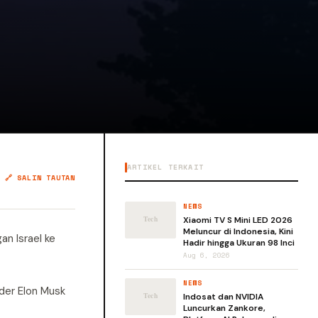
ARTIKEL TERKAIT
🔗 SALIN TAUTAN
NEWS
Xiaomi TV S Mini LED 2026
Meluncur di Indonesia, Kini
n Israel ke
Hadir hingga Ukuran 98 Inci
Aug 6, 2026
NEWS
der Elon Musk
Indosat dan NVIDIA
Luncurkan Zankore,