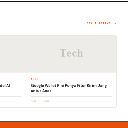
SEMUA ARTIKEL →
NEWS
el AI
Google Wallet Kini Punya Fitur Kirim Uang
untuk Anak
AUG 7, 2026