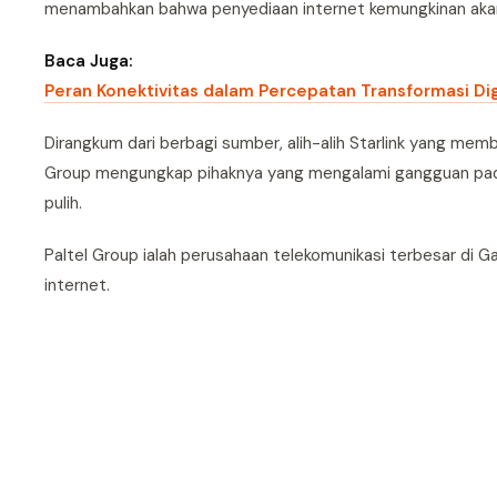
menambahkan bahwa penyediaan internet kemungkinan akan 
Baca Juga:
Peran Konektivitas dalam Percepatan Transformasi Dig
Dirangkum dari berbagi sumber, alih-alih Starlink yang memb
Group mengungkap pihaknya yang mengalami gangguan pada 
pulih.
Paltel Group ialah perusahaan telekomunikasi terbesar di G
internet.