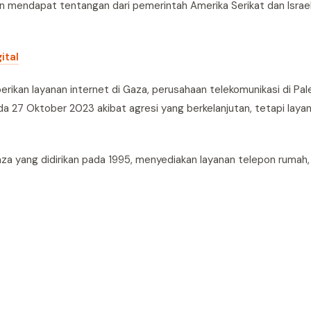
mendapat tentangan dari pemerintah Amerika Serikat dan Israel
ital
erikan layanan internet di Gaza, perusahaan telekomunikasi di Pale
27 Oktober 2023 akibat agresi yang berkelanjutan, tetapi laya
aza yang didirikan pada 1995, menyediakan layanan telepon rumah, 