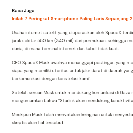
Baca Juga:
Inilah 7 Peringkat Smartphone Paling Laris Sepanjang 
Usaha internet satelit yang dioperasikan oleh SpaceX terdi
jarak sekitar 550 km (340 mil) dari permukaan, sehingga m
dunia, di mana terminal internet dan kabel tidak kuat.
CEO SpaceX Musk awalnya menanggapi postingan yang meny
siapa yang memiliki otoritas untuk jalur darat di daerah y
berkomunikasi dengan konstelasi kami”.
Setelah seruan Musk untuk mendukung komunikasi di Gaza 
mengumumkan bahwa “Starlink akan mendukung konektivitas k
Meskipun Musk telah menyatakan keinginan untuk menyediakan
skeptis akan hal tersebut.