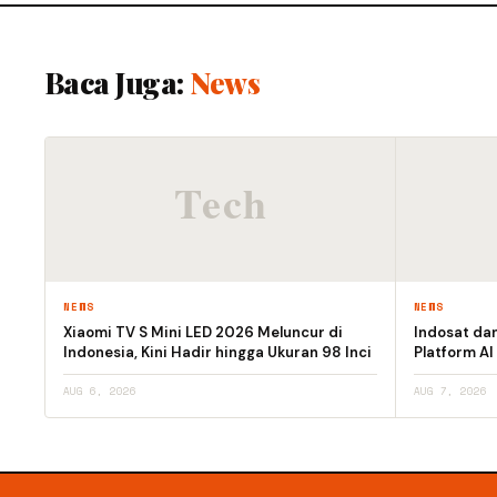
Baca Juga:
News
NEWS
NEWS
Xiaomi TV S Mini LED 2026 Meluncur di
Indosat da
Indonesia, Kini Hadir hingga Ukuran 98 Inci
Platform AI
AUG 6, 2026
AUG 7, 2026