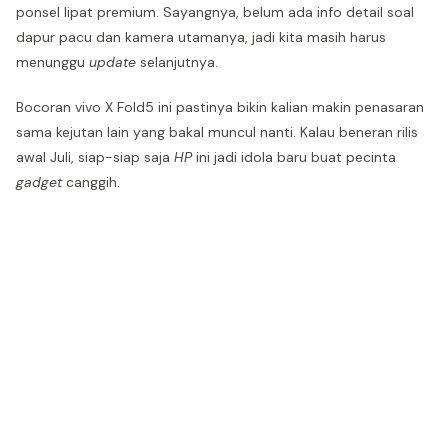
ponsel lipat premium. Sayangnya, belum ada info detail soal
dapur pacu dan kamera utamanya, jadi kita masih harus
menunggu
update
selanjutnya.
Bocoran vivo X Fold5 ini pastinya bikin kalian makin penasaran
sama kejutan lain yang bakal muncul nanti. Kalau beneran rilis
awal Juli, siap-siap saja
HP
ini jadi idola baru buat pecinta
gadget
canggih.