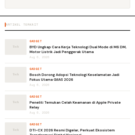
ARTIKEL TERKAIT
GADGET
BYD Ungkap Cara Kerja Teknologi Dual Mode di M6 DM,
Motor Listrik Jadi Penggerak Utama
Aug 6, 2026
GADGET
Bosch Dorong Adopsi Teknologi Keselamatan Jadi
Fokus Utama GIIAS 2026
Aug 6, 2026
GADGET
Peneliti Temukan Celah Keamanan di Apple Private
Relay
Aug 6, 2026
GADGET
DTI-CX 2026 Resmi Digelar, Perkuat Ekosistem
Transformasi Digital Nasional