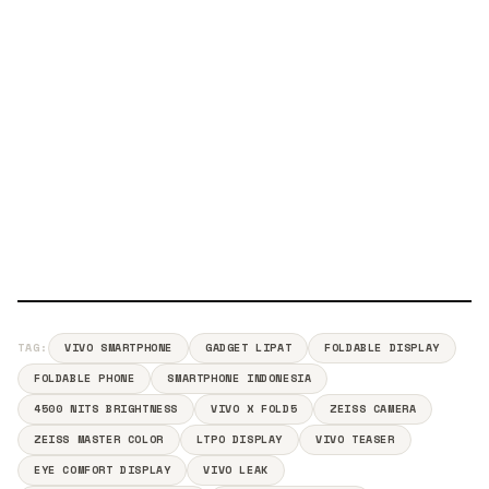
TAG:
VIVO SMARTPHONE
GADGET LIPAT
FOLDABLE DISPLAY
FOLDABLE PHONE
SMARTPHONE INDONESIA
4500 NITS BRIGHTNESS
VIVO X FOLD5
ZEISS CAMERA
ZEISS MASTER COLOR
LTPO DISPLAY
VIVO TEASER
EYE COMFORT DISPLAY
VIVO LEAK