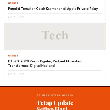
GADGET
Peneliti Temukan Celah Keamanan di Apple Private Relay
AUG 6, 2026
GADGET
DTI-CX 2026 Resmi Digelar, Perkuat Ekosistem
Transformasi Digital Nasional
AUG 5, 2026
// NEWSLETTER GRATIS
Tetap Update
Setiap Hari