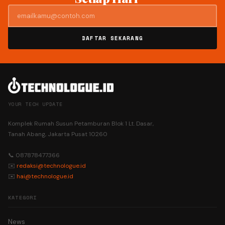
DAFTAR SEKARANG
YOUR TECH UPDATE
Komplek Rumah Susun Petamburan Blok 1 Lt. Dasar,
Tanah Abang, Jakarta Pusat 10260
📞 087878477366
✉️
redaksi@technologue.id
✉️
hai@technologue.id
KATEGORI
News