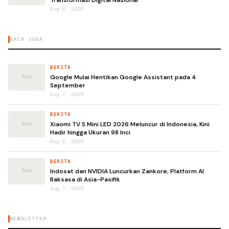
Aug 5, 2026
BACA JUGA
BERITA
Google Mulai Hentikan Google Assistant pada 4
September
Aug 7, 2026
BERITA
Xiaomi TV S Mini LED 2026 Meluncur di Indonesia, Kini
Hadir hingga Ukuran 98 Inci
Aug 6, 2026
BERITA
Indosat dan NVIDIA Luncurkan Zankore, Platform AI
Raksasa di Asia-Pasifik
Aug 7, 2026
NEWSLETTER