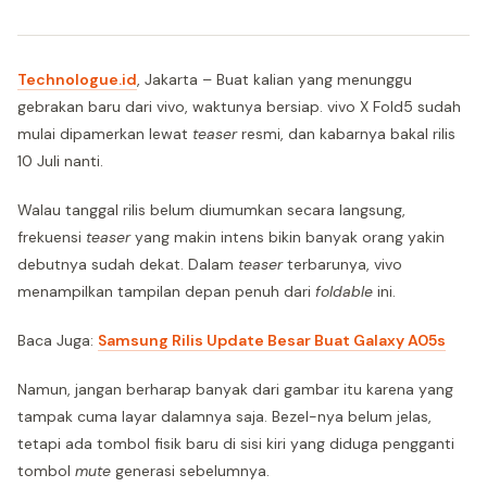
Technologue.id
, Jakarta – Buat kalian yang menunggu
gebrakan baru dari vivo, waktunya bersiap. vivo X Fold5 sudah
mulai dipamerkan lewat
teaser
resmi, dan kabarnya bakal rilis
10 Juli nanti.
Walau tanggal rilis belum diumumkan secara langsung,
frekuensi
teaser
yang makin intens bikin banyak orang yakin
debutnya sudah dekat. Dalam
teaser
terbarunya, vivo
menampilkan tampilan depan penuh dari
foldable
ini.
Baca Juga:
Samsung Rilis Update Besar Buat Galaxy A05s
Namun, jangan berharap banyak dari gambar itu karena yang
tampak cuma layar dalamnya saja. Bezel-nya belum jelas,
tetapi ada tombol fisik baru di sisi kiri yang diduga pengganti
tombol
mute
generasi sebelumnya.