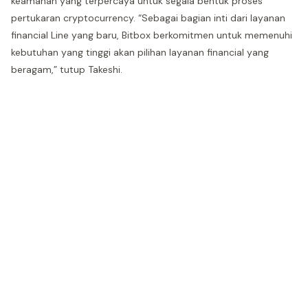
keamanan yang terpercaya untuk segala bentuk proses
pertukaran cryptocurrency. “Sebagai bagian inti dari layanan
financial Line yang baru, Bitbox berkomitmen untuk memenuhi
kebutuhan yang tinggi akan pilihan layanan financial yang
beragam,” tutup Takeshi.