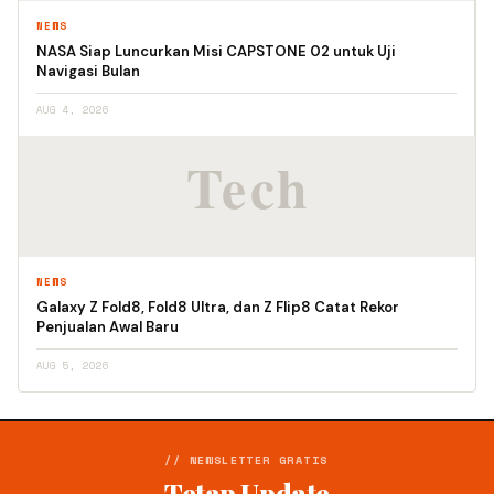
NEWS
NASA Siap Luncurkan Misi CAPSTONE 02 untuk Uji
Navigasi Bulan
AUG 4, 2026
NEWS
Galaxy Z Fold8, Fold8 Ultra, dan Z Flip8 Catat Rekor
Penjualan Awal Baru
AUG 5, 2026
// NEWSLETTER GRATIS
Tetap Update