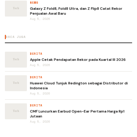
NEWS
Galaxy Z Fold8, Fold8 Ultra, dan Z Flip8 Catat Rekor
Penjualan Awal Baru
Aug 5, 2026
BACA JUGA
BERITA
Apple Cetak Pendapatan Rekor pada Kuartal III 2026
Aug 5, 2026
BERITA
Huawei Cloud Tunjuk Redington sebagai Distributor di
Indonesia
Aug 5, 2026
BERITA
CMF Luncurkan Earbud Open-Ear Pertama Harga Rp1
Jutaan
Aug 5, 2026