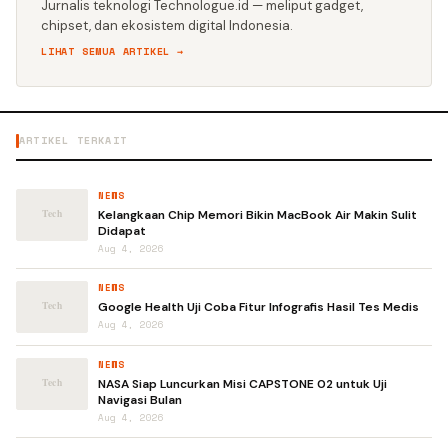
Jurnalis teknologi Technologue.id — meliput gadget,
chipset, dan ekosistem digital Indonesia.
LIHAT SEMUA ARTIKEL →
ARTIKEL TERKAIT
NEWS
Kelangkaan Chip Memori Bikin MacBook Air Makin Sulit
Didapat
Aug 4, 2026
NEWS
Google Health Uji Coba Fitur Infografis Hasil Tes Medis
Aug 4, 2026
NEWS
NASA Siap Luncurkan Misi CAPSTONE 02 untuk Uji
Navigasi Bulan
Aug 4, 2026