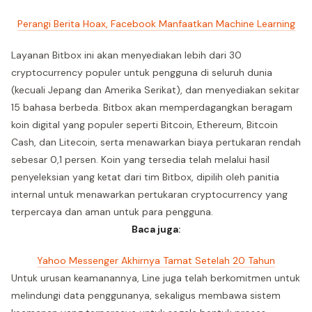
Perangi Berita Hoax, Facebook Manfaatkan Machine Learning
Layanan Bitbox ini akan menyediakan lebih dari 30
cryptocurrency populer untuk pengguna di seluruh dunia
(kecuali Jepang dan Amerika Serikat), dan menyediakan sekitar
15 bahasa berbeda. Bitbox akan memperdagangkan beragam
koin digital yang populer seperti Bitcoin, Ethereum, Bitcoin
Cash, dan Litecoin, serta menawarkan biaya pertukaran rendah
sebesar 0,1 persen. Koin yang tersedia telah melalui hasil
penyeleksian yang ketat dari tim Bitbox, dipilih oleh panitia
internal untuk menawarkan pertukaran cryptocurrency yang
terpercaya dan aman untuk para pengguna.
Baca juga:
Yahoo Messenger Akhirnya Tamat Setelah 20 Tahun
Untuk urusan keamanannya, Line juga telah berkomitmen untuk
melindungi data penggunanya, sekaligus membawa sistem