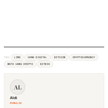
TAG:
LINE
UANG DIGITAL
BITCOIN
CRYPTOCURRENCY
MATA UANG KRIPTO
BITBOX
AL
Aldi
PENULIS