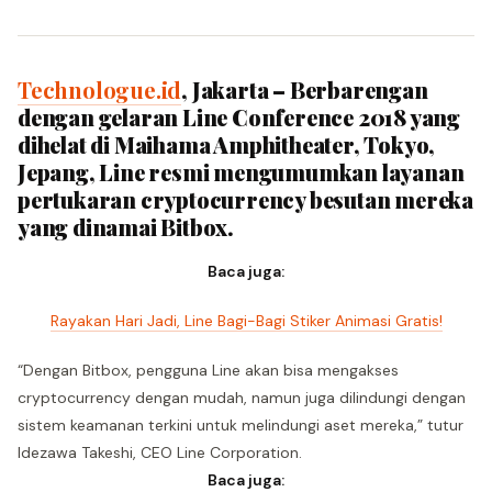
Technologue.id
, Jakarta – Berbarengan
dengan gelaran Line Conference 2018 yang
dihelat di Maihama Amphitheater, Tokyo,
Jepang, Line resmi mengumumkan layanan
pertukaran cryptocurrency besutan mereka
yang dinamai Bitbox.
Baca juga:
Rayakan Hari Jadi, Line Bagi-Bagi Stiker Animasi Gratis!
“Dengan Bitbox, pengguna Line akan bisa mengakses
cryptocurrency dengan mudah, namun juga dilindungi dengan
sistem keamanan terkini untuk melindungi aset mereka,” tutur
Idezawa Takeshi, CEO Line Corporation.
Baca juga: